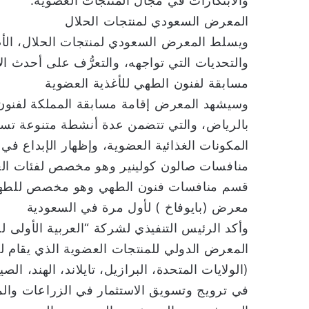
والابتكارات في مجال المنتجات العضوية.
المعرض السعودي لمنتجات الحلال
ويسلط المعرض السعودي لمنتجات الحلال، الأ
والتحديات التي تواجهه، والتعرُّف على أحدث ال
مسابقة لفنون الطهي للأغذية العضوية
بالرياض، والتي تتضمن عدة أنشطة متنوعة تسته
المكونات الغذائية العضوية، وإظهار الإبداع 
منافسات صالون كولينير وهو مخصص لفئات العر
قسم منافسات فنون الطهي وهو مخصص للطهي ا
معرض (بايوفاخ ) لأول مرة في السعودية
وأكد الرئيس التنفيذي لشركة “العربية الأولى ل
المعرض الدولي للمنتجات العضوية الذي يقام ل
(الولايات المتحدة، البرازيل، تايلاند، الهند، الصي
في ترويج وتسويق الاستثمار في الزراعات والم