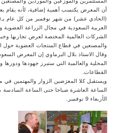
المستثمرين والموزعين والموردين والمصنعين ف
أن المعرض يكتسب أهمية إضافية، لأنه يقام بعد
(الحادي عشر) من شهر نوفمبر من كل عام بـ(ي
العربية السعودية في مجال الزراعة العضوية 
الشركات العالمية المختصة لعرض تجاربها وخبر
والمصنعين في قطاع المنتجات العضوية حول ال
وقال الاستاذ بلال البرماوي إن المعرض السعود
المحلية والعالمية التي ستبرز جهودها ودورها 
القطاعات.
ويستقبل كلا المعرَضين الزوار والمهتمين في 
الأربعاء 9 نوفمبر.