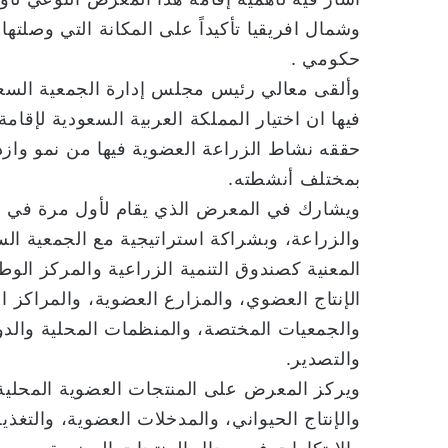
وشمال افريقيا تأكيداً على المكانة التي وصلته
حكومي .
وألقى معالي رئيس مجلس إدارة الجمعية السعودي
فيها ان اختيار المملكة العربية السعودية لإقامة 
حققه نشاط الزراعة العضوية فيها من نمو وازد
بمختلف أنشطته.
ويشارك في المعرض الذي يقام لأول مرة في المم
والزراعة، وبشراكة استراتيجية مع الجمعية ال
المعنية كصندوق التنمية الزراعية والمركز الو
الإنتاج العضوي، والمزارع العضوية، والمراكز 
والجمعيات المختصة، والمنظمات المحلية والدول
والتصدير.
ويركز المعرض على المنتجات العضوية المحلية 
والإنتاج الحيواني، والمدخلات العضوية، والتغ