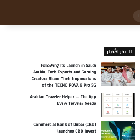
بحث
عن
آخر الأخبار
Following Its Launch in Saudi
Arabia, Tech Experts and Gaming
Creators Share Their Impressions
of the TECNO POVA 8 Pro 5G
Arabian Traveler Helper — The App
Every Traveler Needs
Commercial Bank of Dubai (CBD)
launches CBD Invest