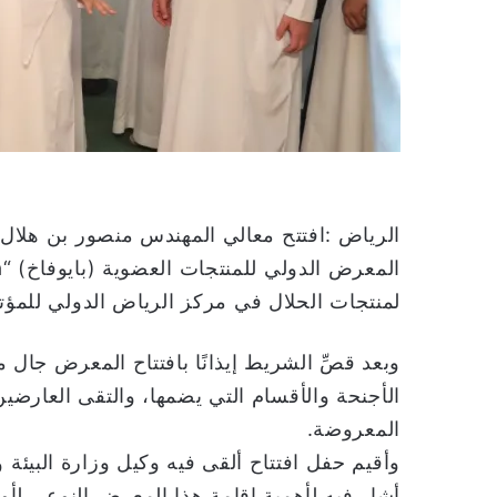
ي
ا
الرياض :افتتح معالي المهندس منصور بن هلال ا
لمنتجات الحلال في مركز الرياض الدولي للمؤ
وبعد قصِّ الشريط إيذانًا بافتتاح المعرض جال
الأجنحة والأقسام التي يضمها، والتقى العارض
المعروضة.
وأقيم حفل افتتاح ألقى فيه وكيل وزارة البيئة و
أشار فيه لأهمية إقامة هذا المعرض النوعي 