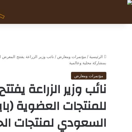
الرئيسية
/
مؤتمرات ومعارض
/
نائب وزير الزراعة يفتتح المعرض ا
بمشاركة محلية وعالمية
مؤتمرات ومعارض
نائب وزير الزراعة يفت
للمنتجات العضوية (با
السعودي لمنتجات الح