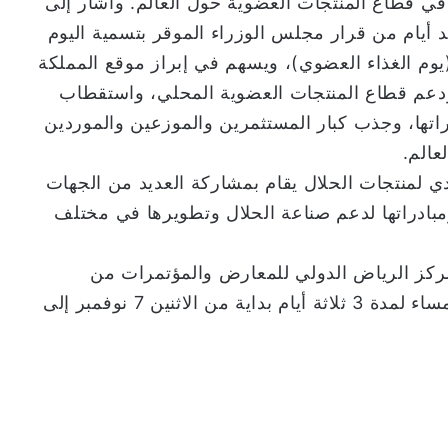
ي قطاع المنتجات العضوية حول العالم. وأشار إلى
 أيام من قرار مجلس الوزراء الموقر بتسمية اليوم
وم الغذاء العضوي)، ويسهم في إبراز موقع المملكة
ودعم قطاع المنتجات العضوية المحلي، واستقطاب
اتها، وجذب كبار المستثمرين والموزعين والموردين
عالم.
ي لمنتجات الحلال يقام بمشاركة العديد من الجهات
ومبادراتها لدعم صناعة الحلال وتطويرها في مختلف
مركز الرياض الدولي للمعارض والمؤتمرات من
الساعة العاشرة صباحا حتى الساعة السادسة مساء لمدة 3 ثلاثة أيام بداية من الاثنين 7 نوفمبر إلى