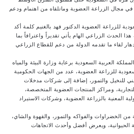
ا في مجال الزراعة العضوية وماتلقاه من اهتمام ودعم
ة للزراعة العضوية الدكتور فهد بالغنيم كلمة أكد
هذا الحدث الزراعي الهام يأتي تقديراً واعترافاً بما
هار لقاء ما تقدمه الدولة من دعم للقطاع الزراعي
لكة العربية السعودية برعاية وزارة البيئة والمياه
سعودية للزراعة العضوية، عدد من الجهات الحكومية
طني للنخيل والتمور، إضافة إلى شركات مدخلات
التجارية، ومراكز المنتجات العضوية المتخصصة،
ية المعنية بالزراعة العضوية، وشركات الاستيراد
من الخضراوات والفواكه والتمور، والقهوة والشاي،
ذية الحيوانية، ويعرض أفضل وأحدث الاتجاهات