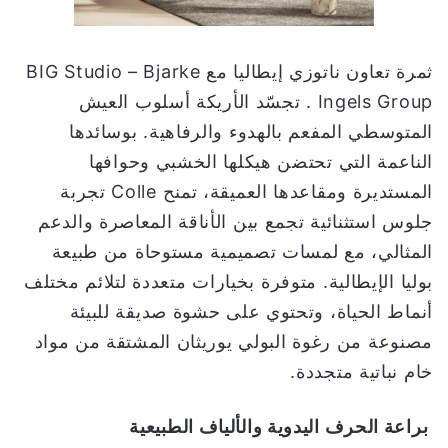
ثمرة تعاون ناتوزي إيطاليا مع BIG Studio – Bjarke
Ingels Group . تجسّد الأريكة أسلوب العيش
المتوسطي المفعم بالهدوء والرفاهية. بوسائدها
الناعمة التي تحتضن هيكلها الخشبي وحوافها
المستديرة ومقاعدها العميقة، تمنح Colle تجربة
جلوس استثنائية تجمع بين الأناقة المعاصرة والدعم
المثالي، مع لمسات تصميمية مستوحاة من طبيعة
بوليا الإيطالية. متوفرة بخيارات متعددة لتلائم مختلف
أنماط الحياة، وتحتوي على حشوة صديقة للبيئة
مصنوعة من رغوة البولي يوريثان المشتقة من مواد
خام نباتية متجددة.
براعة الحرف اليدوية والألياف الطبيعية