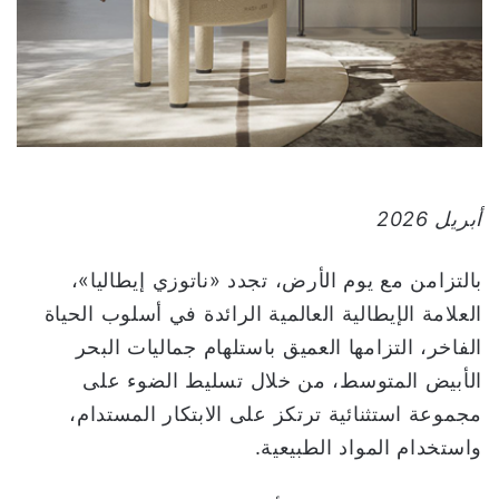
و
ن
ي
ا
أبريل 2026
بالتزامن مع يوم الأرض، تجدد «ناتوزي إيطاليا»،
العلامة الإيطالية العالمية الرائدة في أسلوب الحياة
الفاخر، التزامها العميق باستلهام جماليات البحر
الأبيض المتوسط، من خلال تسليط الضوء على
مجموعة استثنائية ترتكز على الابتكار المستدام،
واستخدام المواد الطبيعية.