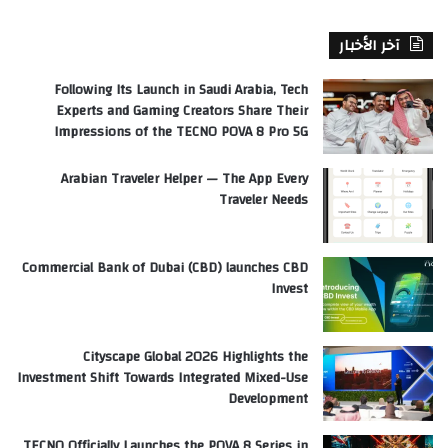
آخر الأخبار
Following Its Launch in Saudi Arabia, Tech
Experts and Gaming Creators Share Their
Impressions of the TECNO POVA 8 Pro 5G
Arabian Traveler Helper — The App Every
Traveler Needs
Commercial Bank of Dubai (CBD) launches CBD
Invest
Cityscape Global 2026 Highlights the
Investment Shift Towards Integrated Mixed-Use
Development
TECNO Officially Launches the POVA 8 Series in