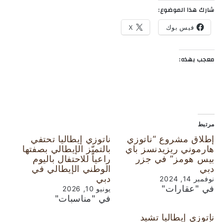
شارك هذا الموضوع:
فيس بوك
X
معجب بهذه:
مرتبط
إطلاق مشروع “ناتوزي
ناتوزي إيطاليا تحتفي
هارموني ريزيدنسز باي
بالتميّز الإيطالي بصفتها
بيس هومز” في جزر
راعياً للاحتفال باليوم
دبي
الوطني الإيطالي في
دبي
نوفمبر 14, 2024
في "عقارات"
يونيو 10, 2026
في "مناسبات"
ناتوزي إيطاليا تشيد