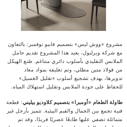
مشروع «ووش ليس» بتصميم فابيو نوفمبر: بالتعاون
مع شركة ويرلبول، يعيد هذا المشروع تقديم حامل
الملابس التقليدي بأسلوب دائري متناغم. صُنع الهيكل
من فولاذ متين مطلي، وتم تغليفه بمواد معاد
تدويرها، بهدف تشجيع أسلوب «تقليل الغسيل»
للحفاظ على جودة الملابس وتقليل استهلاك المياه.
طاولة الطعام «أومبرا» بتصميم كلاوديو بيليني
: قطعة
فنية تجمع بين الجمال والقيم البيئية. تتميز بأرجل غير
متماثلة تضفي عليها طابعًا عصريًا فريدًا، وقد تم