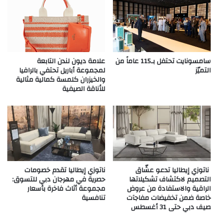
سامسونايت تحتفل بـ115 عاماً من
علامة ديون لندن التابعة
التميّز
لمجموعة أباريل تحتفي بالرافيا
والخيزران كلمسة كمالية مثالية
للأناقة الصيفية
ناتوزي إيطاليا تدعو عشّاق
ناتوزي إيطاليا تقدم خصومات
التصميم لاكتشاف تشكيلاتها
حصرية في مهرجان دبي للتسوق:
الراقية والاستفادة من عروض
مجموعة أثاث فاخرة بأسعار
خاصة ضمن تخفيضات مفاجآت
تنافسية
صيف دبي حتى 31 أغسطس