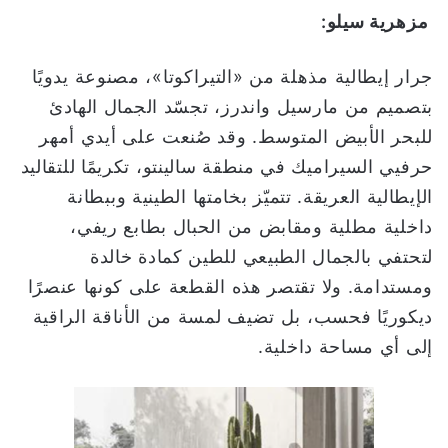
مزهرية سيلو:
جرار إيطالية مذهلة من «التيراكوتا»، مصنوعة يدويًا
بتصميم من مارسيل واندرز، تجسّد الجمال الهادئ
للبحر الأبيض المتوسط. وقد صُنعت على أيدي أمهر
حرفيي السيراميك في منطقة سالينتو، تكريمًا للتقاليد
الإيطالية العريقة. تتميّز بخامتها الطينية وببطانة
داخلية مطلية ومقابض من الحبال بطابع ريفي،
لتحتفي بالجمال الطبيعي للطين كمادة خالدة
ومستدامة. ولا تقتصر هذه القطعة على كونها عنصرًا
ديكوريًا فحسب، بل تضيف لمسة من الأناقة الراقية
إلى أي مساحة داخلية.