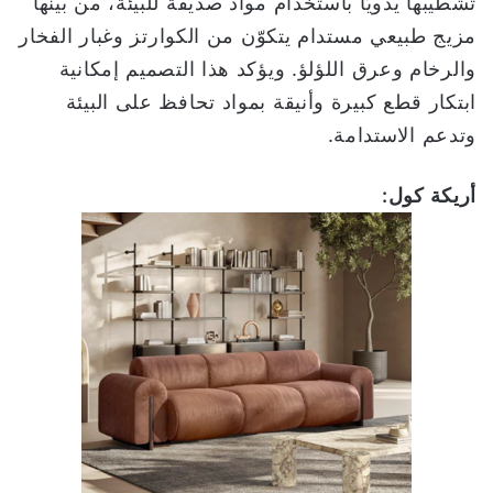
تشطيبها يدويًا باستخدام مواد صديقة للبيئة، من بينها
مزيج طبيعي مستدام يتكوّن من الكوارتز وغبار الفخار
والرخام وعرق اللؤلؤ. ويؤكد هذا التصميم إمكانية
ابتكار قطع كبيرة وأنيقة بمواد تحافظ على البيئة
وتدعم الاستدامة.
أريكة كول: