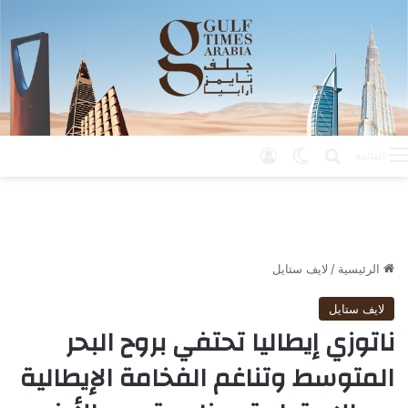
بحث عن
الوضع المظلم
تسجيل الدخول
القائمة
الرئيسية
/
لايف ستايل
لايف ستايل
ناتوزي إيطاليا تحتفي بروح البحر
المتوسط وتناغم الفخامة الإيطالية