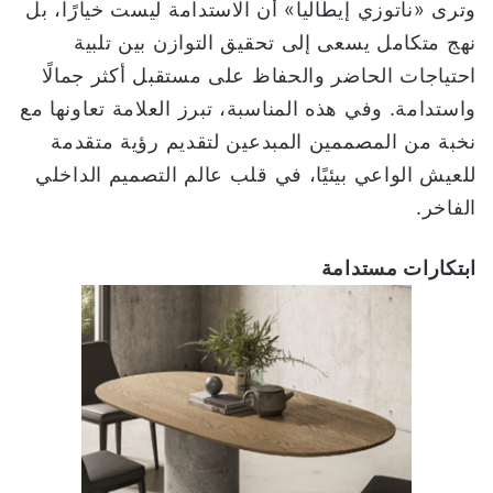
وترى «ناتوزي إيطاليا» أن الاستدامة ليست خيارًا، بل
نهج متكامل يسعى إلى تحقيق التوازن بين تلبية
احتياجات الحاضر والحفاظ على مستقبل أكثر جمالًا
واستدامة. وفي هذه المناسبة، تبرز العلامة تعاونها مع
نخبة من المصممين المبدعين لتقديم رؤية متقدمة
للعيش الواعي بيئيًا، في قلب عالم التصميم الداخلي
الفاخر.
ابتكارات مستدامة