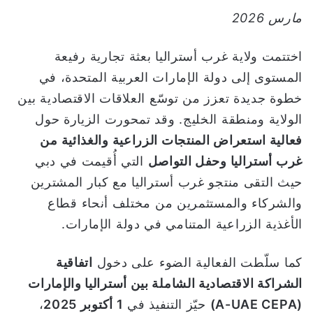
و
مارس 2026
ن
ي
اختتمت ولاية غرب أستراليا بعثة تجارية رفيعة
ا
المستوى إلى دولة الإمارات العربية المتحدة، في
خطوة جديدة تعزز من توسّع العلاقات الاقتصادية بين
الولاية ومنطقة الخليج. وقد تمحورت الزيارة حول
فعالية استعراض المنتجات الزراعية والغذائية من
غرب أستراليا وحفل التواصل
التي أُقيمت في دبي
حيث التقى منتجو غرب أستراليا مع كبار المشترين
والشركاء والمستثمرين من مختلف أنحاء قطاع
الأغذية الزراعية المتنامي في دولة الإمارات.
كما سلّطت الفعالية الضوء على دخول
اتفاقية
الشراكة الاقتصادية الشاملة بين أستراليا والإمارات
(A-UAE CEPA)
حيّز التنفيذ في
1
أكتوبر 2025
،