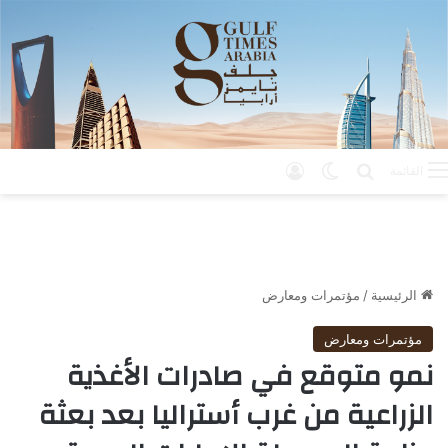
بحث عن
الوضع المظلم
تسجيل الدخول
القائمة
الرئيسية
/
مؤتمرات ومعارض
مؤتمرات ومعارض
نمو متوقع في صادرات الأغذية
الزراعية من غرب أستراليا بعد بعثة