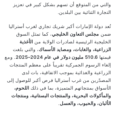
والتي من المتوقع أن تسهم بشكل كبير في تعزيز
التجارة الثنائية بين البلدين.
تُعد دولة الإمارات أكبر شريك تجاري لغرب أستراليا
ضمن
مجلس التعاون الخليجي
، كما تمثل السوق
الخليجية الرئيسية لصادرات الولاية من
الأغذية
الزراعية، والغابات، ومصايد الأسماك
، والتي بلغت
قيمتها
510.6
مليون دولار في عام 2024–2025
. ومع
إلغاء الرسوم الجمركية تقريباً على معظم المنتجات
الزراعية والغذائية بموجب الاتفاقية، بات لدى
المصدّرين من غرب أستراليا فرص أكبر للوصول إلى
الأسواق بمنتجاتهم المتميزة، بما في ذلك
اللحوم،
والمأكولات البحرية، والمنتجات البستانية، ومنتجات
الألبان، والحبوب، والعسل
.