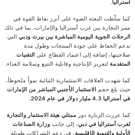
أستراليا
.
كما سلّطت البعثة الضوء على أبرز نقاط القوة في
ممر التجارة بين غرب أستراليا والإمارات، بما في ذلك
الرحلات الجوية اليومية المباشرة بين بيرث ودبي
التي
تدعم الحفاظ على جودة المنتجات وطول مدة
صلاحيتها، إضافة إلى اعتماد القطاع على
التقنيات
المتقدمة
لتعزيز الإنتاجية وقابلية التتبع وسلامة الغذاء.
كما شهدت العلاقات الاستثمارية الثنائية نمواً ملحوظاً،
حيث بلغ حجم
الاستثمار الأجنبي المباشر من الإمارات
في أستراليا 4.3 مليار دولار في عام 2024
.
كما عززت الزيارة دور
ممثلي هيئة الاستثمار والتجارة
لغرب أستراليا في دبي
، إلى جانب
وزارة الصناعات
الأولية والتنمية الإقليمية
، في دعم الشراكات طويلة