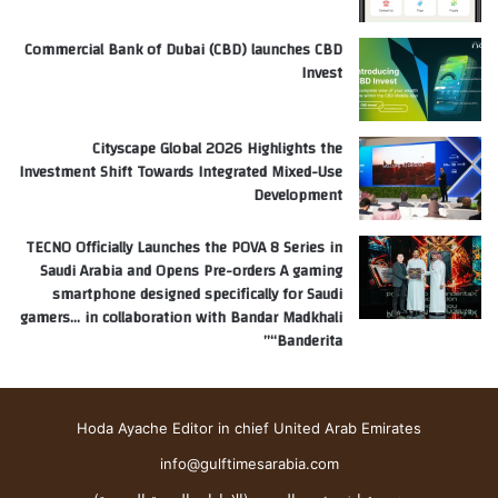
Commercial Bank of Dubai (CBD) launches CBD
Invest
Cityscape Global 2026 Highlights the
Investment Shift Towards Integrated Mixed-Use
Development
TECNO Officially Launches the POVA 8 Series in
Saudi Arabia and Opens Pre-orders A gaming
smartphone designed specifically for Saudi
gamers… in collaboration with Bandar Madkhali
“Banderita”
Hoda Ayache Editor in chief United Arab Emirates
info@gulftimesarabia.com