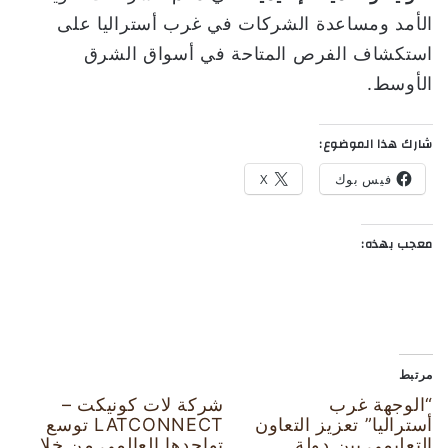
الأمد ومساعدة الشركات في غرب أستراليا على
استكشاف الفرص المتاحة في أسواق الشرق
الأوسط.
شارك هذا الموضوع:
فيس بوك
X
معجب بهذه:
مرتبط
“الوجهة غرب
شركة لات كونيكت –
أستراليا” تعزيز التعاون
LATCONNECT توسع
التعليمي بين دولة
تواجدها العالمي من خلا