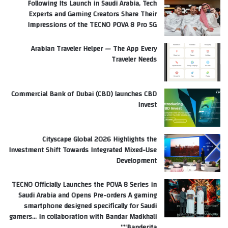
Following Its Launch in Saudi Arabia, Tech
Experts and Gaming Creators Share Their
Impressions of the TECNO POVA 8 Pro 5G
Arabian Traveler Helper — The App Every
Traveler Needs
Commercial Bank of Dubai (CBD) launches CBD
Invest
Cityscape Global 2026 Highlights the
Investment Shift Towards Integrated Mixed-Use
Development
TECNO Officially Launches the POVA 8 Series in
Saudi Arabia and Opens Pre-orders A gaming
smartphone designed specifically for Saudi
gamers… in collaboration with Bandar Madkhali
“Banderita”