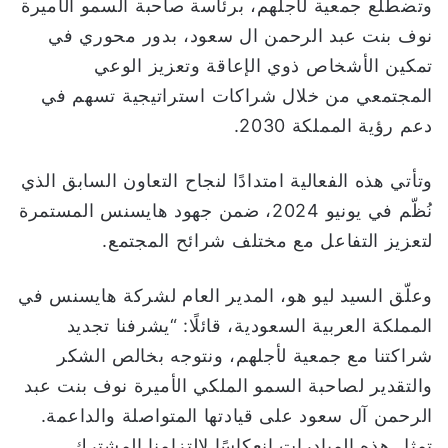
وتضطلع جمعية لأجلهم، برئاسة صاحبة السمو الأميرة
نوف بنت عبد الرحمن ال سعود، بدور محوري في
تمكين الأشخاص ذوي الإعاقة وتعزيز الوعي
المجتمعي من خلال شراكات استراتيجية تسهم في
دعم رؤية المملكة 2030.
وتأتي هذه الفعالية امتدادًا لنجاح التعاون السابق الذي
نُظّم في يونيو 2024، ضمن جهود هايسنس المستمرة
لتعزيز التفاعل مع مختلف شرائح المجتمع.
وعلّق السيد ليو هو، المدير العام لشركة هايسنس في
المملكة العربية السعودية، قائلًا: “يشرفنا تجديد
شراكتنا مع جمعية لأجلهم، ونتوجه بخالص الشكر
والتقدير لصاحبة السمو الملكي الأميرة نوف بنت عبد
الرحمن آل سعود على قيادتها المتواصلة والداعمة.
تمثل هذه المبادرات انعكاسًا لالتزامنا المشترك