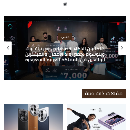
موق
ع
الوي
ب
تقني
هاكاثون الذكاء الاصطناعي من تيك توك
وبلوسوم يجمع رواد الأعمال والمبتكرين
الواعدين في المملكة العربية السعودية
مقالات ذات صلة