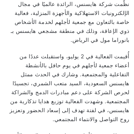
نظّمت شركة هايسنس، الرائدة عالميًا في مجال
ا
الإلكترونيات الاستهلاكية والأجهزة المنزلية، فعالية
خاصة بالتعاون مع جمعية لأجلهم لخدمة الأشخاص
ذوي الإعاقة، وذلك في منطقة مشجعي هايسنس بـ
بانوراما مول في الرياض.
أُقيمت الفعالية في 2 يوليو، واستقبلت عددًا من
أعضاء جمعية لأجلهم في يوم حافل بالأنشطة
التفاعلية والمجتمعية. وشارك في الحدث ممثل
هايسنس السعودية، السيد متعب الشمري، تجسيدًا
لحرص الشركة على دعم مبادرات الدمج والشراكة
المجتمعية. وشهدت الفعالية توزيع هدايا تذكارية من
هايسنس، في لفتة تهدف إلى إسعاد الحضور وتعزيز
روح التواصل والانتماء المجتمعي.