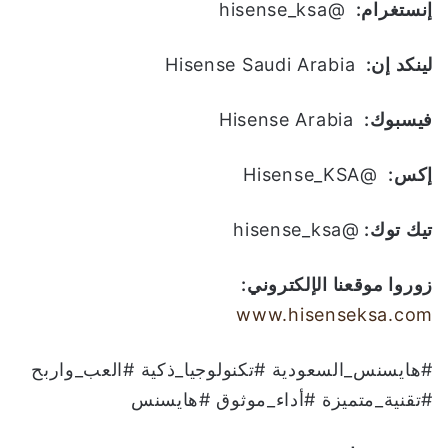
إنستغرام:
@hisense_ksa
لينكد إن:
Hisense Saudi Arabia
فيسبوك:
Hisense Arabia
إكس:
@Hisense_KSA
تيك توك:
@hisense_ksa
زوروا موقعنا الإلكتروني
:
www.hisenseksa.com
#هايسنس_السعودية #تكنولوجيا_ذكية #العب_واربح
#تقنية_متميزة #أداء_موثوق #هايسنس