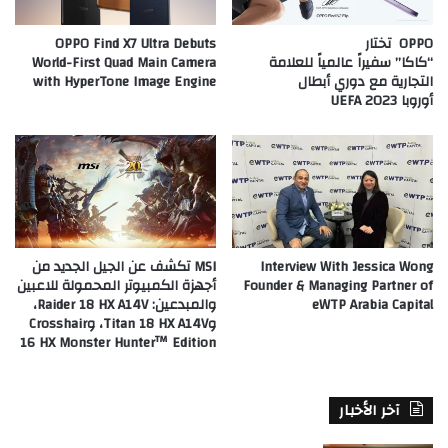
OPPO تختار
OPPO Find X7 Ultra Debuts
“كاكا” سفيراً عالمياً للعلامة
World-First Quad Main Camera
التجارية مع دوري أبطال
with HyperTone Image Engine
أوروبا UEFA 2023
Interview With Jessica Wong
MSI تكشف عن الجيل الجديد من
Founder & Managing Partner of
أجهزة الكمبيوتر المحمولة للاعبين
eWTP Arabia Capital
والمبدعين: Raider 18 HX A14V،
وTitan 18 HX A14V، وCrosshair
16 HX Monster Hunter™ Edition
آخر الأخبار