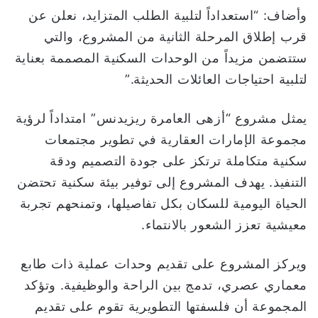
وأضاف: “استعداداً لتلبية الطلب المتزايد، نعلن عن
قرب إطلاق المرحلة الثانية من المشروع، والتي
ستتضمن مزيداً من الوحدات السكنية المصممة بعناية
لتلبية احتياجات العائلات الحديثة.”
يمثل مشروع “أزهى العامرة ريزيدنس” امتداداً لرؤية
مجموعة الإمارات العقارية في تطوير مجتمعات
سكنية متكاملة ترتكز على جودة التصميم ودقة
التنفيذ. يهدف المشروع إلى توفير بيئة سكنية تحتضن
الحياة اليومية للسكان بكل تفاصيلها، وتمنحهم تجربة
معيشية تعزز الشعور بالانتماء.
ويركز المشروع على تقديم وحدات عملية ذات طابع
معماري عصري، تدمج بين الراحة والوظيفية. وتؤكد
المجموعة أن فلسفتها التطويرية تقوم على تقديم