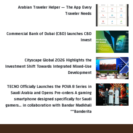
Arabian Traveler Helper — The App Every
Traveler Needs
Commercial Bank of Dubai (CBD) launches CBD
Invest
Cityscape Global 2026 Highlights the
Investment Shift Towards Integrated Mixed-Use
Development
TECNO Officially Launches the POVA 8 Series in
Saudi Arabia and Opens Pre-orders A gaming
smartphone designed specifically for Saudi
gamers… in collaboration with Bandar Madkhali
“Banderita”