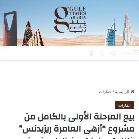
بحث عن
الوضع المظلم
تسجيل الدخول
القائمة
الرئيسية
/
عقارات
عقارات
بيع المرحلة الأولى بالكامل من
مشروع “أزهى العامرة ريزيدنس”