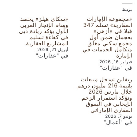
مرتبط
«مجموعة الإمارات
«سكاي هيلز» يحصد
العقارية» تسلّم 347
وسام الإنجاز العربي
فيلا في «أزهى»
الأول يؤكد ريادة دبي
بعجمان ضمن أول
في كفاءة تسليم
مجمع سكني مغلق
المشاريع العقارية
متكامل الخدمات في
أبريل 21, 2026
الإمارة
في "عقارات"
فبراير 16, 2026
في "عقارات"
ريفاين تسجل مبيعات
بقيمة 216 مليون درهم
خلال مارس 2026
وتؤكد استمرار الزخم
الإيجابي في السوق
العقاري الإماراتي
يونيو 7, 2026
في "أعمال"