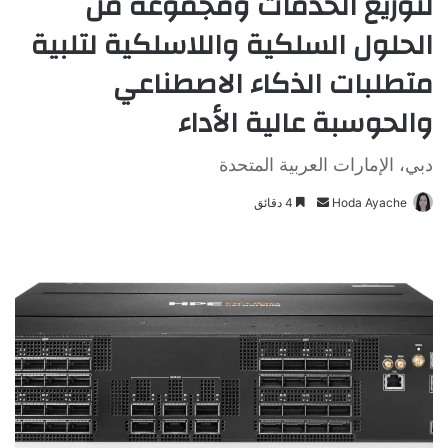
لتوزيع الخدمات ومجموعة من
الحلول السلكية واللاسلكية لتلبية
متطلبات الذكاء الاصطناعي
والحوسبة عالية الأداء
دبي، الإمارات العربية المتحدة
Hoda Ayache
أ
4 دقائق
ر
س
ل
ب
ر
ي
د
ا
إ
ل