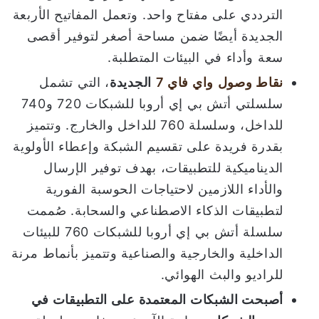
الترددي على مفتاح واحد. وتعمل المفاتيح الأربعة
الجديدة أيضًا ضمن مساحة أصغر لتوفير أقصى
سعة وأداء في البيئات المتطلبة.
نقاط وصول
واي فاي
7
الجديدة
، التي تشمل
سلسلتي أتش بي إي أروبا للشبكات 720 و740
للداخل، وسلسلة 760 للداخل والخارج. وتتميز
بقدرة فريدة على تقسيم الشبكة وإعطاء الأولوية
الديناميكية للتطبيقات، بهدف توفير الإرسال
والأداء اللازمين لاحتياجات الحوسبة الفورية
لتطبيقات الذكاء الاصطناعي والسحابة. صُممت
سلسلة أتش بي إي أروبا للشبكات 760 للبيئات
الداخلية والخارجية والصناعية وتتميز بأنماط مرنة
للراديو والبث الهوائي.
أصبحت الشبكات المعتمدة على التطبيقات في