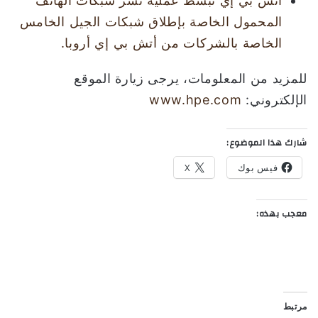
أتش بي إي تُبسط عملية نشر شبكات الهاتف
المحمول الخاصة بإطلاق شبكات الجيل الخامس
الخاصة بالشركات من أتش بي إي أروبا.
للمزيد من المعلومات، يرجى زيارة الموقع
الإلكتروني:
www.hpe.com
شارك هذا الموضوع:
فيس بوك
X
معجب بهذه:
مرتبط