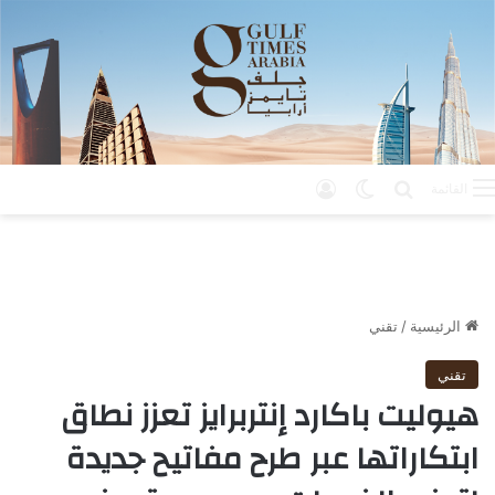
بحث عن
الوضع المظلم
تسجيل الدخول
القائمة
الرئيسية
/
تقني
تقني
هيوليت باكارد إنتربرايز تعزز نطاق
ابتكاراتها عبر طرح مفاتيح جديدة