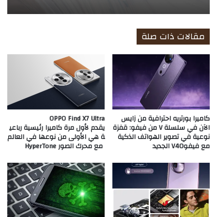
مقالات ذات صلة
كاميرا بورتريه احترافية من زايس
OPPO Find X7 Ultra
الآن في سلسلة V من فيفو: قفزة
يقدم لأول مرة كاميرا رئيسية رباعي
نوعية في تصوير الهواتف الذكية
ة هي الأولى من نوعها في العالم
مع فيفوV40 الجديد
مع محرك الصور HyperTone