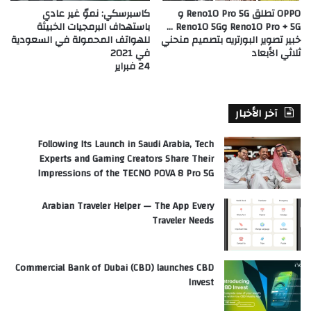
OPPO تطلق Reno10 Pro 5G و
كاسبرسكي: نموّ غير عادي
Reno10 Pro + 5G وReno10 5G …
باستهداف البرمجيات الخبيثة
خبير تصوير البورتريه بتصميم منحني
للهواتف المحمولة في السعودية
ثلاثي الأبعاد
في 2021
24 فبراير
آخر الأخبار
Following Its Launch in Saudi Arabia, Tech
Experts and Gaming Creators Share Their
Impressions of the TECNO POVA 8 Pro 5G
Arabian Traveler Helper — The App Every
Traveler Needs
Commercial Bank of Dubai (CBD) launches CBD
Invest