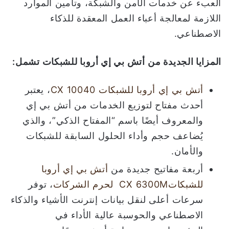
العبء عن خدمات الأمن والشبكة، وتأمين الموارد
اللازمة لمعالجة أعباء العمل المعقدة للذكاء
الاصطناعي.
المزايا الجديدة من
أتش بي إي أروبا للشبكات تشمل
:
أتش بي إي أروبا للشبكات CX 10040
، يعتبر
أحدث مفتاح لتوزيع الخدمات من أتش بي إي
والمعروف أيضًا باسم “المفتاح الذكي”، والذي
يُضاعف حجم وأداء الحلول السابقة للشبكات
والأمان.
أربعة مفاتيح جديدة من
أتش بي إي أروبا
للشبكاتCX 6300M ​​ لحرم الشركات
، توفر
سرعات أعلى لنقل بيانات إنترنت الأشياء والذكاء
الاصطناعي والحوسبة عالية الأداء في