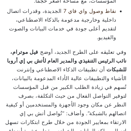
المؤسسات، مع مساحة أصغر حجمًا.
نقاط وصول واي فاي 7
الجديدة، وقدرات اتصال
داخلية وخارجية مدعومة بالذكاء الاصطناعي،
لتقديم أعلى جودة في خدمات البيانات والصوت
والفيديو.
وفي تعليقه على الطرح الجديد، أوضح
فيل موترام،
نائب الرئيس التنفيذي والمدير العام لأتش بي إي أروبا
للشبكات
أن تطبيقات الذكاء الاصطناعي وإنترنت
الأشياء والتطبيقات عالية الأداء المدعومة بالبيانات،
تُسهم في زيادة الطلب الكبير من قبل المؤسسات
لتوفير التواصل الفعال من حيث التكلفة، بصرف
النظر عن مكان وجود الأجهزة والمستخدمين أو كيفية
اتصالهم بالشبكة”. وأضاف: “تُواصل أتش بي إي
الارتقاء بمعايير الجودة من خلال طرح ابتكارات تسهل
اتصال مراكز البيانات والخوادم بمقدار عشرة أضعاف