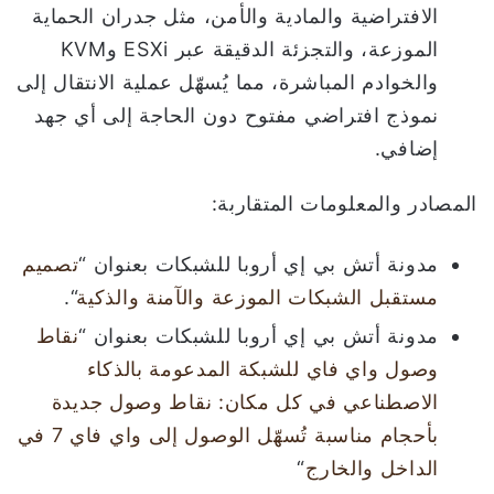
الافتراضية والمادية والأمن، مثل جدران الحماية
الموزعة، والتجزئة الدقيقة عبر ESXi وKVM
والخوادم المباشرة، مما يُسهّل عملية الانتقال إلى
نموذج افتراضي مفتوح دون الحاجة إلى أي جهد
إضافي.
المصادر والمعلومات المتقاربة:
مدونة أتش بي إي أروبا للشبكات بعنوان “
تصميم
مستقبل الشبكات الموزعة والآمنة والذكية
“.
مدونة أتش بي إي أروبا للشبكات بعنوان “
نقاط
وصول واي فاي للشبكة المدعومة بالذكاء
الاصطناعي في كل مكان: نقاط وصول جديدة
بأحجام مناسبة تُسهّل الوصول إلى واي فاي 7 في
الداخل والخارج
“