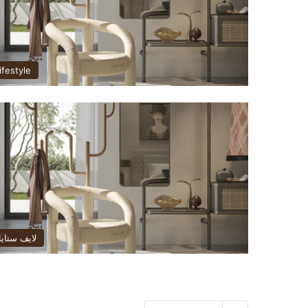
ifestyle
لايف ستاي