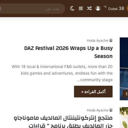
℃
38
تسجيل الدخول
مقال عشوائي
إضافة عمود جانبي
الوضع المظلم
Dubai
Hoda Ayache
DAZ Festival 2026 Wraps Up a Busy
Season
With 18 local & international F&B outlets, more than 20
kids games and adventures, endless fun with the
community stage…
أكمل القراءة »
E
Hoda Ayache
منتجع إنتركونتيننتال المالديف ماموناجاو
جزر المالديف يطلق برنامج ” قراءات