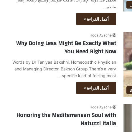
ل
منظم…
أكمل القراءة »
Hoda Ayache
Why Doing Less Might Be Exactly What
You Need Right Now
Words by Dr Taniyaa Bakshhi, Homeopathic Physician
and Managing Director, Bakson Group There’s a very
specific kind of feeling most…
أكمل القراءة »
B
Hoda Ayache
Honoring the Mediterranean Soul with
Natuzzi Italia