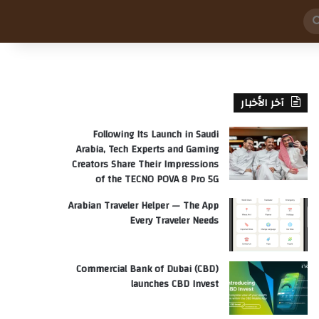
بحث
عن
آخر الأخبار
Following Its Launch in Saudi
Arabia, Tech Experts and Gaming
Creators Share Their Impressions
of the TECNO POVA 8 Pro 5G
Arabian Traveler Helper — The App
Every Traveler Needs
Commercial Bank of Dubai (CBD)
launches CBD Invest