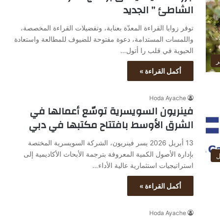
الشاطئ ” الجديد
توفر زوايا القراءة المعدّة بعناية، وتفضيلات القراءة المخصصة،
واللمسات المستدامة، دعوة مفتوحة للضيوف للمطالعة واستعادة
الحيوية في قلب را أتول…
ر
أكمل القراءة »
Hoda Ayache
فينريون السويسرية توسّع أعمالها في
الشرق الأوسط بافتتاح مكتبها في دبي
13 أبريل 2026 يسر فينريون، الشركة السويسرية المختصة
بإدارة الأصول الكمية المعروفة بترجمة الأبحاث الأكاديمية إلى
ل
استراتيجيات استثمارية عالية الأداء…
أكمل القراءة »
Hoda Ayache