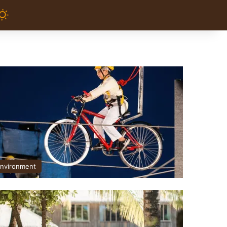
nvironment