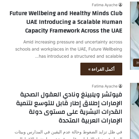
Fatima Ayache
Future Wellbeing and Healthy Minds Club
UAE Introducing a Scalable Human
Capacity Framework Across the UAE
Amid increasing pressure and uncertainty across
schools and workplaces in the UAE, Future Wellbeing
has introduced a structured and scalable…
H
أكمل القراءة »
Fatima Ayache
فيوتشر ويلبينغ ونادي العقول الصحية
الإمارات إطلاق إطار قابل للتوسع لتنمية
القدرات البشرية على مستوى دولة
الإمارات العربية المتحدة
في ظل تزايد الضغوط وحالة عدم اليقين في المدارس وبيئات
العمل في دولة الإمارات، قامت فيوتشر ويلبينغ بإطلاق إطار