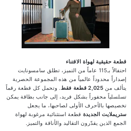
قطعة
حقيقية
لهواة
الاقتناء
احتفالاً بـ115 عاماً من التميز، تطلق سامسونايت
إصداراً محدوداً عالمياً من هذه المجموعة الحصرية
يتألف من
2,025
قطعة
فقط
. وتحمل كل قطعة رقماً
تسلسلياً محفوراً بشكل فريد، إلى جانب بطاقة يمكن
تخصيصها بالأحرف الأولى لصاحبها، ما يجعل
ستريملايت
الجديدة
قطعة استثنائية مرغوبة لهواة
الجمع الذين يقدّرون التقاليد والأناقة والتميز.