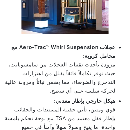
عجلات
Aero-Trac™ Whirl Suspension
مع
محامل
كروية
:
مزودة بأحدث تقنيات العجلات من سامسونايت،
حيث توفر تكاملاً فائقاً يقلل من اهتزازات
التدحرج والضوضاء، مما يضمن ثباتاً ومرونة عالية
لحركة سلسة على أي سطح.
هيكل
خارجي
بإطار
معدني
:
قوي ومتين، تأتي حقيبة المستندات والحقائب
بإطار قفل معتمد من TSA مع لوحة تحكم بلمسة
واحدة، ما يتيح وصولاً سهلاً وآمناً في جميع