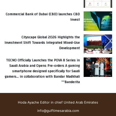
Commercial Bank of Dubai (CBD) launches CBD
Invest
Cityscape Global 2026 Highlights the
Investment Shift Towards Integrated Mixed-Use
Development
TECNO Officially Launches the POVA 8 Series in
Saudi Arabia and Opens Pre-orders A gaming
smartphone designed specifically for Saudi
gamers… in collaboration with Bandar Madkhali
“Banderita”
Hoda Ayache Editor in chief United Arab Emirates
info@gulftimesarabia.com