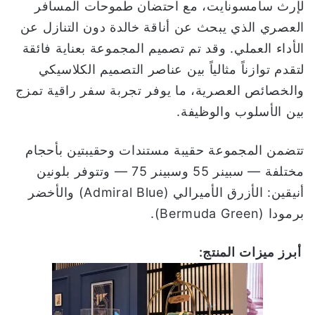
لإرث سامسونايت، مع احتضان طموحات المسافر
العصري الذي يبحث عن أناقة خالدة دون التنازل عن
الأداء العملي. وقد تم تصميم المجموعة بعناية فائقة
لتقدم توازناً مثالياً بين عناصر التصميم الكلاسيكي
والخصائص العصرية، ما يوفر تجربة سفر راقية تمزج
بين الأسلوب والوظيفة.
تتضمن المجموعة حقيبة مستندات وحقيبتين بأحجام
مختلفة — سبينر 55 وسبينر 75 — وتتوفر بلونين
أنيقين: الأزرق الأميرالي (Admiral Blue) والأخضر
برمودا (Bermuda Green).
أبرز
ميزات
المنتج
: