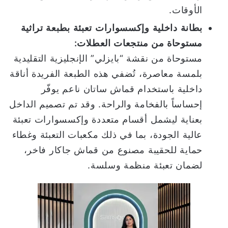
الأوقات.
بطانة
داخلية
وإكسسوارات
تعبئة
بطبعة
تراثية
مستوحاة
من
منتجعات
العطلات
:
مستوحاة من نقشة “بايزلي” الإنجليزية التقليدية
بلمسة معاصرة، تُضفي هذه الطبعة الفريدة أناقة
داخلية باستخدام قماش ساتان ناعم يوفّر
إحساساً بالفخامة والراحة. وقد تم تصميم الداخل
بعناية ليشمل أقسام متعددة وإكسسوارات تعبئة
عالية الجودة، بما في ذلك مكعبات التعبئة وغطاء
حماية للحقيبة مصنوع من قماش جاكار فاخر،
لضمان تعبئة منظمة وسلسة.