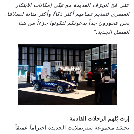
على فنّ الحِرَف القديمة مع تبنّي إمكانات الابتكار
العصري لتقديم تصاميم أكثر ذكاءً وأكثر متانة لعملائنا.
نحن فخورون جداً بدعوتكم لتكونوا جزءاً من هذا
الفصل الجديد
.”
إرث يُلهم الرحلات القادمة
تجسّد مجموعة ستريملايت الجديدة احتراماً عميقاً