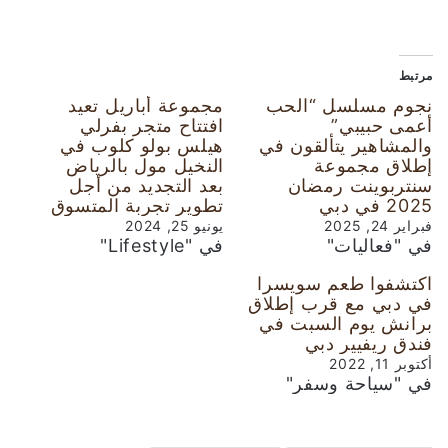
مرتبط
نجوم مسلسل “الحب
مجموعة أباريل تعيد
أعمى حبيبي”
افتتاح متجر بفرلي
والمشاهير يتألقون في
هيلس بولو كلوب في
إطلاق مجموعة
النخيل مول بالرياض
سنتربوينت رمضان
بعد التجديد من أجل
2025 في دبي
تطوير تجربة المتسوق
فبراير 24, 2025
يونيو 25, 2024
في "فعاليات"
في "Lifestyle"
اكتشفوا طعم سويسرا
في دبي مع قرب إطلاق
برانش يوم السبت في
فندق ريفيير دبي
أكتوبر 11, 2022
في "سياحة وسفر"