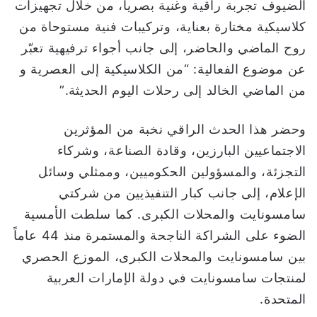
الضيوف تجربة راقية وغنية بصرياً، من خلال تجهيزات
كلاسيكية مختارة بعناية، وتركيبات فنية مستوحاة من
روح الماضي والحاضر، إلى جانب أجواء ترفيهية تعبّر
عن موضوع الفعالية: “من الكلاسيكية إلى العصرية و
من الماضي الخالد إلى رحلات اليوم الحديثة.”
وحضر هذا الحدث الراقي نخبة من المؤثرين
الاجتماعيين البارزين، وقادة الصناعة، وشركاء
التجزئة، والمسؤولين الحكوميين، وممثلي وسائل
الإعلام، إلى جانب كبار التنفيذيين من شركتي
سامسونايت والمحلات الكبرى. كما سلطت الأمسية
الضوء على الشراكة الناجحة والمستمرة منذ 44 عاماً
بين سامسونايت والمحلات الكبرى، الموزع الحصري
لمنتجات سامسونايت في دولة الإمارات العربية
المتحدة.