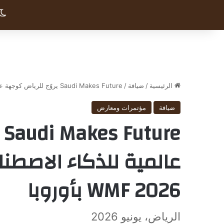
الرئيسية
/
ضيافة
/
Saudi Makes Future يروّج للرياض كوجهة عالمية للذكاء الاصطناعي والاستثمار خلال WMF 2026 بأوروبا
ضيافة
مؤتمرات ومعارض
e
عالمية للذكاء الاصطنا
WMF 2026 بأوروبا
الرياض، يونيو 2026