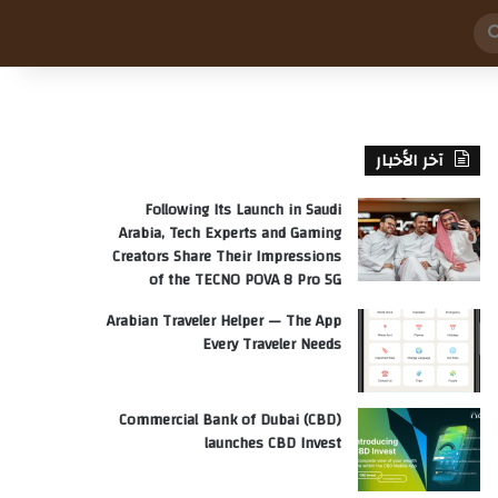
بحث
عن
آخر الأخبار
Following Its Launch in Saudi
Arabia, Tech Experts and Gaming
Creators Share Their Impressions
of the TECNO POVA 8 Pro 5G
Arabian Traveler Helper — The App
Every Traveler Needs
Commercial Bank of Dubai (CBD)
launches CBD Invest