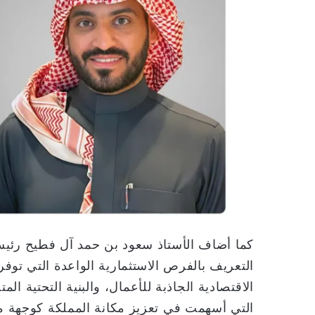
كما أضاف الأستاذ سعود بن حمد آل فطيح رئيس
التعريف بالفرص الاستثمارية الواعدة التي توفر
الاقتصادية الجاذبة للأعمال، والبنية التحتية ال
التي أسهمت في تعزيز مكانة المملكة كوجهة مف