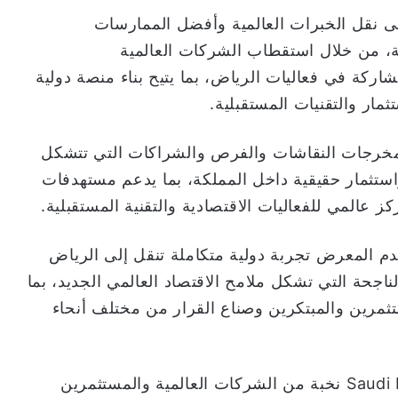
ى نقل الخبرات العالمية وأفضل الممارسات
ية، من خلال استقطاب الشركات العالمية
شاركة في فعاليات الرياض، بما يتيح بناء منصة دولية
مار والتقنيات المستقبلية.
Saudi Makes إلى تحويل مخرجات النقاشات والفرص والشراكات التي تتشكل
ستثمار حقيقية داخل المملكة، بما يدعم مستهدفات
م المعرض تجربة دولية متكاملة تنقل إلى الرياض
ناجحة التي تشكل ملامح الاقتصاد العالمي الجديد، بما
ثمرين والمبتكرين وصناع القرار من مختلف أنحاء
ويُنتظر أن يجمع معرض Saudi Makes Future 2026 نخبة من الشركات العالمية والمستثمرين