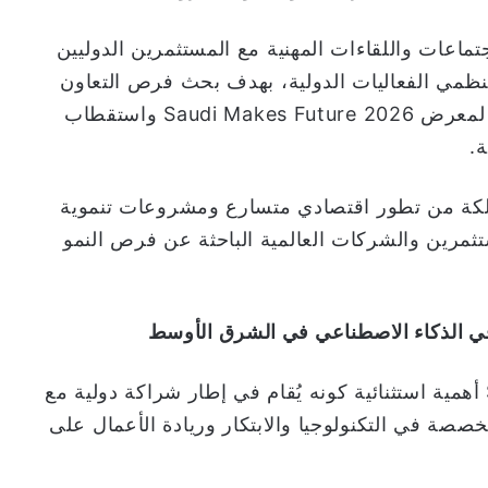
اعات واللقاءات المهنية مع المستثمرين الدوليين
نظمي الفعاليات الدولية، بهدف بحث فرص التعاون
والشراكات المستقبلية وتعزيز الحضور الدولي لمعرض Saudi Makes Future 2026 واستقطاب
.
ملكة من تطور اقتصادي متسارع ومشروعات تنموية
تثمرين والشركات العالمية الباحثة عن فرص النمو
ويكتسب معرض Saudi Makes Future 2026 أهمية استثنائية كونه يُقام في إطار شراكة دولية مع
 المتخصصة في التكنولوجيا والابتكار وريادة الأعمال على