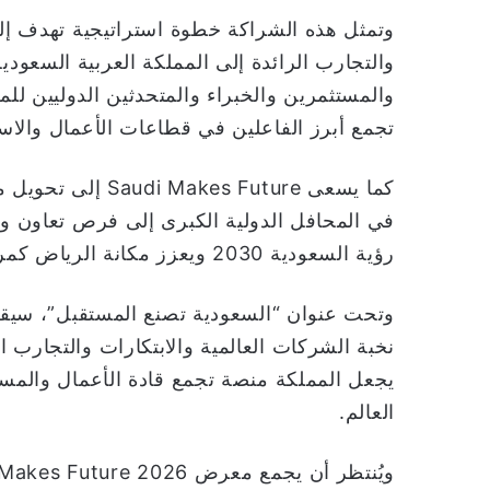
وتمثل هذه الشراكة خطوة استراتيجية تهدف إل
والتجارب الرائدة إلى المملكة العربية السعود
والمستثمرين والخبراء والمتحدثين الدوليين للم
تجمع أبرز الفاعلين في قطاعات الأعمال والاستث
كما يسعى  Future
في المحافل الدولية الكبرى إلى فرص تعاون وا
رؤية السعودية 2030 ويعزز مكانة الرياض كمركز عالمي للفعاليات الاقتصادية والتقنية المستقبلية.
وتحت عنوان “السعودية تصنع المستقبل”، سيقد
نخبة الشركات العالمية والابتكارات والتجارب ال
يجعل المملكة منصة تجمع قادة الأعمال والمست
العالم.