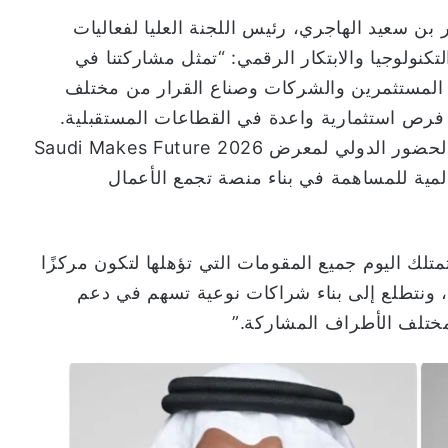
بن سعيد الهاجري، رئيس اللجنة العليا لفعاليات
كنولوجيا والابتكار الرقمي: “تمثل مشاركتنا في
ر مع المستثمرين والشركات وصناع القرار من مختلف
 فرص استثمارية واعدة في القطاعات المستقبلية.
كما نسعى من خلال هذه المشاركة إلى تعزيز الحضور الدولي لمعرض Saudi Makes Future 2026
ية للمساهمة في بناء منصة تجمع الأعمال
تلك اليوم جميع المقومات التي تؤهلها لتكون مركزًا
لية، ونتطلع إلى بناء شراكات نوعية تسهم في دعم
 مختلف الأطراف المشاركة.”