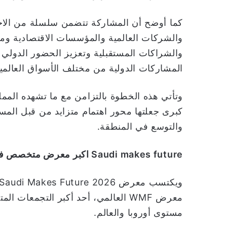
كما أوضح أن المشاركة تتضمن سلسلة من الاجتم
والشركات العالمية والمؤسسات الاقتصادية وم
المشاركات الدولية من مختلف الأسواق العالمية
وتأتي هذه الخطوة بالتزامن مع ما تشهده الم
كبرى جعلتها محور اهتمام متزايد من قبل المس
والتوسع في المنطقة.
Saudi makes future اكبر معرض متخصص في الذكاء الاصطناعي في الشرق الأوسط
معرض WMF العالمي، أحد أكبر التجمعات
مستوى أوروبا والعالم.