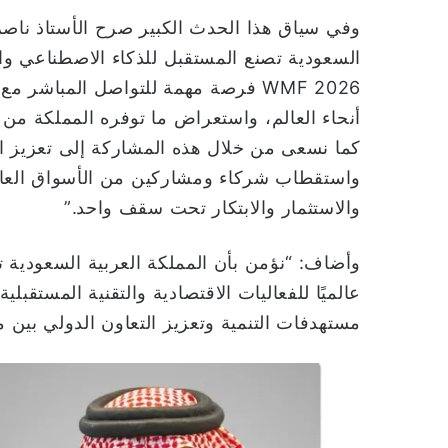
وفي سياق هذا الحدث الكبير صرح الأستاذ ناصر 
السعودية تصنع المستقبل للذكاء الاصطناعي والت
WMF 2026 فرصة مهمة للتواصل المباش
أنحاء العالم، واستعراض ما توفره المملكة من
واستقطاب شركاء ومشاركين من الأسواق العالم
والاستثمار والابتكار تحت سقف واحد.”
وأضاف: “نؤمن بأن المملكة العربية السعودية تم
عالميًا للفعاليات الاقتصادية والتقنية المستقب
مستهدفات التنمية وتعزيز التعاون الدولي بين