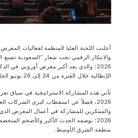
أعلنت اللجنة العليا المنظمة لفعاليات المعرض 
2026؛ والذي يعد أكبر معرض أوروبي في الذك
الإيطالية خلال الفترة من 24 إلى 26 يونيو الجاري؛ تمهيدا لنسخته في الرياض ديسمبر القادم.
2026، فضلاً عن استقطاب كبرى الشركات الع
2026؛ بوصفه الحدث الأكبر والأضخم المت
منطقة الشرق الأوسط.