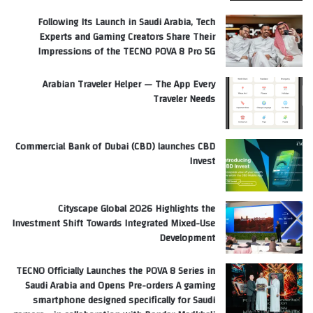
Following Its Launch in Saudi Arabia, Tech
Experts and Gaming Creators Share Their
Impressions of the TECNO POVA 8 Pro 5G
Arabian Traveler Helper — The App Every
Traveler Needs
Commercial Bank of Dubai (CBD) launches CBD
Invest
Cityscape Global 2026 Highlights the
Investment Shift Towards Integrated Mixed-Use
Development
TECNO Officially Launches the POVA 8 Series in
Saudi Arabia and Opens Pre-orders A gaming
smartphone designed specifically for Saudi