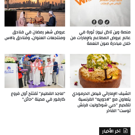
منصة وين تاكل نيوز: ثورة في
عروض شهر رمضان في فنادق
عالم عروض المطاعم بالإمارات من
ومنتجعات العنوان، وفنادق بالاس
خلال مبادرة صون النعمة
الشيف الإماراتي فيصل الحرمودي
“ماجد الفطيم” تفتتح أول فروع
يتعاون مع “لادوريه” الفرنسية
كارفور في مدينة “حائل”
لتقديم “دبي شوكوليت فرنش
توست” الفاخر
آخر الأخبار