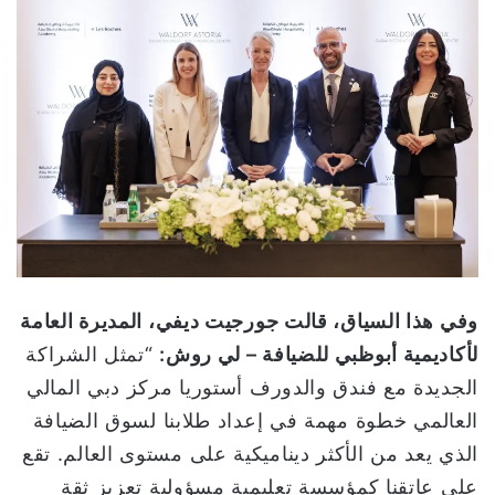
وفي هذا السياق، قالت جورجيت ديفي، المديرة العامة
لأكاديمية أبوظبي للضيافة – لي روش:
“تمثل الشراكة
الجديدة مع فندق والدورف أستوريا مركز دبي المالي
العالمي خطوة مهمة في إعداد طلابنا لسوق الضيافة
الذي يعد من الأكثر ديناميكية على مستوى العالم. تقع
على عاتقنا كمؤسسة تعليمية مسؤولية تعزيز ثقة