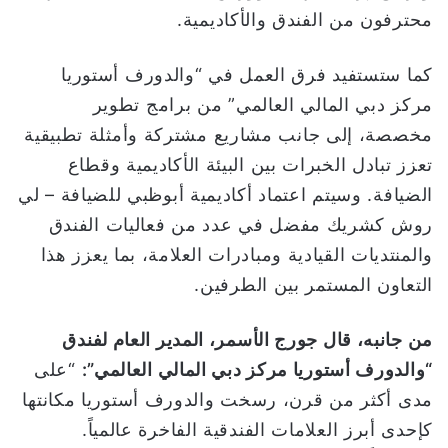
محترفون من الفندق والأكاديمية.
كما ستستفيد فرق العمل في “والدورف أستوريا
مركز دبي المالي العالمي” من برامج تطوير
مخصصة، إلى جانب مشاريع مشتركة وأمثلة تطبيقية
تعزز تبادل الخبرات بين البيئة الأكاديمية وقطاع
الضيافة. وسيتم اعتماد أكاديمية أبوظبي للضيافة – لي
روش كشريك مفضل في عدد من فعاليات الفندق
والمنتديات القيادية ومبادرات العلامة، بما يعزز هذا
التعاون المستمر بين الطرفين.
من جانبه، قال جورج الأسمر، المدير العام لفندق
“والدورف أستوريا مركز دبي المالي العالمي”:
“على
مدى أكثر من قرن، رسخت والدورف أستوريا مكانتها
كإحدى أبرز العلامات الفندقية الفاخرة عالمياً.