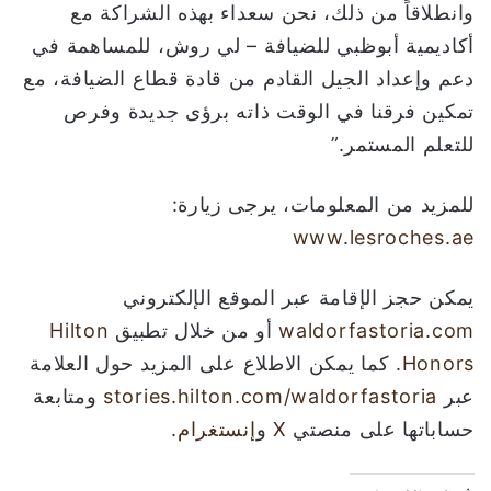
وانطلاقاً من ذلك، نحن سعداء بهذه الشراكة مع
أكاديمية أبوظبي للضيافة – لي روش، للمساهمة في
دعم وإعداد الجيل القادم من قادة قطاع الضيافة، مع
تمكين فرقنا في الوقت ذاته برؤى جديدة وفرص
للتعلم المستمر.”
للمزيد من المعلومات، يرجى زيارة:
www.lesroches.ae
يمكن حجز الإقامة عبر الموقع الإلكتروني
waldorfastoria.com
أو من خلال تطبيق
Hilton
Honors
. كما يمكن الاطلاع على المزيد حول العلامة
عبر
stories.hilton.com/waldorfastoria
ومتابعة
حساباتها على منصتي
X
و
إنستغرام
.