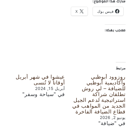
شارك هذا الموضوع:
فيس بوك
X
معجب بهذه:
مرتبط
روزوود أبوظبي
عيشوا في شهر أبريل
وأكاديمية أبوظبي
أوقاتاً لا تُنسى
للضيافة – لي روش
أبريل 15, 2024
تطلقان شراكة
في "سياحة وسفر"
استراتيجية لدعم الجيل
الجديد من المواهب في
قطاع الضيافة الفاخرة
يونيو 2, 2026
في "ضيافة"