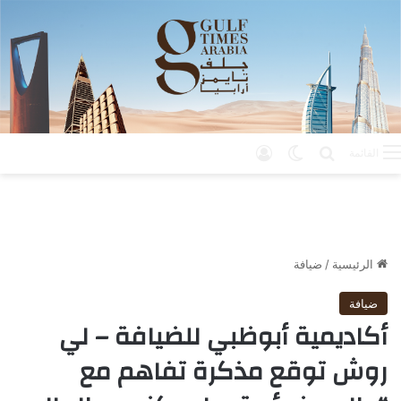
بحث عن
الوضع المظلم
تسجيل الدخول
القائمة
الرئيسية
/
ضيافة
ضيافة
أكاديمية أبوظبي للضيافة – لي
روش توقع مذكرة تفاهم مع