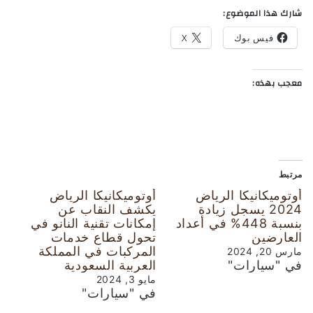
شارك هذا الموضوع:
فيس بوك
X
معجب بهذه:
مرتبط
أوتوميكانيكا الرياض
أوتوميكانيكا الرياض
2024 يسجل زيادة
يكشف النقاب عن
بنسبة 448% في أعداد
إمكانات تقنية النانو في
العارضين
تحول قطاع خدمات
المركبات في المملكة
مارس 20, 2024
في "سيارات"
العربية السعودية
مايو 3, 2024
في "سيارات"