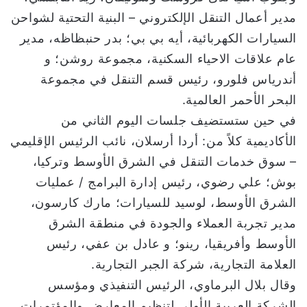
مدير أعمال التنقل الإلكتروني – البنية التحتية لشواحن
السيارات الكهربائية، أيه بي بي؛ بدر حنبظاظه، مدير
عام علاقات الاحياء السكنية، مجموعة روشن؛ و
أندرياس فلورو، رئيس قسم التنقل في مجموعة
البحر الأحمر العالمية.
في حين ستستضيف جلسات اليوم الثاني من
الأكاديمية كلاً من: أردا أرسلان، نائب الرئيس الإقليمي
– سوق خدمات التنقل في الشرق الأوسط وتركيا،
بوش؛ علي رضوي، رئيس إدارة البرامج / عمليات
الشرق الأوسط، لوسيد للسيارات؛ مارك كارسون،
مدير تجربة العملاء والجودة في منطقة الشرق
الأوسط وأفريقيا، رينو؛ و عادل بن عفي، رئيس
العلامة التجارية، شركة الجبر التجارية.
وقال بلال البرماوي، الرئيس التنفيذي ومؤسس
الشركة العربية الأولى لتنظيم المعارض والمؤتمرات