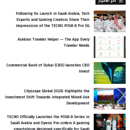
آخر الأخبار
Following Its Launch in Saudi Arabia, Tech
Experts and Gaming Creators Share Their
Impressions of the TECNO POVA 8 Pro 5G
Arabian Traveler Helper — The App Every
Traveler Needs
Commercial Bank of Dubai (CBD) launches CBD
Invest
Cityscape Global 2026 Highlights the
Investment Shift Towards Integrated Mixed-Use
Development
TECNO Officially Launches the POVA 8 Series in
Saudi Arabia and Opens Pre-orders A gaming
smartphone designed specifically for Saudi