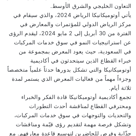
التعاون الخليجي والشرق الأوسط.
يأتي أوتوميكانيكا الرياض 2024، والذي سيقام في
مركز الرياض الدولي للمؤتمرات والمعارض في
الفترة من 30 أبريل إلى 2 مايو 2024، ليقدم الرؤى
عن استراتيجيات النمو في سوق خدمات المركبات
في السعودية، حيث يعود المعرض بمجموعة من
خبراء القطاع الذين سيتحدثون في أكاديمية
أوتوميكانيكا والتي تشكل بدورها حدثاً علمياً متخصصاً
وجزءاً مهماً من فعاليات المعرض الذي يستمر لمدة
ثلاثة أيام.
تجمع أكاديمية أوتوميكانيكا قادة الفكر والخبراء
ومحترفي القطاع لمناقشة أحدث التطورات
والتحديات والتوجهات في سوق خدمات المركبات،
وتشكل فرصة مهمة لتقديم رؤى قيّمة ومناقشات
جذّابة وفرص للحاضرين لتوسيع قاعدة معارفهم. مع