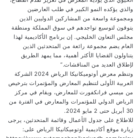
والذي يؤكده النمو الكبير في طلب العارضين
ومجموعة واسعة من المشاركين الدوليين الذين
يتوقون لتوسيع تواجدهم في سوق المملكة ومنطقة
مجلس التعاون الخليجي. إن برنامج الأكاديمية لهذا
العام يضم مجموعة رائعة من المتحدثين الذين
يتناولون القضايا الأكثر أهمية، مما يمهد الطريق
لإطلاق العديد من المناقشات.”
وتنظم معرض أوتوميكانيكا الرياض 2024 الشركة
العربية الأولى لتنظيم المعارض والمؤتمرات بترخيص
من ميسي فرانكفورت للمعارض، ويقام في مركز
الرياض الدولي للمؤتمرات والمعارض في الفترة من
30 أبريل حتى 2 مايو 2024.
للاطلاع على جدول الأعمال وقائمة المتحدثين، يرجى
زيارة موقع أكاديمية أوتوميكانيكا الرياض على: