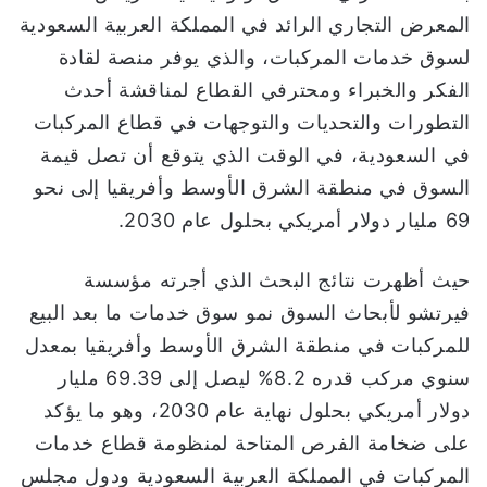
ن
المعرض التجاري الرائد في المملكة العربية السعودية
ي
لسوق خدمات المركبات، والذي يوفر منصة لقادة
ا
الفكر والخبراء ومحترفي القطاع لمناقشة أحدث
التطورات والتحديات والتوجهات في قطاع المركبات
في السعودية، في الوقت الذي يتوقع أن تصل قيمة
السوق في منطقة الشرق الأوسط وأفريقيا إلى نحو
69 مليار دولار أمريكي بحلول عام 2030.
حيث أظهرت نتائج البحث الذي أجرته مؤسسة
فيرتشو لأبحاث السوق نمو سوق خدمات ما بعد البيع
للمركبات في منطقة الشرق الأوسط وأفريقيا بمعدل
سنوي مركب قدره 8.2% ليصل إلى 69.39 مليار
دولار أمريكي بحلول نهاية عام 2030، وهو ما يؤكد
على ضخامة الفرص المتاحة لمنظومة قطاع خدمات
المركبات في المملكة العربية السعودية ودول مجلس