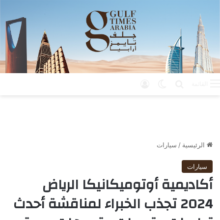
بحث عن
الوضع المظلم
تسجيل الدخول
القائمة
الرئيسية
/
سيارات
سيارات
أكاديمية أوتوميكانيكا الرياض
2024 تجذب الخبراء لمناقشة أحدث