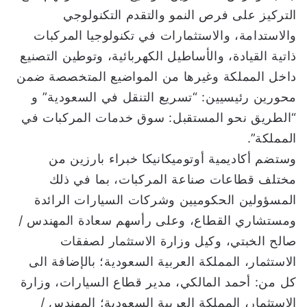
التركيز على فرص النمو والتقدم التكنولوجي
والاستدامة، والاستثمارات في تكنولوجيا المركبات
ذاتية القيادة، والأساطيل الكهربائية، وتوطين التصنيع
داخل المملكة وغيرها من المواضيع المتخصصة ضمن
محورين رئيسيين: “تسريع التنقل في السعودية” و
“الطريق نحو المستقبل: سوق خدمات المركبات في
المملكة”.
وستضم أكاديمية أوتوميكانيكا خبراء بارزين من
مختلف قطاعات صناعة المركبات، بما في ذلك
المسؤولين الحكوميين وشركات السيارات الرائدة
ومستشاري القطاع، وعلى رأسهم سعادة المهندس /
صالح الخبتي، وكيل وزارة الاستثمار لصفقات
الاستثمار، المملكة العربية السعودية؛ بالإضافة الى
كل من: أحمد المالكي، مدير قطاع السيارات، وزارة
الاستثمار، المملكة العربية السعودية؛ المهندس /