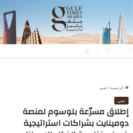
بحث عن
الوضع المظلم
تسجيل الدخول
القائمة
الرئيسية
/
تقني
تقني
إطلاق مسرّعة بلوسوم لمنصة
دومينايت بشراكات استراتيجية