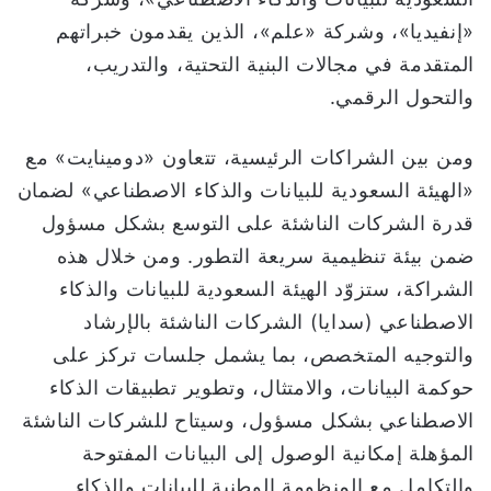
«إنفيديا»، وشركة «علم»، الذين يقدمون خبراتهم
المتقدمة في مجالات البنية التحتية، والتدريب،
والتحول الرقمي.
ومن بين الشراكات الرئيسية، تتعاون «دومينايت» مع
«الهيئة السعودية للبيانات والذكاء الاصطناعي» لضمان
قدرة الشركات الناشئة على التوسع بشكل مسؤول
ضمن بيئة تنظيمية سريعة التطور. ومن خلال هذه
الشراكة، ستزوّد الهيئة السعودية للبيانات والذكاء
الاصطناعي (سدايا) الشركات الناشئة بالإرشاد
والتوجيه المتخصص، بما يشمل جلسات تركز على
حوكمة البيانات، والامتثال، وتطوير تطبيقات الذكاء
الاصطناعي بشكل مسؤول، وسيتاح للشركات الناشئة
المؤهلة إمكانية الوصول إلى البيانات المفتوحة
والتكامل مع المنظومة الوطنية للبيانات والذكاء