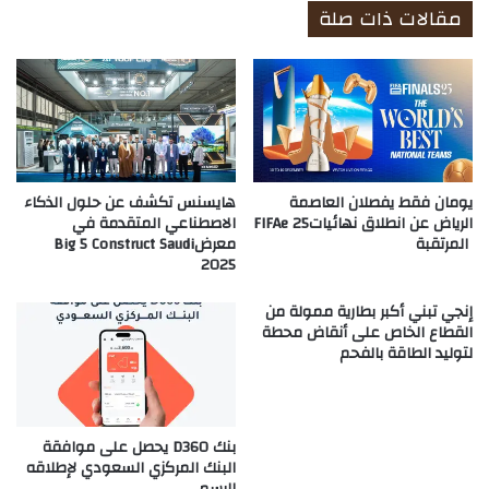
مقالات ذات صلة
يومان فقط يفصلان العاصمة
هايسنس تكشف عن حلول الذكاء
الرياض عن انطلاق نهائياتFIFAe 25
الاصطناعي المتقدمة في
المرتقبة
معرضBig 5 Construct Saudi
2025
إنجي تبني أكبر بطارية ممولة من
القطاع الخاص على أنقاض محطة
لتوليد الطاقة بالفحم
بنك D360 يحصل على موافقة
البنك المركزي السعودي لإطلاقه
الرسمي