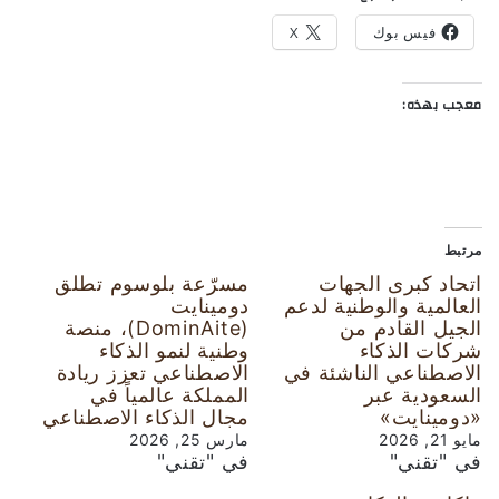
فيس بوك
X
معجب بهذه:
مرتبط
اتحاد كبرى الجهات
مسرّعة بلوسوم تطلق
العالمية والوطنية لدعم
دومينايت
الجيل القادم من
(DominAite)، منصة
شركات الذكاء
وطنية لنمو الذكاء
الاصطناعي الناشئة في
الاصطناعي تعزز ريادة
السعودية عبر
المملكة عالمياً في
«دومينايت»
مجال الذكاء الاصطناعي
مايو 21, 2026
مارس 25, 2026
في "تقني"
في "تقني"