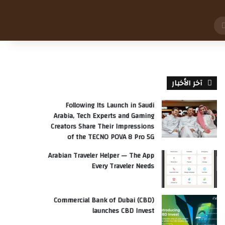
بحث
عن
آخر الأخبار
Following Its Launch in Saudi
Arabia, Tech Experts and Gaming
Creators Share Their Impressions
of the TECNO POVA 8 Pro 5G
Arabian Traveler Helper — The App
Every Traveler Needs
Commercial Bank of Dubai (CBD)
launches CBD Invest