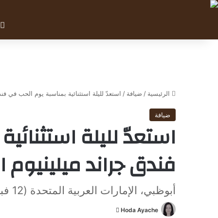
الرئيسية
/
ضيافة
/
استعدّ لليلة استثنائية بمناسبة يوم الحب في فن
ضيافة
استعدّ لليلة استثنائي
فندق جراند ميلينيوم ا
أبوظبي، الإمارات العربية المتحدة (12 فبراير 2024)
Hoda Ayache
أ