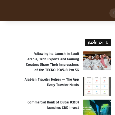
بحث
عن
آخر الأخبار
Following Its Launch in Saudi
Arabia, Tech Experts and Gaming
Creators Share Their Impressions
of the TECNO POVA 8 Pro 5G
Arabian Traveler Helper — The App
Every Traveler Needs
Commercial Bank of Dubai (CBD)
launches CBD Invest