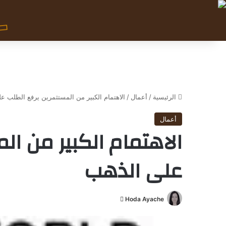
الرئيسية
/
أعمال
/
الاهتمام الكبير من المستثمرين يرفع الطلب ع
أعمال
الاهتمام الكبير من ال
على الذهب
Hoda Ayache
أ
ر
س