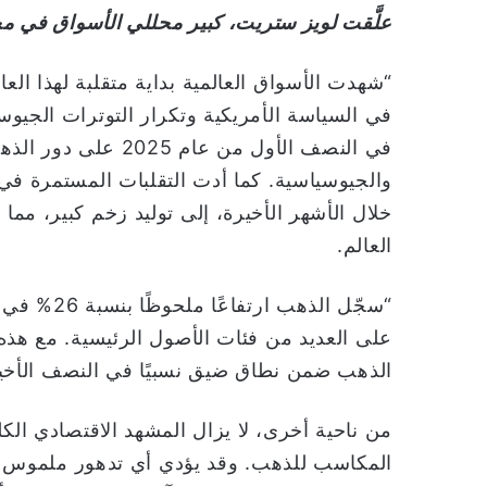
علَّقت لويز ستريت، كبير محللي الأسواق في م
“شهدت الأسواق العالمية بداية متقلبة لهذا العا
في السياسة الأمريكية وتكرار التوترات الجيوس
في النصف الأول من عا
والجيوسياسية. كما أدت التقلبات المستمرة في ا
خلال الأشهر الأخيرة، إلى توليد زخم كبير، م
العالم.
“سجّل الذه
على العديد من فئات الأصول الرئيسية. مع هذه ال
الذهب ضمن نطاق ضيق نسبيًا في النصف الأخير من
من ناحية أخرى، لا يزال المشهد الاقتصادي الك
المكاسب للذهب. وقد يؤدي أي تدهور ملموس في