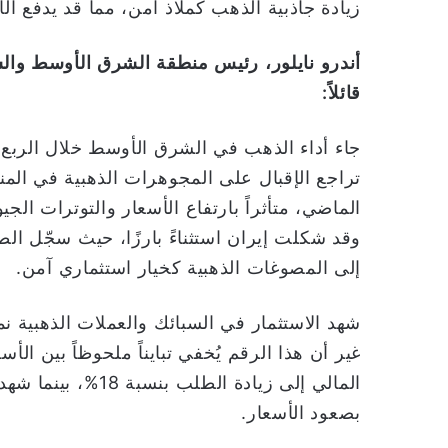
زيادة جاذبية الذهب كملاذ آمن، مما قد يدفع الأ
أندرو
نايلور،
رئيس
منطقة
الشرق
الأوسط
وال
قائلاً
:
جاء أداء الذهب في الشرق الأوسط خلال الربع الث
الماضي، متأثراً بارتفاع الأسعار والتوترات الج
إلى المصوغات الذهبية كخيار استثماري آمن.
غير أن هذا الرقم يُخفي تبايناً ملحوظاً بين ا
المالي إلى زيادة 
بصعود الأسعار.