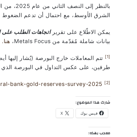
بالنظر إلى
الشرق الأوسط، مع احتمال أن تدعم الضغوط ا
يمكن الاطّلاع على تقرير
اتجاهات الطلب على 
بيانات شاملة مُقدّمة من Metals Focus،
هنا.
[1]
تتم المعاملات خارج البورصة (يُشار إليها أي
طرفين، على عكس التداول في البورصة الذي يت
[2]
tral-bank-gold-reserves-survey-2025
شارك هذا الموضوع:
فيس بوك
X
معجب بهذه: