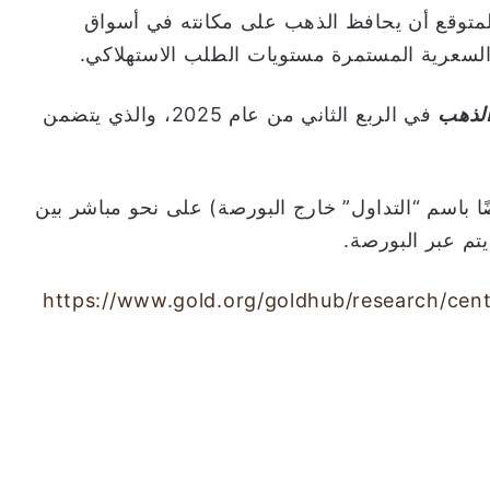
 النصف الثاني من عام 2025، من المتوقع أن يحافظ الذهب على مكانته في أسواق
لسعرية المستمرة مستويات الطلب الاستهلاكي.
الذهب
في الربع الثاني من عام 2025، والذي يتضمن
ضًا باسم “التداول” خارج البورصة) على نحو مباشر بين
م عبر البورصة.
https://www.gold.org/goldhub/research/cen