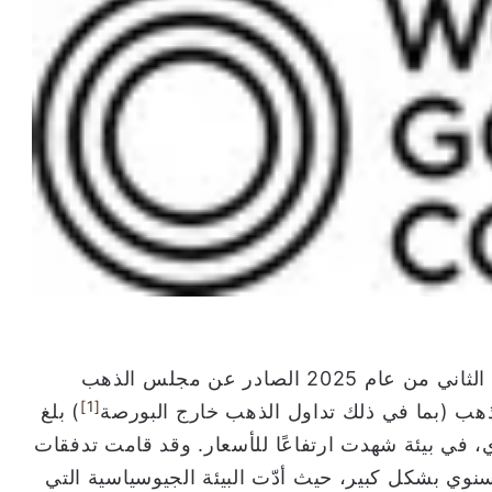
للربع الثاني من عام 2025 الصادر عن مجلس الذهب
[1]
ذهب (بما في ذلك تداول الذهب خارج البورصة
) بلغ
 3% على أساس سنوي، في بيئة شهدت ارتفاعًا للأسعار. وقد قامت تدفقات
لسنوي بشكل كبير، حيث أدّت البيئة الجيوسياسية التي