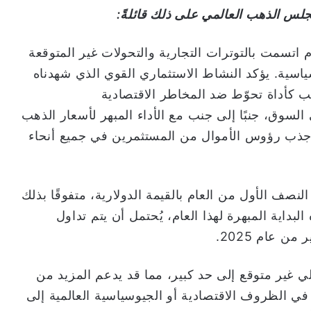
جلس الذهب العالمي على ذلك قائلةً:
م اتسمت بالتوترات التجارية والتحولات غير المتوقعة
ياسية. يؤكد النشاط الاستثماري القوي الذي شهدناه
م 2025 على دور الذهب كأداة تحوّط ضد المخاطر الاقتصادية
لسوق، جنبًا إلى جنب مع الأداء المبهر لأسعار الذهب
ما جذب رؤوس الأموال من المستثمرين في جميع أنحاء
ب ارتفاعًا ملحوظًا بنسبة 26% في النصف الأول من العام بالقيمة الدولارية، متفوقًا بذلك
بداية المبهرة لهذا العام، يُحتمل أن يتم تداول
 عام 2025.
لي غير متوقع إلى حد كبير، مما قد يدعم المزيد من
 الظروف الاقتصادية أو الجيوسياسية العالمية إلى