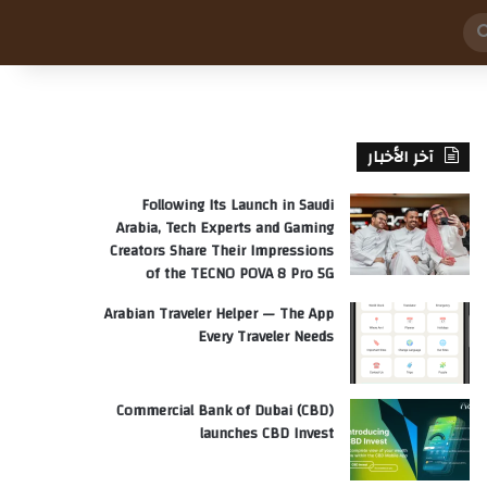
بحث
عن
آخر الأخبار
Following Its Launch in Saudi
Arabia, Tech Experts and Gaming
Creators Share Their Impressions
of the TECNO POVA 8 Pro 5G
Arabian Traveler Helper — The App
Every Traveler Needs
Commercial Bank of Dubai (CBD)
launches CBD Invest