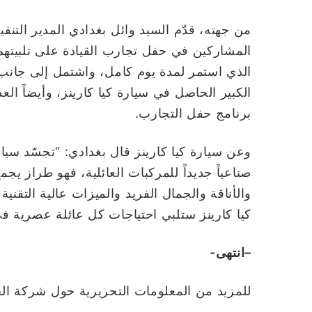
من جهته، قدّم السيد وائل بغدادي المدير التن
المشاركين في حفل تجارب القيادة على تلبيتهم
الذي استمر لمدة يوم كامل، واشتمل إلى جانب 
الكبير الحاصل في سيارة كيا كارينز، وأيضاً الع
برنامج حفل التجارب.
وعن سيارة كيا كارينز قال بغدادي: “تجسّد سيار
صناعياً جديداً للمركبات العائلية، فهو طراز ي
والأناقة والجمال الفريد والميزات عالية التقن
كيا كارينز ستلبي احتياجات كل عائلة عصرية في ح
–
انتهى-
للمزيد من المعلومات التحريرية حول شركة الجبر