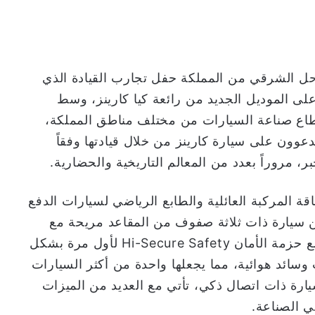
لى الساحل الشرقي من المملكة حفل تجارب القيادة الذي
على الموديل الجديد من رائعة كيا كارينز، وسط
قطاع صناعة السيارات من مختلف مناطق المملكة،
دعوون على سيارة كارينز من خلال قيادتها وفقاً
ر، مروراً بعدد من المعالم التاريخية والحضارية.
ناقة المركبة العائلية والطابع الرياضي لسيارات الدفع
 سيارة ذات ثلاثة صفوف من المقاعد مريحة مع
أطول قاعدة عجلات في فئتها. وتأتي السيارة مع حزمة الأمان Hi-Secure Safety لأول مرة بشكل
ائد هوائية، مما يجعلها واحدة من أكثر السيارات
 سيارة ذات اتصال ذكي، تأتي مع العديد من الميزات
ي الصناعة.