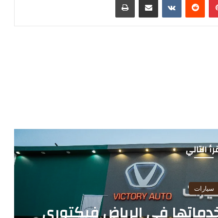
رأ التالي
سيارات
ماتها في الرياض فيكتوري