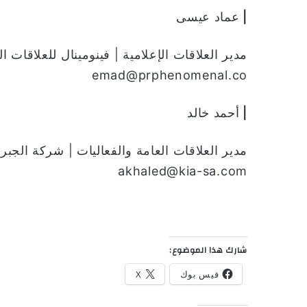
|
عماد عيسى
emad@prphenomenal.co
|
أحمد خالد
akhaled@kia-sa.com
شارك هذا الموضوع:
فيس بوك
X