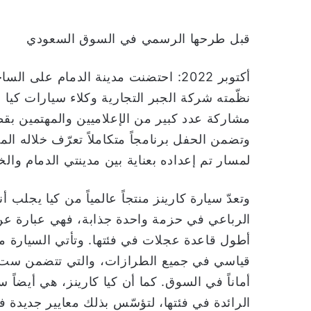
قبل طرحها الرسمي في السوق السعودي
أكتوبر 2022: احتضنت مدينة الدمام ع
نظّمته شركة الجبر التجارية وكلاء سيارات كيا 
مشاركة عدد كبير من الإعلاميين والمهتمين ب
وتضمن الحفل برنامجاً متكاملاً تعرّف خلاله الم
لمسار تم إعداده بعناية بين مدينتي الدمام والخب
وتعدّ سيارة كارينز منتجاً عالمياً من كيا يجلب أ
الرباعي في حزمة واحدة جذابة، فهي عبارة عن
قياسي في جميع الطرازات، والتي تتضمن ست وس
أماناً في السوق. كما أن كيا كارينز، هي أيضاً
الرائدة في فئتها، لتؤسّس بذلك معايير جديدة ف