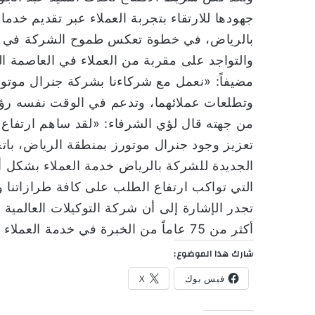
جهودها للارتقاء بتجربة العملاء عبر تقديم خدمات
بالرياض، في خطوة تعكس طموح الشركة في تنفي
والتواجد على مقربة من العملاء في العاصمة ا
مضيفاً: «نعمل مع شركاءنا بشركة جنرال موتو
وتطلعات عملائهما، وتدعم في الوقت نفسه رؤية الم
من جهته قال لؤي الشرفاء: «لقد ساهم ارتفا
تعزيز وجود جنرال موتورز بمنطقة الرياض، باتجا
الجديدة للشركة بالرياض خدمة العملاء بشكل أف
التي تواكب ارتفاع الطلب على كافة طرازاتنا 
تجدر الإشارة إلى أن شركة التوكيلات العالمي
أكثر من 75 عاماً من الخبرة في خدمة العملاء بالمملكة.
شارك هذا الموضوع:
فيس بوك
X