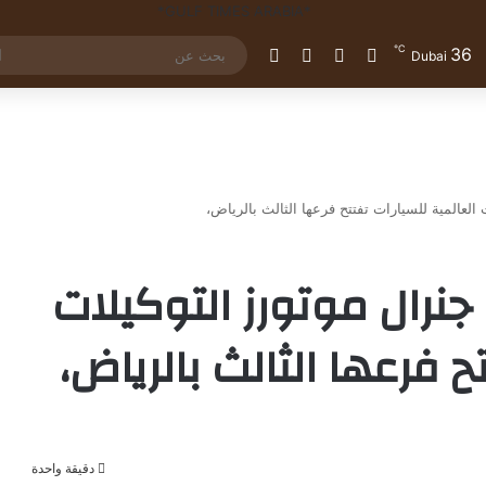
℃
36
تسجيل الدخول
مقال عشوائي
إضافة عمود جانبي
الوضع المظلم
Dubai
العالمية للسيارات تفتتح فرعها الثالث بالرياض،
جنرال موتورز التوكيلات
ح فرعها الثالث بالرياض،
دقيقة واحدة