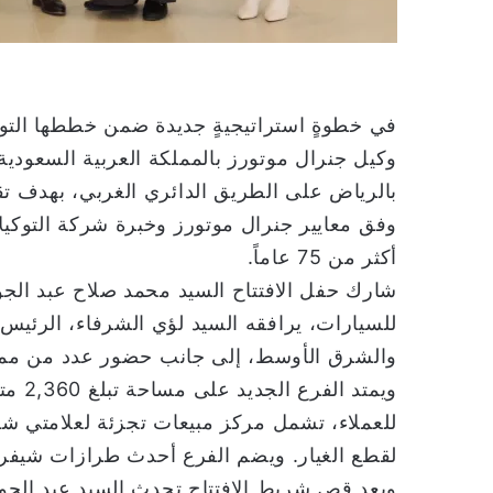
في خطوةٍ استراتيجيةٍ جديدة ضمن خططها التوس
وكيل جنرال موتورز بالمملكة العربية السعودية
بالرياض على الطريق الدائري الغربي، بهدف ت
وفق معايير جنرال موتورز وخبرة شركة التوكي
أكثر من 75 عاماً.
شارك حفل الافتتاح السيد محمد صلاح عبد الجواد
للسيارات، يرافقه السيد لؤي الشرفاء، الرئيس و
والشرق الأوسط، إلى جانب حضور عدد من ممثل
ويمتد
للعملاء، تشمل مركز مبيعات تجزئة لعلامتي 
لقطع الغيار. ويضم الفرع أحدث طرازات شيفر
وبعد قص شريط الافتتاح تحدث السيد عبد الجواد