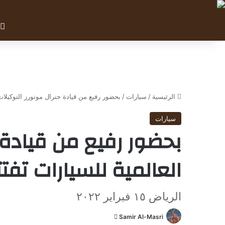
الرئيسية
/
سيارات
/
بحضور رفيع من قيادة جنرال موتورز التوكيلات 
سيارات
بحضور رفيع من قيادة 
العالمية للسيارات تفتت
الرياض ١٥ فبراير ٢٠٢٢
Samir Al-Masri
أ