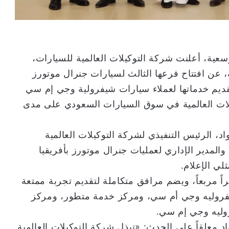
عية، أعلنت شركة التوكيلات العالمية للسيارات،
، عن افتتاح فرعها الثالث لسيارات جنرال موتورز
قديم خدماتها لعملاء سيارات شيفرولية وجي إم سي
لات العالمية في سوق السيارات السعودي على مدى
، الرئيس التنفيذي لشركة التوكيلات العالمية
المدير الإداري لعمليات جنرال موتورز بأفريقيا
ي الإعلام.
 الفرع الجديد على مساحة تبلغ 2,360 متراً مربعاً، ويضم مرافق متكاملة لتقديم تجربة ممتعة
شفروليه وجي أم سي، ومركز خدمة متطور، ومركز
وليه وجي إم سي.
 معلقاً على الحدث: «تبذل شركة التوكيلات العالمية