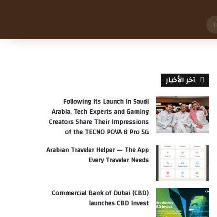
بحث
عن
آخر الأخبار
Following Its Launch in Saudi
Arabia, Tech Experts and Gaming
Creators Share Their Impressions
of the TECNO POVA 8 Pro 5G
Arabian Traveler Helper — The App
Every Traveler Needs
Commercial Bank of Dubai (CBD)
launches CBD Invest