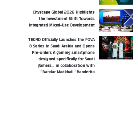
Cityscape Global 2026 Highlights
the Investment Shift Towards
Integrated Mixed-Use Development
TECNO Officially Launches the POVA
8 Series in Saudi Arabia and Opens
Pre-orders A gaming smartphone
designed specifically for Saudi
gamers… in collaboration with
Bandar Madkhali “Banderita”