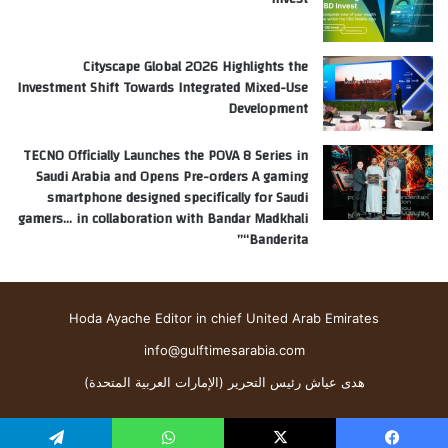
Cityscape Global 2026 Highlights the
Investment Shift Towards Integrated Mixed-Use
Development
TECNO Officially Launches the POVA 8 Series in
Saudi Arabia and Opens Pre-orders A gaming
smartphone designed specifically for Saudi
gamers… in collaboration with Bandar Madkhali
“Banderita”
Hoda Ayache Editor in chief United Arab Emirates
info@gulftimesarabia.com
هدى عياش رئيس التحرير (الإمارات العربية المتحدة)