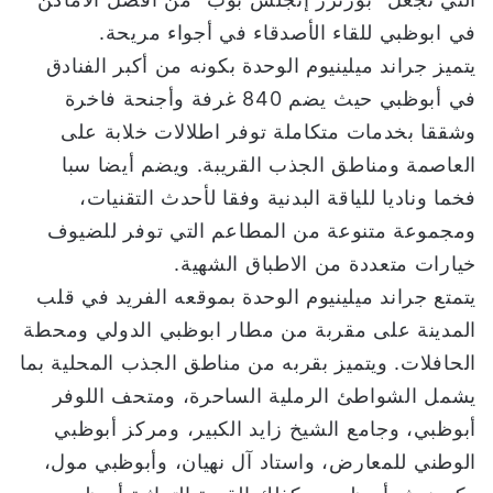
في ابوظبي للقاء الأصدقاء في أجواء مريحة.
يتميز جراند ميلينيوم الوحدة بكونه من أكبر الفنادق
في أبوظبي حيث يضم 840 غرفة وأجنحة فاخرة
وشققا بخدمات متكاملة توفر اطلالات خلابة على
العاصمة ومناطق الجذب القريبة. ويضم أيضا سبا
فخما وناديا للياقة البدنية وفقا لأحدث التقنيات،
ومجموعة متنوعة من المطاعم التي توفر للضيوف
خيارات متعددة من الاطباق الشهية.
يتمتع جراند ميلينيوم الوحدة بموقعه الفريد في قلب
المدينة على مقربة من مطار ابوظبي الدولي ومحطة
الحافلات. ويتميز بقربه من مناطق الجذب المحلية بما
يشمل الشواطئ الرملية الساحرة، ومتحف اللوفر
أبوظبي، وجامع الشيخ زايد الكبير، ومركز أبوظبي
الوطني للمعارض، واستاد آل نهيان، وأبوظبي مول،