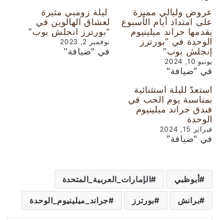
عروض وليالي مميزة
ليلة زومبي مثيرة
على امتداد أيام الأسبوع
لعشاق الهالوين في
يقدمها جراند ميلينيوم
“بورترز انجلش بوب”
الوحدة في “بورترز
نوفمبر 2, 2023
إنجلش بوب”
في "ضيافة"
يونيو 10, 2024
في "ضيافة"
استعدّ لليلة استثنائية
بمناسبة يوم الحب في
فندق جراند ميلينيوم
الوحدة
فبراير 15, 2024
في "ضيافة"
أبوظبي
الإمارات_العربية_المتحدة
برانش
بورترز
جراند_ميلينيوم_الوحدة