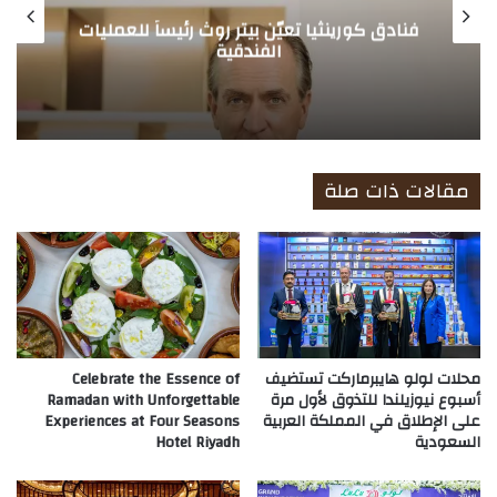
فنادق كورينثيا تعيّن بيتر روث رئيساً للعمليات
الفندقية
مقالات ذات صلة
محلات لولو هايبرماركت تستضيف
Celebrate the Essence of
أسبوع نيوزيلندا للتذوق لأول مرة
Ramadan with Unforgettable
على الإطلاق في المملكة العربية
Experiences at Four Seasons
السعودية
Hotel Riyadh