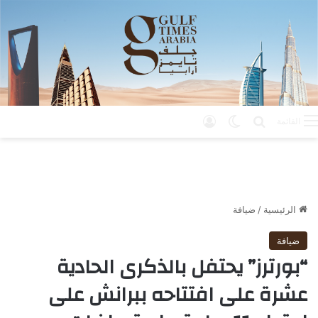
بحث عن
الوضع المظلم
تسجيل الدخول
القائمة
الرئيسية
/
ضيافة
ضيافة
“بورترز” يحتفل بالذكرى الحادية
عشرة على افتتاحه ببرانش على