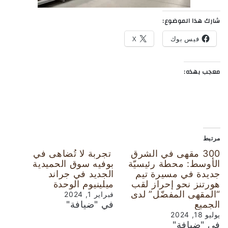
شارك هذا الموضوع:
فيس بوك
X
معجب بهذه:
مرتبط
300 مقهى في الشرق
تجربة لا تُضاهى في
الأوسط: محطة رئيسيّة
بوفيه سوق الحميدية
جديدة في مسيرة تيم
الجديد في جراند
هورتنز نحو إحراز لقب
ميلينيوم الوحدة
“المقهى المفضّل” لدى
فبراير 1, 2024
الجميع
في "ضيافة"
يوليو 18, 2024
في "ضيافة"