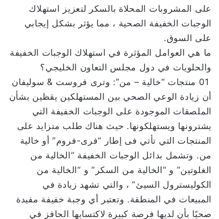
على المشروبات المحلاة بالسكر لتعزيز استهلاك
الوجبات الخفيفة الصحية ، مما يؤثر بشكل إيجابي
على السوق.
ما هي العوامل المؤثرة في استهلاك الوجبات الخفيفة
والحلويات في دول مجلس التعاون الخليجي؟
01 منتجات “خالية – من”: وترى فروست & سوليفان
أن زيادة الوعي الصحي بين المستهلكين يقظين بشأن
الملصقات الموجودة على الوجبات الخفيفة التي
يشترونها ويستهلكونها. حيث هناك طلب متزايد على
المنتجات التي تأتي فى إطار “فرى-فروم” أو خالية
من. وتشمل بدائل الوجبات الخفيفة “الخالية من
الغلوتين” و “الخالية من السكر” و “الخالية من
الكوليسترول السيئ” ، والتي تشهد زيادة في
المبيعات في المنطقة. وتعتبر أي وجبة خفيفة مفيدة
صحيًا بأن لديها فرصة كبيرة لاكتسابها الحافز في