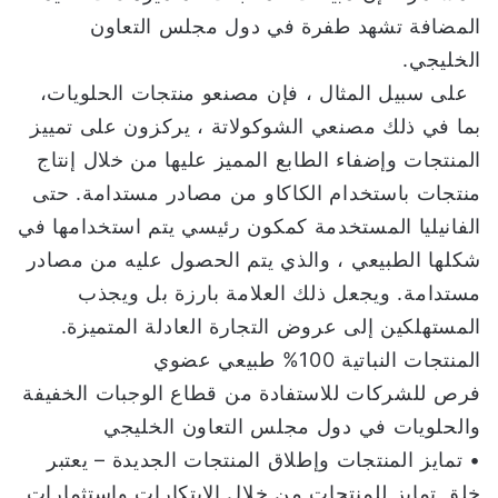
المضافة تشهد طفرة في دول مجلس التعاون
الخليجي.
على سبيل المثال ، فإن مصنعو منتجات الحلويات،
بما في ذلك مصنعي الشوكولاتة ، يركزون على تمييز
المنتجات وإضفاء الطابع المميز عليها من خلال إنتاج
منتجات باستخدام الكاكاو من مصادر مستدامة. حتى
الفانيليا المستخدمة كمكون رئيسي يتم استخدامها في
شكلها الطبيعي ، والذي يتم الحصول عليه من مصادر
مستدامة. ويجعل ذلك العلامة بارزة بل ويجذب
المستهلكين إلى عروض التجارة العادلة المتميزة.
المنتجات النباتية 100% طبيعي عضوي
فرص للشركات للاستفادة من قطاع الوجبات الخفيفة
والحلويات في دول مجلس التعاون الخليجي
• تمايز المنتجات وإطلاق المنتجات الجديدة – يعتبر
خلق تمايز للمنتجات من خلال الابتكارات واستثمارات