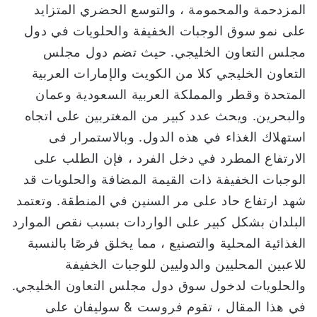
المزدحمة والمحمومة ، والتوسع الحضري المتزايد
ا
على نمو سوق الوجبات الخفيفة والحلويات في دول
مجلس التعاون الخليجي. حيث تضم دول مجلس
التعاون الخليجي كلا من الكويت والإمارات العربية
المتحدة وقطر والمملكة العربية السعودية وعمان
والبحرين. ويحث عدد كبير من المغتربين على اتجاه
استهلاك الغذاء في هذه الدول. وبالاستمرار فى
الارتفاع المطرد في دخل الفرد ، فإن الطلب على
الوجبات الخفيفة ذات القيمة المضافة والحلويات قد
شهد ارتفاع حاد على مر السنين في المنطقة. وتعتمد
البلدان بشكل كبير على الواردات بسبب نقص الموارد
الغذائية المحلية والتصنيع ، مما يخلق فرصًا بالنسبة
للاعبين المحليين والدوليين للوجبات الخفيفة
والحلويات لدخول سوق دول مجلس التعاون الخليجي.
في هذا المقال ، تقوم فروست & سوليفان على