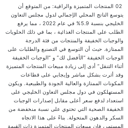
02 المنتجات المتميزة والراقية: من المتوقع أن
يتوسع الناتج المحلي الإجمالي لدول مجلس التعاون
الخليجي بنسبة 5.9% في عام 2022 ، مما يرفع
الطلب على المنتجات الغذائية ، بما في ذلك الحلويات
والوجبات الخفيفة والمنتجات من فئة الدرجة
الممتازة. حيث أن التوسع في التصنيع والطلبات على
الوجبات الخفيفة “الأفضل لك” و “الوجبات الخفيفة
أثناء التنقل” أدى إلى زيادة مبيعات المنتجات المتميزة
وقد أثرت بشكل مباشر وإيجابي على قطاعات
المكونات الممتازة والعالية الجودة والطبيعية. ويكون
المستهلكون في دول مجلس التعاون الخليجي على
استعداد لدفع سعر أعلى مقابل إصدارات الوجبات
الخفيفة الصحية التي تحتوي على نسبة منخفضة من
السكر والدهون المتحولة. بناءً على هذا الاتجاه
المستمر، فإن مبيعات المنتجات المتميزة ذات القيمة