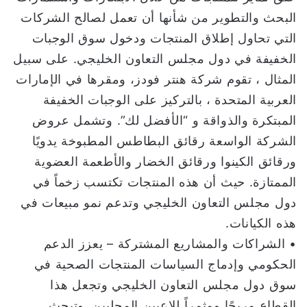
البحث والتطوير من شأنها أن تعمل لصالح الشركات
التي تحاول إطلاق المنتجات ودخول سوق الوجبات
الخفيفة في دول مجلس التعاون الخليجي. على سبيل
المثال ، تقوم شركة هنتر فودز، ومقرها في الإمارات
العربية المتحدة ، بالتركيز على الوجبات الخفيفة
المبتكرة والذواقة و “الأفضل لك”. وتشمل عروض
الشركة الواسعة رقائق البطاطس المطبوخة يدويًا
ورقائق الكينوا ورقائق الخضار والأطعمة العضوية
الممتازة. حيث أن هذه المنتجات تكتسب زخماً في
دول مجلس التعاون الخليجي وتدعم نمو مبيعات في
هذه الكيانات.
• الشراكات والمشاريع المشتركة – يعزز الدعم
الحكومي وإدماج السياسات المنتجات الصحية في
سوق دول مجلس التعاون الخليجي وتجعل هذا
القطاع مربحًا ومثمراً للاعبين المحليين. وتبحث