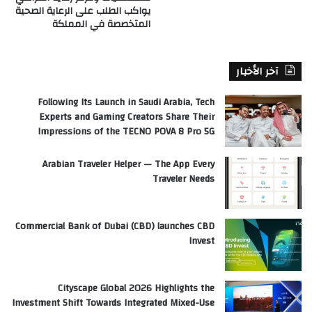
يواكب الطلب على الرعاية الصحية
المتخصصة في المملكة
آخر الأخبار
Following Its Launch in Saudi Arabia, Tech
Experts and Gaming Creators Share Their
Impressions of the TECNO POVA 8 Pro 5G
Arabian Traveler Helper — The App Every
Traveler Needs
Commercial Bank of Dubai (CBD) launches CBD
Invest
Cityscape Global 2026 Highlights the
Investment Shift Towards Integrated Mixed-Use