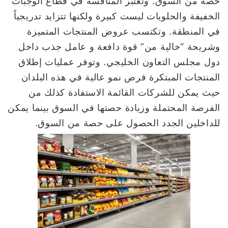
حصة من السوق. وتعتبر المنافسة في قطاع الوجبات
الخفيفة والحلويات ليست كبيرة ولكنها تتزايد تدريجياً
في المنطقة. وتكتسب عروض المنتجات المتميزة
وشريحة “خالية من” قوة دافعة و عامل جذب داخل
دول مجلس التعاون الخليجي. وتوفر عمليات إطلاق
المنتجات المبتكرة فرص نمو عالية في هذه البلدان
حيث يمكن للشركات القائمة الاستفادة كذلك من
الفرصة المحتملة وزيادة حصتها في السوق بينما يمكن
للداخلين الجدد الحصول على حصة من السوق.