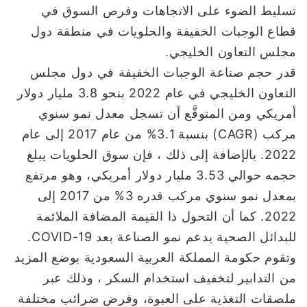
تسليط الضوء على الاتجاهات وفرص السوق في
قطاع الوجبات الخفيفة والحلويات في منطقة دول
مجلس التعاون الخليجي.
قدر حجم صناعة الوجبات الخفيفة في دول مجلس
التعاون الخليجي في عام 2022 بنحو 3.8 مليار دولار
أمريكي ومن المتوقَّع أن تسجل معدل نمو سنوي
مركب (CAGR) بنسبة 3.1% من عام 2017 إلى عام
2022. بالإضافة إلى ذلك ، فإن سوق الحلويات يبلغ
حجمه حوالي 3.53 مليار دولار أمريكي، وهو مرتفع
بمعدل نمو سنوي مركب قدره 3% من 2017 إلى
2022. كما أن التحول ذا القيمة المضافة الملائمة
للبدائل الصحية يدعم نمو الصناعة بعد COVID-19.
وتقوم حكومة المملكة العربية السعودية بوضع المزيد
من التدابير لتخفيف استخدام السكر ، وذلك عبر
ملصقات التغذية على العبوة، وفرض ضرائب مختلفة