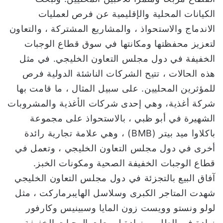
الكيانات المحلية والإقليمية عن فرص لعمليات
الاندماج والاستحواذ ، والمشاريع المشتركة ، والتعاون
لتعزيز محفظتها ومكانتها في سوق قطاع الوجبات
الخفيفة في دول مجلس التعاون الخليجي. في مثل
هذه الحالات ، تتيح الشركات الناشئة الدولية فرص
للمؤثرين المحليين. على سبيل المثال ، ما قامت بها
شركة أغذية، وهي إحدى شركات الأغذية والمشروبات
الشهيرة في أبو ظبي ، بالاستحواذ على مجموعة
باكلاوا ميد بيتر (BMB) ، وهي علامة تجارية رائدة
أخرى في دول مجلس التعاون الخليجي ، وتعمل في
قطاع الوجبات الخفيفة الصحية ومكونات الخبز.
آفاق البيع بالتجزئة في دول مجلس التعاون الخليجي
شهدت المتاجر الكبرى وسلاسل الهايبرماركت ، مثل
لولو ونستو وويست زون المايا وسبينيس وكارفور
زيادة في الطلب وزيادة لمبيعات الوجبات الخفيفة