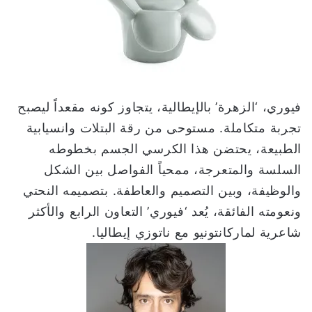
فيوري، ‘الزهرة’ بالإيطالية، يتجاوز كونه مقعداً ليصبح
تجربة متكاملة. مستوحى من رقة البتلات وانسيابية
الطبيعة، يحتضن هذا الكرسي الجسم بخطوطه
السلسة والمتعرجة، ممحياً الفواصل بين الشكل
والوظيفة، وبين التصميم والعاطفة. بتصميمه النحتي
ونعومته الفائقة، يُعد ‘فيوري’ التعاون الرابع والأكثر
شاعرية لماركانتونيو مع ناتوزي إيطاليا.