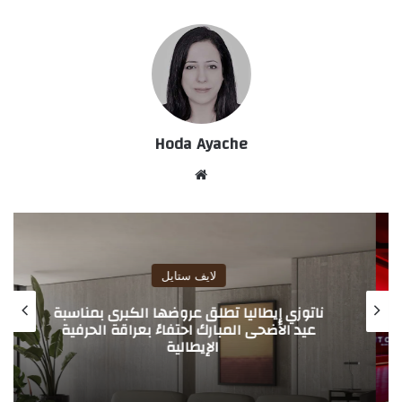
Hoda Ayache
موق
ع
الوي
ب
لايف ستايل
ناتوزي إيطاليا تطلق عروضها الكبرى بمناسبة
عيد الأضحى المبارك احتفاءً بعراقة الحرفية
الإيطالية