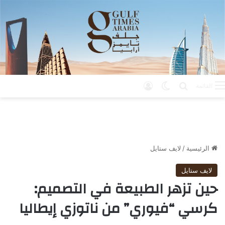
بحث عن
الوضع المظلم
تسجيل الدخول
القائمة
الرئيسية
/
لايف ستايل
لايف ستايل
حين تزهر الطبيعة في التصميم:
كرسي “فيوري” من ناتوزي إيطاليا