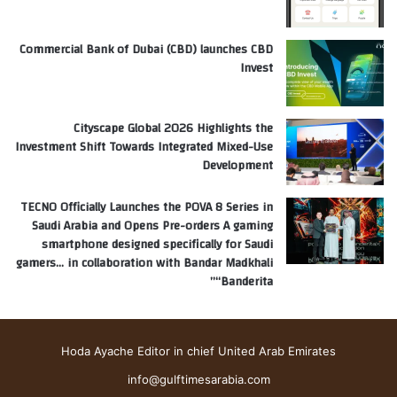
Commercial Bank of Dubai (CBD) launches CBD
Invest
Cityscape Global 2026 Highlights the
Investment Shift Towards Integrated Mixed-Use
Development
TECNO Officially Launches the POVA 8 Series in
Saudi Arabia and Opens Pre-orders A gaming
smartphone designed specifically for Saudi
gamers… in collaboration with Bandar Madkhali
“Banderita”
Hoda Ayache Editor in chief United Arab Emirates
info@gulftimesarabia.com