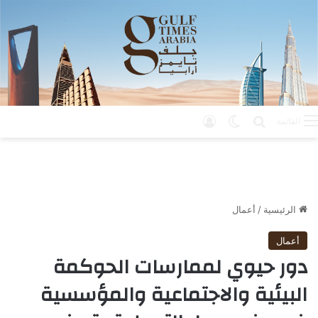
بحث عن
الوضع المظلم
تسجيل الدخول
القائمة
الرئيسية
/
أعمال
أعمال
دور حيوي لممارسات الحوكمة
البيئية والاجتماعية والمؤسسية