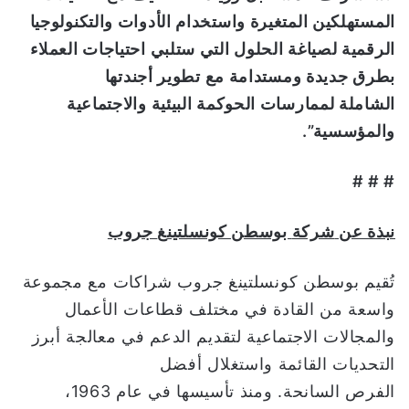
المستهلكين المتغيرة واستخدام الأدوات والتكنولوجيا
الرقمية لصياغة الحلول التي ستلبي احتياجات العملاء
بطرق جديدة ومستدامة مع تطوير أجند
تها
الشاملة
لممارسات الحوكمة البيئية والاجتماعية
والمؤسسية”.
# # #
نبذة عن
شركة
بوسطن كونسلتين
غ
جروب
تُقيم بوسطن كونسلتينغ جروب شراكات مع مجموعة
واسعة من القادة في مختلف قطاعات الأعمال
والمجالات الاجتماعية لتقديم الدعم في معالجة أبرز
التحديات القائمة واستغلال أفضل
الفرص السانحة. ومنذ تأسيسها في عام 1963،