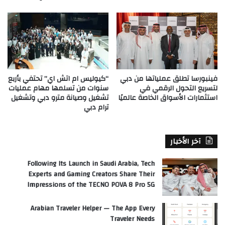
فينبورسا تطلق عملياتها من دبي
“كيوليس ام اتش اي” تحتفي بأربع
لتسريع التحول الرقمي في
سنوات من تسلمها مهام عمليات
استثمارات الأسواق الخاصة عالميًا
تشغيل وصيانة مترو دبي وتشغيل
ترام دبي
آخر الأخبار
Following Its Launch in Saudi Arabia, Tech
Experts and Gaming Creators Share Their
Impressions of the TECNO POVA 8 Pro 5G
Arabian Traveler Helper — The App Every
Traveler Needs