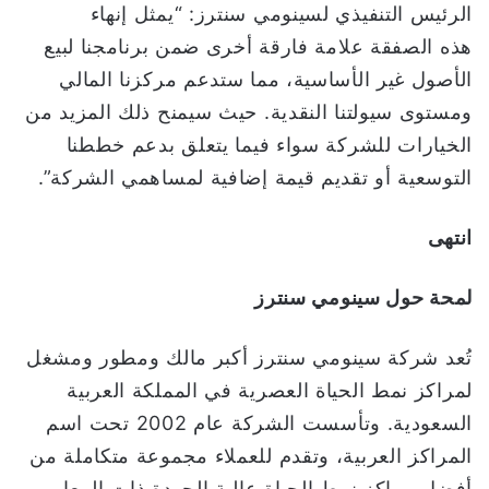
الرئيس التنفيذي لسينومي سنترز: “يمثل إنهاء
هذه الصفقة علامة فارقة أخرى ضمن برنامجنا لبيع
الأصول غير الأساسية، مما ستدعم مركزنا المالي
ومستوى سيولتنا النقدية. حيث سيمنح ذلك المزيد من
الخيارات للشركة سواء فيما يتعلق بدعم خططنا
التوسعية أو تقديم قيمة إضافية لمساهمي الشركة”.
انتهى
لمحة حول سينومي سنترز
تُعد شركة سينومي سنترز أكبر مالك ومطور ومشغل
لمراكز نمط الحياة العصرية في المملكة العربية
السعودية. وتأسست الشركة عام 2002 تحت اسم
المراكز العربية، وتقدم للعملاء مجموعة متكاملة من
أفضل مراكز نمط الحياة عالية الجودة ذات المعايير