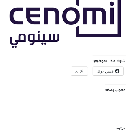
شارك هذا الموضوع:
فيس بوك
X
معجب بهذه:
مرتبط