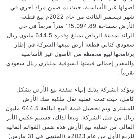
أصولها غير الأساسية، حيث تم ضمن مزاد أجري في
شهر ديسمبر الفائت من عام 2022م بيع قطعة
الأرض بمساحة 115,094.89 متراً مربعاً في حي
الرائد بمدينة الرياض بمبلغ وقدره 644.5 مليون ريال
سعودي كثاني قطعة أرض تبيعها الشركة في إطار
برنامجها لبيع محفظة من الأصول غير الأساسية
والمقدر إجمالي قيمتها السوقية بملياري ريال سعودي
تقريباً.
وتؤكد الشركة بذلك إنهاء صفقة بيع الأرض بشكل
كامل، حيث تمت عملية نقل ملكية صك الأرض
للمشتري وتم تحصيل قيمة البيع البالغة 644.5 مليون
ريال من قبل الشركة. وتبعاً لذلك، فسيتم عكس الأثر
المالي من عملية بيع الأرض هذه ضمن القوائم المالية
للربع الأول من عام 2023م (المنتهي في 31 مارس)