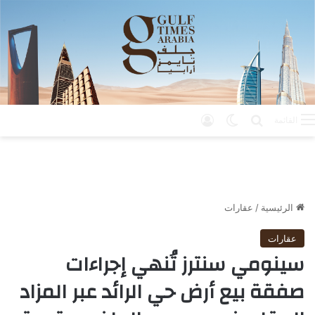
بحث عن
الوضع المظلم
تسجيل الدخول
القائمة
الرئيسية
/
عقارات
عقارات
سينومي سنترز تُنهي إجراءات
صفقة بيع أرض حي الرائد عبر المزاد