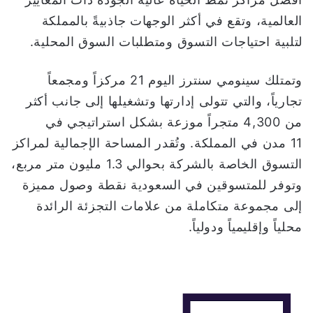
العالمية، وتقع في أكثر الوجهات جاذبيةً بالمملكة
لتلبية احتياجات التسوق ومتطلبات السوق المحلية.
وتمتلك سينومي سنترز اليوم 21 مركزاً ومجمعاً
تجارياً، والتي تتولى إدارتها وتشغيلها إلى جانب أكثر
من 4,300 متجراً موزعة بشكل استراتيجي في
11 مدن في المملكة. وتُقدر المساحة الإجمالية لمراكز
التسوق الخاصة بالشركة بحوالي 1.3 مليون متر مربع،
وتوفر للمتسوقين في السعودية نقطة وصول مميزة
إلى مجموعة متكاملة من علامات التجزئة الرائدة
محلياً وإقليمياً ودولياً.