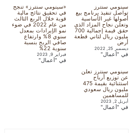
سينومي سنترز
«سينومي سنترز» تنجح
تواصل تنفيذ برنامج بيع
في تحقيق نتائج مالية
أصولها غير الأساسية
قوية خلال الربع الثالث
وتعلن نجاح المزاد الذي
من عام 2022 في ضوء
حقق قيمة إجمالية 700
نمو الإيرادات بمعدل
مليون ريال لثاني قطعة
سنوي 8% وارتفاع
أرض
صافي الربح بنسبة
سنوية 22%
ديسمبر 25, 2022
في "أعمال"
فبراير 9, 2023
في "أعمال"
سينومي سنترز تعلن
عن توزيع أرباح
استثنائية بقيمة 475
مليون ريال سعودي
للمساهمين
أبريل 2, 2023
في "أعمال"