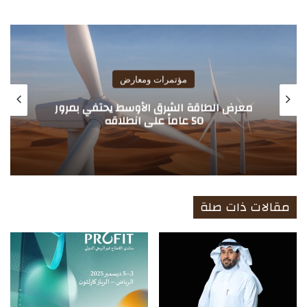
ع
الوي
ب
مؤتمرات ومعارض
معرض الطاقة الشرق الأوسط يحتفي بمرور
50 عاماً على انطلاقه
مقالات ذات صلة