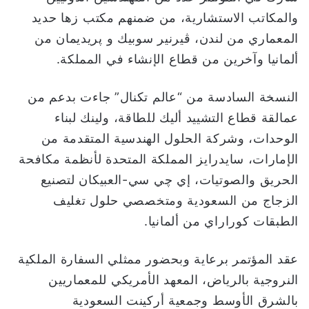
والمكاتب الاستشارية، من ضمنهم مكتب زها حديد
المعماري من لندن، ڤيرنير سوبيك و پريديمان من
ألمانيا وآخرين من قطاع الإنشاء في المملكة.
النسخة السادسة من “عالم تكنال” جاءت بدعم من
عمالقة قطاع التشييد أليك للطاقة، ولينك لبناء
الوحدات، وشركة الحلول الهندسية المتقدمة من
الإمارات، سايدرايز المملكة المتحدة لأنظمة مكافحة
الحريق والصوتيات، إي چي سي-العبيكان لتصنيع
الزجاج من السعودية ومتخصصي حلول تغليف
الطبقات كوراراي من ألمانيا.
عقد المؤتمر برعاية وبحضور ممثلي السفارة الملكية
النروجية بالرياض، المعهد الأمريكي للمعماريين
بالشرق الأوسط وجمعية أركينت السعودية