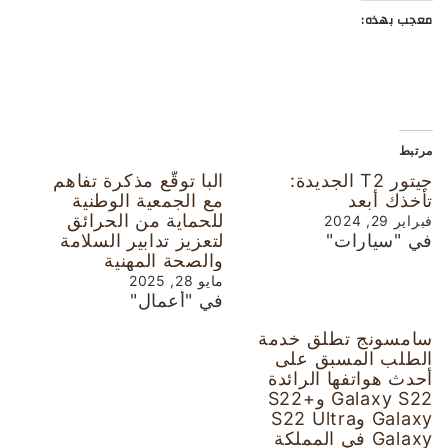
معجب بهذه:
مرتبط
جيتور T2 الجديدة:
البا توقّع مذكرة تفاهم
تأخذك أبعد
مع الجمعية الوطنية
للحماية من الحرائق
فبراير 29, 2024
في "سيارات"
لتعزيز تدابير السلامة
والصحة المهنية
مايو 28, 2025
في "أعمال"
سامسونج تطلق خدمة
الطلب المسبق على
أحدث هواتفها الرائدة
Galaxy S22 وS22+
Galaxy وS22 Ultra
Galaxy في المملكة