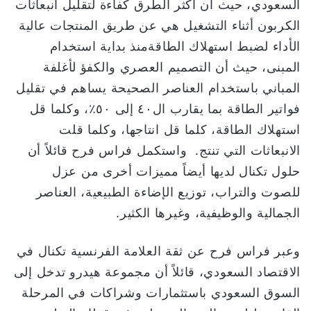
السعودي، حيث أن أكثر الطرق كفاءة لتقليل انبعاثات
الكربون أثناء التشغيل هي عن طريق المنتجات عالية
الأداء لضبط استهلاك الطاقةمنذ بداية استخدام
المبنى، حيث أن التصميم العصري والكفؤ لأغلفة
المباني باستخدام العناصر الصحيحة يساهم في تقليل
فواتير الطاقة بما يقارب ال٤٠ إلى ٥٠٪، وكلما قل
استهلاك الطاقة، كلما قل انتاجها، وكلما قلت
الانبعاثات التي تنتج. واستكمل فراس فرح قائلاً أن
حلول تكنال لديها أيضاً مميزات أخرى من عزل
للصوت والتراب، توزيع الإضاءة الطبيعية، العناصر
الجمالية والوظيفية، وغيرها الكثير.
وعبر فراس فرح عن ثقة العلامة الفرنسية تكنال في
الاقتصاد السعودي، قائلاً أن مجموعة هيدرو تدخل إلى
السوق السعودي باستثمارات وشراكات في المرحلة