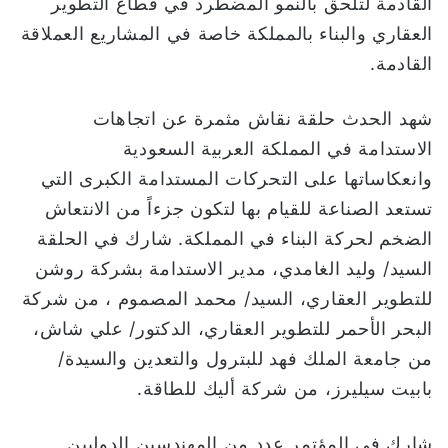
القادمة لتلحق بالنمو المضطرد في قطاع التطوير
العقاري والبناء بالمملكة خاصة في المشاريع العملاقة
القادمة.
شهد الحدث حلقة نقاش مثمرة عن اتجاهات
الاستدامة في المملكة العربية السعودية
وانعكاساتها على التحركات المستدامة الكبرى التي
تستعد الصناعة للقيام بها لتكون جزءاً من الانتعاش
الضخم لحركة البناء في المملكة. شارك في الحلقة
السيد/ وليد الغامدي، مدير الاستدامة بشركة روشن
للتطوير العقاري، السيد/ محمد المصموم ، من شركة
البحر الأحمر للتطوير العقاري، الدكتور/ علي شاش،
من جامعة الملك فهد للبترول والتعدين والسيدة/
بابيت سيليرز، من شركة أليك للطاقة.
شارك في المؤتمر عدد من المهندسين الدوليين