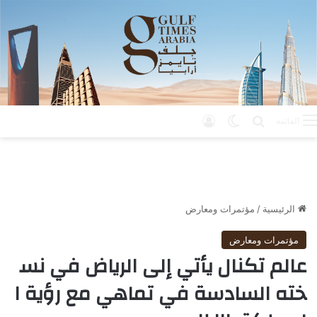
بحث عن
الوضع المظلم
تسجيل الدخول
القائمة
الرئيسية
/
مؤتمرات ومعارض
مؤتمرات ومعارض
عالم تكنال يأتي إلى الرياض في نس
خته السادسة في تماهي مع رؤية ا