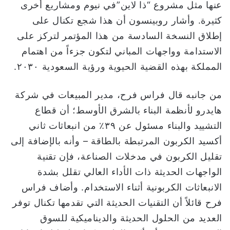
عنها مثل مشروع “ذا لاين”في نيوم ومشاريع أخرى
كثيرة. وأشار روبينسون أن هذا شجع تكنال على
إطلاق النسخة السادسة من هذا المؤتمر لتركز على
الاستدامة وواجهات المباني لتكون جزءاً من اهتمام
المملكة بهذه القضية الحيوية ورؤية السعودية ٢٠٣٠.
من جانبه قال فراس فرح، مدير المبيعات في شركة
هايدرو لأنظمة البناء بالشرق الأوسط؛ أن قطاع
التشييد والبناء مسئول عن ٣٩٪ من انبعاثات ثاني
أكسيد الكربون المرتبطة بالطاقة – وأنه بالإضافة إلى
تقليل الكربون في مدخلات الصناعة، فإن تقنية
الواجهات الحديثة ذات الأداء العالي تقلل بشدة
الانبعاثات الكربونية أثناء الاستخدام. وأضاف فراس
فرح قائلاً أن التقنيات الحديثة التي تقدمها تكنال توفر
العديد من الحلول الحديثة والديناميكية للسوق