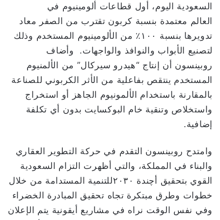
السعودية اليوم، أول قطاعات ألومينيوم في
العالم معتمدة بنسبة كربون تقترب من الصفر معاد
تدويرها بنسبة ١٠٠٪ من الألومينيوم المستخدم وذلك
لتصنيع الأبواب والنوافذ والواجهات. وأضاف
روبينسون أن إنتاج “هيدرو سيركال” من الألمنيوم
المستخدم ينتقص بفاعلية من الأثر الكربوني للصناعة
بالمقارنة باستخدام الألمونيوم الجاهز أو استخراج
واستخلاص وتنقية خام البوكسايت بدون أي تكلفة
إضافية.
وامتدح روبينسون التقدم في حركة التطوير العقاري
والبناء في المملكة، والتي أظهرت التزام السعودية
القوي بتحقيق أچندة ٢٠٣٠للتنمية المستدامة من خلال
خطوات وطرق مبتكرة تجاه تحقيق المبادرة الخضراء
وفي نفس الوقت نراه في مشاريع أيقونية يتم الإعلان