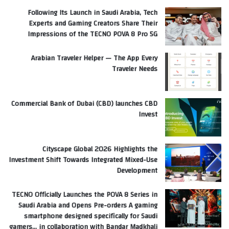
Following Its Launch in Saudi Arabia, Tech
Experts and Gaming Creators Share Their
Impressions of the TECNO POVA 8 Pro 5G
Arabian Traveler Helper — The App Every
Traveler Needs
Commercial Bank of Dubai (CBD) launches CBD
Invest
Cityscape Global 2026 Highlights the
Investment Shift Towards Integrated Mixed-Use
Development
TECNO Officially Launches the POVA 8 Series in
Saudi Arabia and Opens Pre-orders A gaming
smartphone designed specifically for Saudi
gamers… in collaboration with Bandar Madkhali