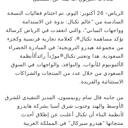
الرياض- 26 أكتوبر: اليوم، تم اختتام فعاليات النسخة
السادسة من “عالم تكنال: ندوة عن الاستدامة
وواجهات المباني”، والتي انعقدت في الرياض كرسالة
تؤكد مساهمة تكنال®️، كعلامة تجارية فرنسية وكجزء
من مجموعة هيدرو النرويجية؛ في المبادرة الخضراء
السعودية. هذا وتعتبر تكنال®️مورّداً رائداًلأنظمة
الألمونيوم للأبواب، والنوافذ، والواجهات في السوق
السعودي من خلال عدد من المنتجات والشراكات
الاستثنائية والفريدة.
من جانبه قال سام روبينسون، المدير التنفيذي للشرق
الأوسط والهند وجنوب شرق آسيا بشركة هايدرو
لأنظمة البناء أن تكنال أعلنت عن إطلاق أحدث
منتجاتها “هيدرو سيركال” في المملكة العربية