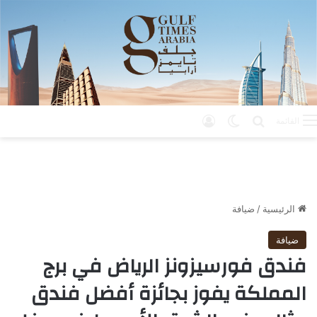
بحث عن
الوضع المظلم
تسجيل الدخول
القائمة
الرئيسية
/
ضيافة
ضيافة
فندق فورسيزونز الرياض في برج
المملكة يفوز بجائزة أفضل فندق