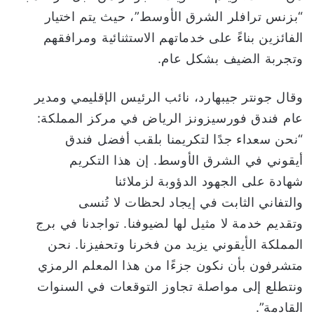
“بزنس ترافلر الشرق الأوسط”، حيث يتم اختيار
الفائزين بناءً على خدماتهم الاستثنائية ومرافقهم
وتجربة الضيف بشكل عام.
وقال جونتر جيبهارد، نائب الرئيس الإقليمي ومدير
عام فندق فورسيزونز الرياض في مركز المملكة:
“نحن سعداء جدًا لتكريمنا بلقب أفضل فندق
أيقوني في الشرق الأوسط. إن هذا التكريم
شهادة على الجهود الدؤوبة لزملائنا
والتفاني الثابت في إيجاد لحظات لا تُنسى
وتقديم خدمة لا مثيل لها لضيوفنا. تواجدنا في برج
المملكة الأيقوني يزيد من فخرنا وتحفيزنا. نحن
متشرفون بأن نكون جزءًا من هذا المعلم الرمزي
ونتطلع إلى مواصلة تجاوز التوقعات في السنوات
القادمة”.