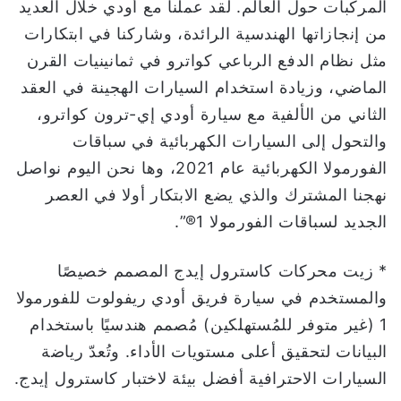
المركبات حول العالم. لقد عملنا مع أودي خلال العديد
من إنجازاتها الهندسية الرائدة، وشاركنا في ابتكارات
مثل نظام الدفع الرباعي كواترو في ثمانينيات القرن
الماضي، وزيادة استخدام السيارات الهجينة في العقد
الثاني من الألفية مع سيارة أودي إي-ترون كواترو،
والتحول إلى السيارات الكهربائية في سباقات
الفورمولا الكهربائية عام 2021، وها نحن اليوم نواصل
نهجنا المشترك والذي يضع الابتكار أولا في العصر
الجديد لسباقات الفورمولا 1®”.
* زيت محركات كاسترول إيدج المصمم خصيصًا
والمستخدم في سيارة فريق أودي ريفولوت للفورمولا
1 (غير متوفر للمُستهلكين) مُصمم هندسيًا باستخدام
البيانات لتحقيق أعلى مستويات الأداء. وتُعدّ رياضة
السيارات الاحترافية أفضل بيئة لاختبار كاسترول إيدج.