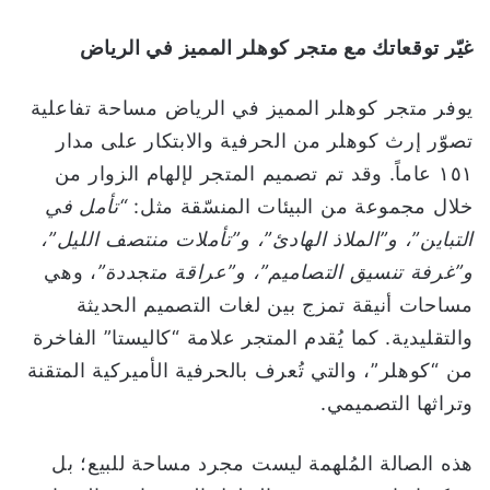
غيّر توقعاتك مع متجر كوهلر المميز في الرياض
يوفر متجر كوهلر المميز في الرياض مساحة تفاعلية
تصوّر إرث كوهلر من الحرفية والابتكار على مدار
١٥١ عاماً. وقد تم تصميم المتجر لإلهام الزوار من
خلال مجموعة من البيئات المنسّقة مثل:
“تأمل في
التباين”، و”الملاذ الهادئ”، و”تأملات منتصف الليل”،
و”غرفة تنسيق التصاميم”، و”عراقة متجددة”
، وهي
مساحات أنيقة تمزج بين لغات التصميم الحديثة
والتقليدية. كما يُقدم المتجر علامة “كاليستا” الفاخرة
من “كوهلر”، والتي تُعرف بالحرفية الأميركية المتقنة
وتراثها التصميمي.
هذه الصالة المُلهمة ليست مجرد مساحة للبيع؛ بل