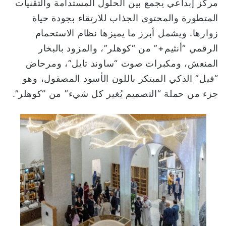
مركز إبداعي يجمع بين الحلول المستدامة والتقنيات
المتطورة والمحتوى الجذاب للارتقاء بجودة حياة
زوارها. ويشمل أبرز ما يميزها نظام الاستحمام
الرقمي “أنثيم+” من “كوهلر”، والمزود بالبخار
المنعش، ومكبرات صوت “ساوند تايل”، ومرحاض
“فيل” الذكي المبتكر باللون الأسود المصقول، وهو
جزء من حملة “التصميم يُغير كل شيء” من “كوهلر”.