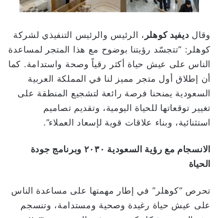
وقال
ديفيد كوهلر
، الرئيس والرئيس التنفيذي لشركة
كوهلر: “تتجسّد رؤيتنا بوضوح مع هذا المتجر لمساعدة
الناس على عيش حياة أكثر رقياً وصحة واستدامة. كما
أن إطلاق أول متجر مميز لنا في المملكة العربية
السعودية يمنحنا فرصة رائعة لتشجيع المنطقة على
تغيير توقعاتها للحياة اليومية، وتقديم تصاميم
استثنائية، وبناء علاقات قوية لإسعاد العملاء”.
الانسجام مع رؤية السعودية
٢٠٣٠
وبرنامج جودة
الحياة
تحرص “كوهلر” في إطار مهمتها على مساعدة الناس
على عيش حياة رغيدة وصحية ومستدامة، وتنسجم