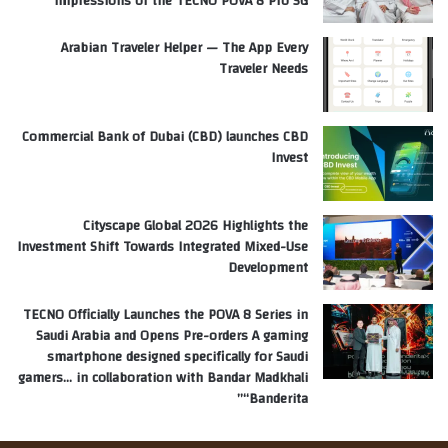
Impressions of the TECNO POVA 8 Pro 5G
Arabian Traveler Helper — The App Every
Traveler Needs
Commercial Bank of Dubai (CBD) launches CBD
Invest
Cityscape Global 2026 Highlights the
Investment Shift Towards Integrated Mixed-Use
Development
TECNO Officially Launches the POVA 8 Series in
Saudi Arabia and Opens Pre-orders A gaming
smartphone designed specifically for Saudi
gamers… in collaboration with Bandar Madkhali
“Banderita”