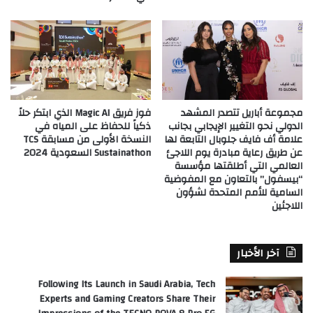
مجموعة أباريل تتصدر المشهد
فوز فريق Magic AI الذي ابتكر حلاً
الدولي نحو التغيير الإيجابي بجانب
ذكياً للحفاظ على المياه في
علامة أف فايف جلوبال التابعة لها
النسخة الأولى من مسابقة TCS
عن طريق رعاية مبادرة يوم اللاجئ
Sustainathon السعودية 2024
العالمي التي أطلقتها مؤسسة
“بيسفول” بالتعاون مع المفوضية
السامية للأمم المتحدة لشؤون
اللاجئين
آخر الأخبار
Following Its Launch in Saudi Arabia, Tech
Experts and Gaming Creators Share Their