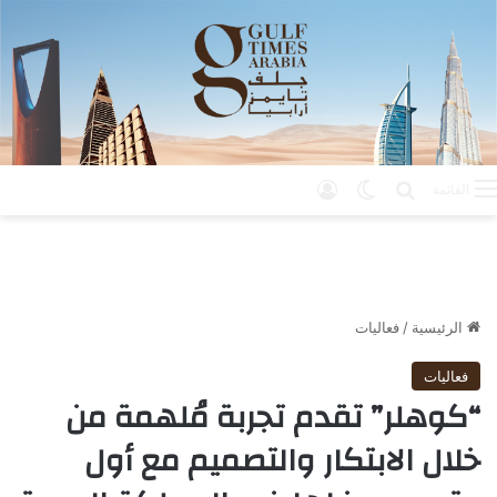
بحث عن
الوضع المظلم
تسجيل الدخول
القائمة
الرئيسية
/
فعاليات
فعاليات
“كوهلر” تقدم تجربة مُلهمة من
خلال الابتكار والتصميم مع أول