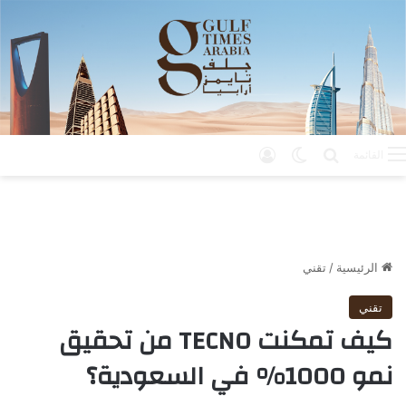
بحث عن
الوضع المظلم
تسجيل الدخول
القائمة
الرئيسية
/
تقني
تقني
كيف تمكنت TECNO من تحقيق
نمو 1000% في السعودية؟