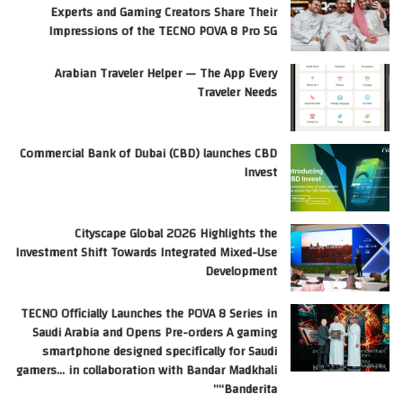
Experts and Gaming Creators Share Their
Impressions of the TECNO POVA 8 Pro 5G
Arabian Traveler Helper — The App Every
Traveler Needs
Commercial Bank of Dubai (CBD) launches CBD
Invest
Cityscape Global 2026 Highlights the
Investment Shift Towards Integrated Mixed-Use
Development
TECNO Officially Launches the POVA 8 Series in
Saudi Arabia and Opens Pre-orders A gaming
smartphone designed specifically for Saudi
gamers… in collaboration with Bandar Madkhali
“Banderita”