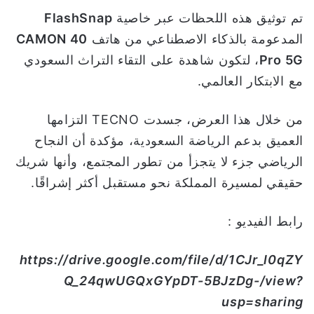
تم توثيق هذه اللحظات عبر خاصية
FlashSnap
المدعومة بالذكاء الاصطناعي من هاتف
CAMON 40
Pro 5G
، لتكون شاهدة على التقاء التراث السعودي
مع الابتكار العالمي.
من خلال هذا العرض، جسدت TECNO التزامها
العميق بدعم الرياضة السعودية، مؤكدة أن النجاح
الرياضي جزء لا يتجزأ من تطور المجتمع، وأنها شريك
حقيقي لمسيرة المملكة نحو مستقبل أكثر إشراقًا.
رابط الفيديو :
https://drive.google.com/file/d/1CJr_l0qZY
Q_24qwUGQxGYpDT-5BJzDg-/view?
usp=sharing