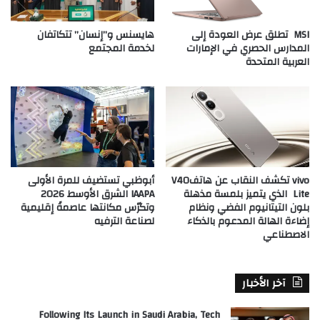
MSI تطلق عرض العودة إلى
هايسنس و”إنسان” تتكاتفان
المدارس الحصري في الإمارات
لخدمة المجتمع
العربية المتحدة
vivo تكشف النقاب عن هاتفV40
أبوظبي تستضيف للمرة الأولى
Lite الذي يتميز بلمسة مذهلة
IAAPA الشرق الأوسط 2026
بلون التيتانيوم الفضي ونظام
وتكرّس مكانتها عاصمةً إقليمية
إضاءة الهالة المدعوم بالذكاء
لصناعة الترفيه
الاصطناعي
آخر الأخبار
Following Its Launch in Saudi Arabia, Tech