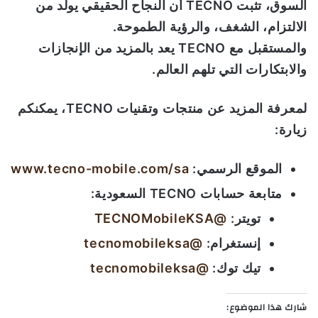
السوق، تثبت
TECNO
أن النجاح الحقيقي يولد من
الالتزام، الشغف، والرؤية الطموحة
.
والمستقبل مع
TECNO
يعد بالمزيد من الإنجازات
والابتكارات التي تلهم العالم
.
لمعرفة المزيد عن منتجات وتقنيات
TECNO
، يمكنكم
زيارة
:
الموقع الرسمي
:
www.tecno-mobile.com/sa
متابعة حسابات
TECNO
السعودية
:
تويتر
:
@TECNOMobileKSA
إنستغرام
:
@tecnomobileksa
تيك توك
:
@tecnomobileksa
شارك هذا الموضوع: