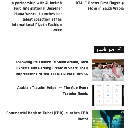
In partnership with Al Jazirah
DTALE Opens First Flagship
Ford International Designer
Store in Saudi Arabia
Hama Yassen Launches her
latest collection at the
International Riyadh Fashion
Week
آخر الأخبار
Following Its Launch in Saudi Arabia, Tech
Experts and Gaming Creators Share Their
Impressions of the TECNO POVA 8 Pro 5G
Arabian Traveler Helper — The App Every
Traveler Needs
Commercial Bank of Dubai (CBD) launches CBD
Invest