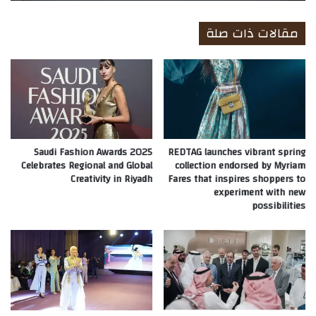
مقالات ذات صلة
Saudi Fashion Awards 2025
REDTAG launches vibrant spring
Celebrates Regional and Global
collection endorsed by Myriam
Creativity in Riyadh
Fares that inspires shoppers to
experiment with new
possibilities