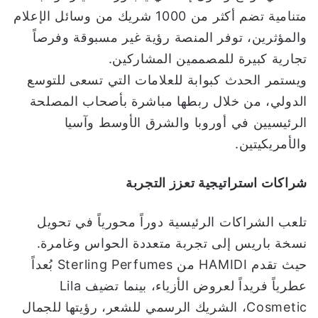
متنامية تضم أكثر من 1000 شريك من وسائل الإعلام
والمؤثرين، توفر المنصة رؤية غير مسبوقة وفرصاً
تجارية كبيرة للمصممين المشاركين.
ويستمر الحدث كبوابة للعلامات التي تسعى للتوسع
الدولي، من خلال ربطها مباشرة بأصحاب المصلحة
الرئيسيين في أوروبا والشرق الأوسط وآسيا
والأمريكيتين.
شراكات استراتيجية تعزز التجربة
تلعب الشراكات الرئيسية دوراً محورياً في تحويل
نسخة باريس إلى تجربة متعددة الحواس وغامرة.
حيث تقدم HAMIDI من Sterling Perfumes بُعداً
عطرياً فريداً لعروض الأزياء، بينما تضيف Lila
Cosmetic، الشريك الرسمي للشعر، رؤيتها للجمال