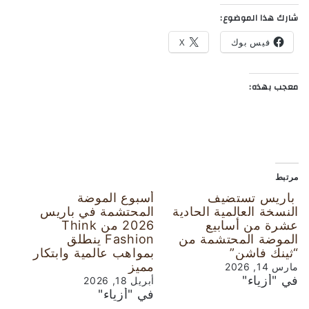
شارك هذا الموضوع:
فيس بوك
X
معجب بهذه:
مرتبط
باريس تستضيف
أسبوع الموضة
النسخة العالمية الحادية
المحتشمة في باريس
عشرة من أسابيع
2026 من Think
الموضة المحتشمة من
Fashion ينطلق
“ثينك فاشن”
بمواهب عالمية وابتكار
مميز
مارس 14, 2026
في "أزياء"
أبريل 18, 2026
في "أزياء"