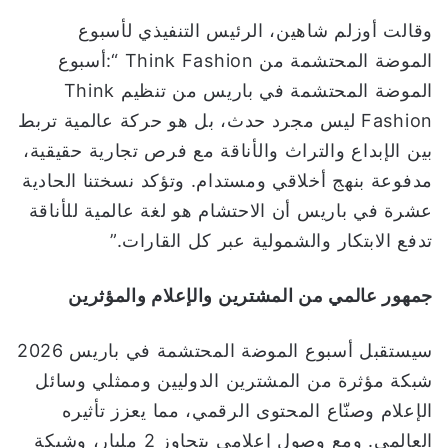
وقالت أوزلم شاهين، الرئيس التنفيذي لأسبوع
الموضة المحتشمة من Think Fashion “:أسبوع
الموضة المحتشمة في باريس من تنظيم Think
Fashion ليس مجرد حدث، بل هو حركة عالمية تربط
بين الإبداع والتراث والأناقة مع فرص تجارية حقيقية،
مدفوعة بنهج أخلاقي ومستدام. وتؤكد نسختنا الحادية
عشرة في باريس أن الاحتشام هو لغة عالمية للأناقة
تدفع الابتكار والشمولية عبر كل القارات.”
جمهور عالمي من المشترين والإعلام والمؤثرين
سيستقبل أسبوع الموضة المحتشمة في باريس 2026
شبكة مؤثرة من المشترين الدوليين وممثلي وسائل
الإعلام وصنّاع المحتوى الرقمي، مما يعزز تأثيره
العالمي. ومع وصول إعلامي يتجاوز 2 مليار، وشبكة