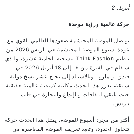
و
أبريل 2
ن
ي
حركة عالمية ورؤية موحدة
ا
تواصل الموضة المحتشمة صعودها العالمي القوي مع
عودة أسبوع الموضة المحتشمة في باريس 2026 من
تنظيم Think Fashion بنسخته الحادية عشرة، والذي
سيقام في الفترة من 16 إلى 18 أبريل 2026 في
فندق لو ماروا. وبالاستناد إلى نجاح عشر نسخ دولية
سابقة، يعزز هذا الحدث مكانته كمنصة عالمية حقيقية
حيث تلتقي الثقافات والإبداع والتجارة في قلب
باريس.
أكثر من مجرد أسبوع للموضة، يمثل هذا الحدث حركة
تتجاوز الحدود، وتعيد تعريف الموضة المعاصرة من