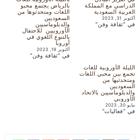
الدراسي مع المملكة
بالرياض يجتمع محبو
العربية السعودية
اللغات ومتحدثوها من
السعوديين
أكتوبر 31, 2023
في "ثقافة وفن"
والدبلوماسيين
الأوروبيين للاحتفال
بالتنوع اللغوي في
أوروبا
أكتوبر 19, 2023
في "ثقافة وفن"
الليلة الأوروبية للغات
تجمع بين محبي اللغات
ومتحدثيها من
السعوديين
والدبلوماسيين بالاتحاد
الأوروبي
مايو 30, 2023
في "فعاليات"
لينكدإن
‏Tumblr
بينتيريست
‏Reddit
‏VKontakte
واتساب