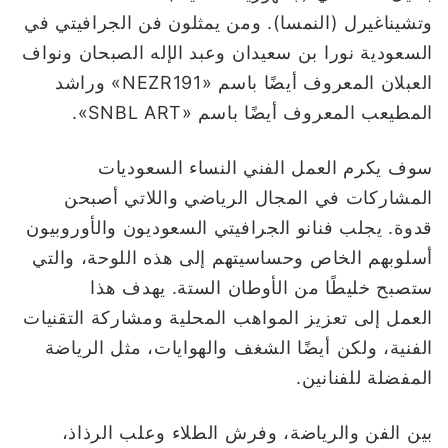
وتشيناغيرل (النمسا). ومن يمثلون فن الجرافيتي في
السعودية نورا بن سعيدان وعبد الإله الصبحان ونواف
العبلان المعروف أيضًا باسم «NEZR191» وراشد
المطيعب المعروف أيضًا باسم «SNBL ART».
سوف يكرم العمل الفني النساء السعوديات
المشاركات في المجال الرياضي واللاتي أصبحن
قدوة. يجلب فنانو الجرافيتي السعوديون والأوروبيون
أسلوبهم الخاص وحساسيتهم إلى هذه اللوحة، والتي
ستصبح خليطًا من الأوطان الستة. يهدف هذا
العمل إلى تعزيز المواهب المحلية ومشاركة التقنيات
الفنية، ولكن أيضًا الشغف والهوايات، مثل الرياضة
المفضلة للفنانين.
بين الفن والرياضة، وفرش الطلاء وعلب الرذاذ،