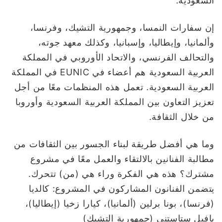
السعودية.
إن سفارات النمسا، وجمهورية التشيك، وفرنسا،
وألمانيا، وإيطاليا، وإسبانيا، وكذلك معهد جوته،
والتحالف الفرنسي، والاتحاد الأوروبي في المملكة
العربية السعودية هم أعضاء في EUNIC في المملكة
العربية السعودية. تعمل هذه المنظمات معًا من أجل
تعزيز التعاون بين المملكة العربية السعودية وأوروبا
من خلال الثقافة.
وما هي أفضل طريقة لبناء الجسور بين الثقافات من
مطالبة الفنانين بالالتقاء والعمل معًا في مشروع
مشترك؟ هذه هي الفكرة وراء هي (من) تتحرك.
يتضمن الفنانون المشاركون في المشروع: كالديا
(فرنسا)، بونا برلين (ألمانيا)، كيارا زخيا (إيطاليا)،
بافيل ستاستني (جمهورية التشيك) ​​