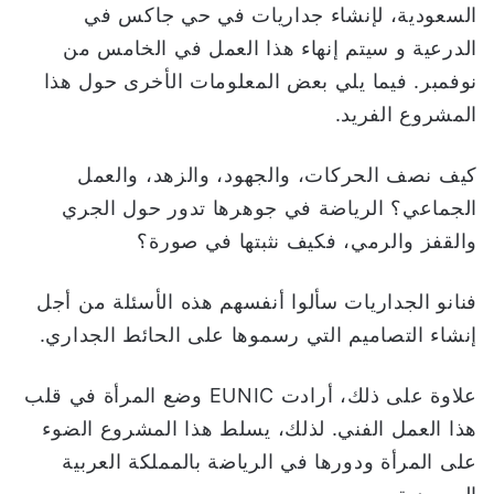
السعودية، لإنشاء جداريات في حي جاكس في
ا
الدرعية و سيتم إنهاء هذا العمل في الخامس من
نوفمبر. فيما يلي بعض المعلومات الأخرى حول هذا
المشروع الفريد.
كيف نصف الحركات، والجهود، والزهد، والعمل
الجماعي؟ الرياضة في جوهرها تدور حول الجري
والقفز والرمي، فكيف نثبتها في صورة؟
فنانو الجداريات سألوا أنفسهم هذه الأسئلة من أجل
إنشاء التصاميم التي رسموها على الحائط الجداري.
علاوة على ذلك، أرادت EUNIC وضع المرأة في قلب
هذا العمل الفني. لذلك، يسلط هذا المشروع الضوء
على المرأة ودورها في الرياضة بالمملكة العربية