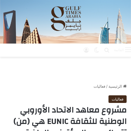
بحث عن
الوضع المظلم
تسجيل الدخول
القائمة
الرئيسية
/
فعاليات
فعاليات
مشروع معاهد الاتحاد الأوروبي
الوطنية للثقافة EUNIC هي (من)