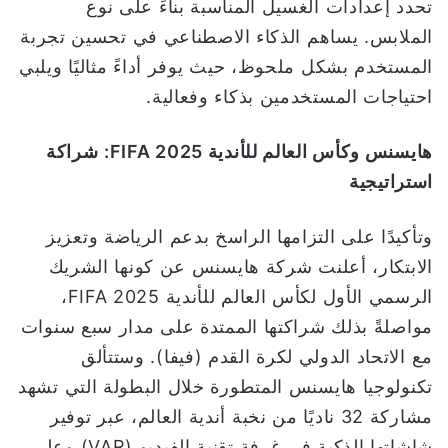
تحدد إعدادات الغسيل المناسبة بناءً على نوع
الملابس. يساهم الذكاء الاصطناعي في تحسين تجربة
المستخدم بشكل ملحوظ، حيث يوفر أداءً مثاليًا ويلبي
احتياجات المستخدمين بذكاء وفعالية.
هايسنس وكأس العالم للأندية
FIFA 2025
:
شراكة
استراتيجية
وتأكيدًا على التزامها الراسخ بدعم الرياضة وتعزيز
الابتكار، أعلنت شركة هايسنس عن كونها الشريك
الرسمي الأول لكأس العالم للأندية FIFA 2025،
مواصلةً بذلك شراكتها الممتدة على مدار سبع سنوات
مع الاتحاد الدولي لكرة القدم (فيفا). وستتألق
تكنولوجيا هايسنس المتطورة خلال البطولة التي تشهد
مشاركة 32 ناديًا من نخبة أندية العالم، عبر توفير
شاشاتها الذكية في غرفة تقنية الفيديو (VAR) وعلى