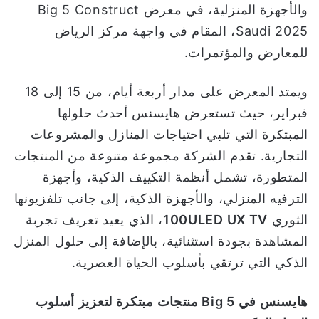
والأجهزة المنزلية، في معرض Big 5 Construct
ا
Saudi 2025، المقام في واجهة مركز الرياض
للمعارض والمؤتمرات.
ويمتد المعرض على مدار أربعة أيام، من 15 إلى 18
فبراير، حيث تستعرض هايسنس أحدث حلولها
المبتكرة التي تلبي احتياجات المنازل والمشروعات
التجارية. تقدم الشركة مجموعة متنوعة من المنتجات
المتطورة، تشمل أنظمة التكييف الذكية، وأجهزة
الترفيه المنزلي، والأجهزة الذكية، إلى جانب تلفزيونها
الثوري
100ULED UX TV
، الذي يعيد تعريف تجربة
المشاهدة بجودة استثنائية، بالإضافة إلى حلول المنزل
الذكي التي ترتقي بأسلوب الحياة العصرية.
هايسنس في
Big 5
منتجات مبتكرة لتعزيز أسلوب