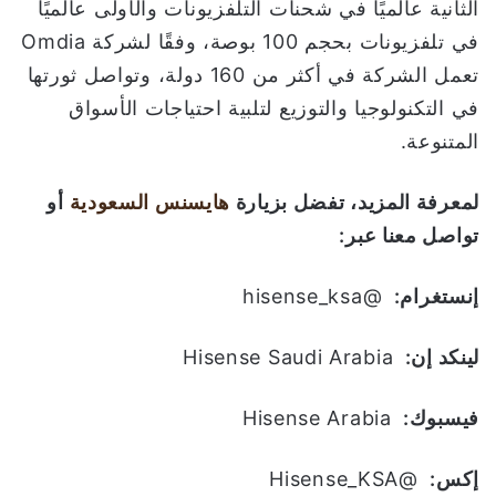
الثانية عالميًا في شحنات التلفزيونات والأولى عالميًا
في تلفزيونات بحجم 100 بوصة، وفقًا لشركة Omdia
تعمل الشركة في أكثر من 160 دولة، وتواصل ثورتها
في التكنولوجيا والتوزيع لتلبية احتياجات الأسواق
المتنوعة.
لمعرفة المزيد، تفضل بزيارة
هايسنس السعودية
أو
تواصل معنا عبر
:
إنستغرام:
@hisense_ksa
لينكد إن:
Hisense Saudi Arabia
فيسبوك:
Hisense Arabia
إكس:
@Hisense_KSA