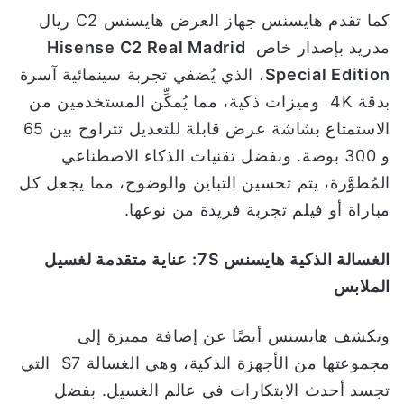
كما تقدم هايسنس جهاز العرض هايسنس C2 ريال
مدريد بإصدار خاص
Hisense C2 Real Madrid
Special Edition
، الذي يُضفي تجربة سينمائية آسرة
بدقة 4K وميزات ذكية، مما يُمكِّن المستخدمين من
الاستمتاع بشاشة عرض قابلة للتعديل تتراوح بين 65
و 300 بوصة. وبفضل تقنيات الذكاء الاصطناعي
المُطوَّرة، يتم تحسين التباين والوضوح، مما يجعل كل
مباراة أو فيلم تجربة فريدة من نوعها.
الغسالة الذكية هايسنس
7S
:
عناية متقدمة لغسيل
الملابس
وتكشف هايسنس أيضًا عن إضافة مميزة إلى
مجموعتها من الأجهزة الذكية، وهي الغسالة S7 التي
تجسد أحدث الابتكارات في عالم الغسيل. بفضل