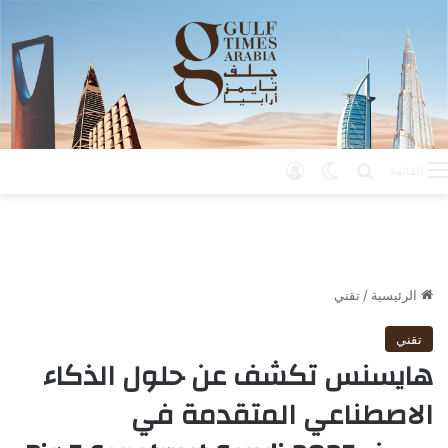
بحث عن
الوضع المظلم
تسجيل الدخول
القائمة
الرئيسية
/
تقني
تقني
هايسنس تكشف عن حلول الذكاء
الاصطناعي المتقدمة في