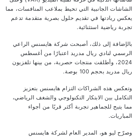
الشاشات الجانبية التي تحيط بملاعب المنافسات، مما
يعكس ريادتها في تقديم حلول بصرية متقدمة تدعم
تجربة رياضية استثنائية.
بالإضافة إلى ذلك، أصبحت شركة هايسنس الراعي
الرسمي لنادي ريال مدريد اعتبارًا من أغسطس
2024، وأطلقت منتجات حصرية، من بينها تلفزيون
ريال مدريد بحجم 100 بوصة.
وتعكس هذه الشراكات التزام هايسنس بتعزيز
التكامل بين الابتكار التكنولوجي والشغف الرياضي،
مما يتيح للجماهير تجربة أكثر قربًا من أجواء
المباريات.
وصرّح ليو هو، المدير العام لشركة هايسنس