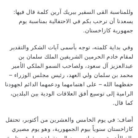
وللمناسبة القى السفير بيريك آرين كلمة قال فيها:
يسعدنا أن نرحب بكم في الاحتفالية بمناسبة يوم
جمهورية كازاخستان.
وفي بداية كلمته، توجه بأسمى آيات الشكر والتقدير
لمقام خادم الحرمين الشريفين الملك سلمان بن
عبدالعزيز آل سعود، ولصاحب السمو الملكي الأمير
محمد بن سلمان ولي العهد، رئيس مجلس الوزراء –
حفظهما الله – على اهتمامهما ودعمهما الدائم لجهودنا
الرامية إلى توسيع أفق العلاقات الودية بين البلدين،
كما قال.
أضاف: في يوم الخامس والعشرين من أكتوبر، تحتفل
كازاخستان سنوياً بيوم الجمهورية، وهو يوم مصيري