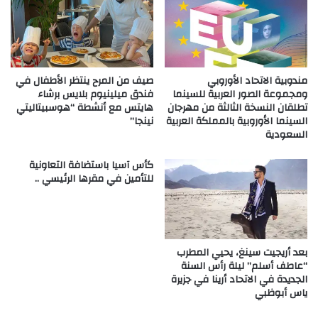
مندوبية الاتحاد الأوروبي
صيف من المرح ينتظر الأطفال في
ومجموعة الصور العربية للسينما
فندق ميلينيوم بلايس برشاء
تطلقان النسخة الثالثة من مهرجان
هايتس مع أنشطة “هوسبيتاليتي
السينما الأوروبية بالمملكة العربية
نينجا”
السعودية
كأس آسيا باستضافة التعاونية
للتأمين في مقرها الرئيسي ..
بعد أريجيت سينغ، يحيي المطرب
“عاطف أسلم” ليلة رأس السنة
الجديدة في الاتحاد أرينا في جزيرة
ياس أبوظبي