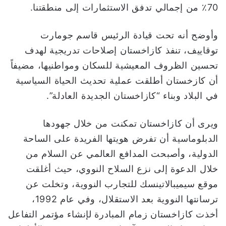
70٪ من إجمالي تدفق الاستثمارات إلى منطقتنا.
وأوضح أنه تحت قيادة الرئيس قاسم جومارت
توقاييف، تنفذ كازاخستان إصلاحات تدريجية لهدف
تحسين الظروف المعيشية للسكان ومواطنيها، مضيفاً
أن كازخستان أطلقت عملية تحديث الحياة السياسية
في البلاد وبناء “كازاخستان الجديدة العادلة”.
ويرى أن كازاخستان تمكنت من خلال جهودها
الدبلوماسية أن تفرض هويتها الفريدة على الساحة
الدولية، وأصبحت المدافع العالمي عن السلام من
خلال الدعوة إلى نزع السلاح النووي، حيث أغلقت
موقع سيميبالاتينسك للتجارب النووية، وتخلت عن
ترسانتها النووية بعد الاستقلال، وفي عام 1992،
أخذت كازاخستان زمام المبادرة لإنشاء مؤتمر التفاعل