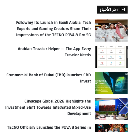
آخر الأخبار
Following Its Launch in Saudi Arabia, Tech
Experts and Gaming Creators Share Their
Impressions of the TECNO POVA 8 Pro 5G
Arabian Traveler Helper — The App Every
Traveler Needs
Commercial Bank of Dubai (CBD) launches CBD
Invest
Cityscape Global 2026 Highlights the
Investment Shift Towards Integrated Mixed-Use
Development
TECNO Officially Launches the POVA 8 Series in