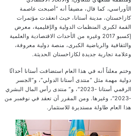
الأوراسي، كما قال، مضيفاً أنه “أصبحت عاصمة
كازاخستان، مدينة أستانا، حيث انعقدت مؤتمرات
القمة لكبرى المنظمات الدولية والإقليمية، معرض
إكسبو 2017 وغيره من الأحداث الاقتصادية والعلمية
والثقافية والرياضية الكبرى، منصة دولية معروفة،
وعلامة تجارية جديدة لكازاخستان الحديثة.
وختم معلناً أنه في هذا العام استضافت أستانا أحداثًا
دولية مهمة مثل “منتدى أستانا الدولي”، و”الجسر
الرقمي أستانا -2023″، و” منتدى رأس المال البشري
-2023″، وغيرها. ومن المقرر أن تعقد في نوفمبر من
هذا العام طاولة مستديرة للاستثمار.