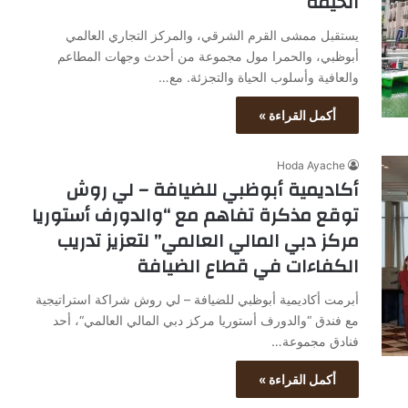
الخيمة
يستقبل ممشى القرم الشرقي، والمركز التجاري العالمي
أبوظبي، والحمرا مول مجموعة من أحدث وجهات المطاعم
والعافية وأسلوب الحياة والتجزئة. مع…
أكمل القراءة »
Hoda Ayache
أكاديمية أبوظبي للضيافة – لي روش
توقع مذكرة تفاهم مع “والدورف أستوريا
مركز دبي المالي العالمي” لتعزيز تدريب
الكفاءات في قطاع الضيافة
أبرمت أكاديمية أبوظبي للضيافة – لي روش شراكة استراتيجية
مع فندق “والدورف أستوريا مركز دبي المالي العالمي“، أحد
فنادق مجموعة…
أكمل القراءة »