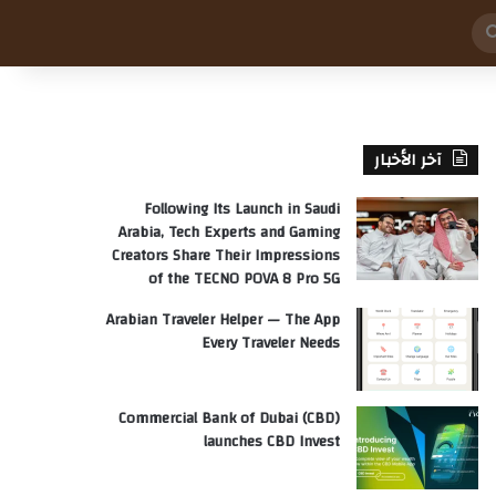
بحث
عن
آخر الأخبار
Following Its Launch in Saudi
Arabia, Tech Experts and Gaming
Creators Share Their Impressions
of the TECNO POVA 8 Pro 5G
Arabian Traveler Helper — The App
Every Traveler Needs
Commercial Bank of Dubai (CBD)
launches CBD Invest