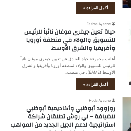
أكمل القراءة »
Fatima Ayache
حياة تعين جيفري موغان نائباً للرئيس
للتسويق والولاء في منطقة أوروبا
وأفريقيا والشرق الأوسط
أعلنت مجموعة حياة للفنادق عن تعيين جيفري موغان نائباً
للرئيس للتسويق والولاء لمنطقة أوروبا وأفريقيا والشرق
الأوسط (EAME)، في منصب…
أكمل القراءة »
Hoda Ayache
روزوود أبوظبي وأكاديمية أبوظبي
للضيافة – لي روش تطلقان شراكة
استراتيجية لدعم الجيل الجديد من المواهب