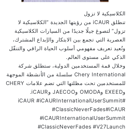
الكلاسيكية لا تزول
تنطلق iCAUR من رؤيتها الجديدة “الكلاسيكية لا
تزول” لتصوغ جيلًا جديدًا من السيارات الكلاسيكية
العصرية التي تجمع بين الابتكار والإبداع المشترك،
وتُعيد تعريف مفهومي أسلوب الحياة الراقي والتنقّل
الذكي على مستوى العالم.
وخلال قمة المستخدمين الدولية، ستطلق شركة
Chery International سلسلة من الأنشطة الموجهة
للمستخدمين تحت مظلتها التي تضم علامات CHERY
وEXEED وOMODA وJAECOO وiCAUR.
#iCAUR #iCAURInternationalUserSummit
#ClassicNeverFades#iCAUR
#iCAURInternationalUserSummit
#ClassicNeverFades #V27Launch