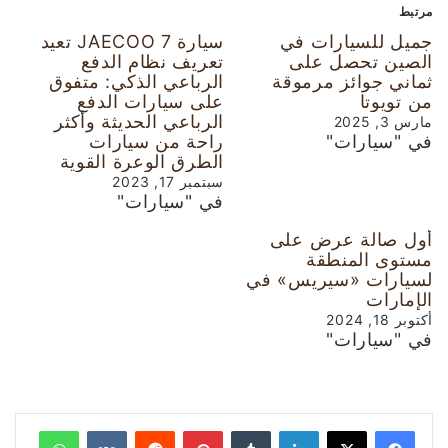
مرتبط
جميل للسيارات في
سيارة JAECOO 7 تعيد
الصين تحصل على
تعريف نظام الدفع
ثماني جوائز مرموقة
الرباعي الذكي: متفوق
من تويوتا
على سيارات الدفع
الرباعي الحديثة وأكثر
مارس 3, 2025
في "سيارات"
راحة من سيارات
الطرق الوعرة القوية
سبتمبر 17, 2023
في "سيارات"
أول صالة عرض على
مستوى المنطقة
لسيارات «سيريس» في
الإمارات
أكتوبر 18, 2024
في "سيارات"
لينكدإن
‏Tumblr
بينتيريست
‏Reddit
‏VKontakte
واتساب