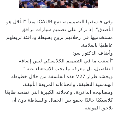
وفي فلسفتها التصميمية، تتبع iCAUR مبدأ “الأقل هو
الأصدق”، إذ تركز على تصميم سيارات ترافق
مستخدميها في رحلاتهم بروحٍ بسيطة ودافئة تربطهم
عاطفيًا بالعلامة.
وأضاف الدكتور سو:
“أصعب ما في التصميم الكلاسيكي ليس إضافة
التفاصيل، بل معرفة ما يجب الاستغناء عنه.”
ويجسّد طراز V27 هذه الفلسفة من خلال خطوطه
الهندسية النظيفة، وانحناءاته المربعة الأنيقة،
ومصابيحه الدائرية، وعجلاته الكبيرة التي تمنحه طابعًا
كلاسيكيًا خالدًا يجمع بين الجمال والبساطة دون أن
يلاحق الموضة.