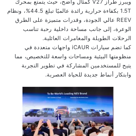
ويبرز طراز V27 كمثال واضح، حيث يتمتع بمحرك
1.5T بكفاءة حرارية رائدة عالميًا تبلغ 44.5%، ونظام
REEV عالي الجودة، وقدرات متميزة على الطرق
الوعرة، إلى جانب مساحة داخلية رحبة تناسب
الرحلات الطويلة والمغامرات العائلية.
كما تضم سيارات iCAUR واجهات متعددة في
منظومتها البيئية ومساحات واسعة للتخصيص، مما
يتيح للمستخدمين المشاركة في تطوير التجربة
وابتكار أنماط جديدة للحياة العصرية.