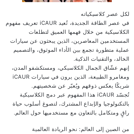
لكل عصر كلاسيكياته
في عصر الطاقة الجديدة، تُعيد iCAUR تعريف مفهوم
الكلاسيكية من خلال فهمها العميق لتطلعات
المستخدمين المعاصرين، الذين يبحثون عن سيارات
عملية متطورة تجمع بين الأداء الموثوق، والتصميم
الخالد، والتقنيات الذكية.
إنهم عشّاق الجمال الكلاسيكي، ومستكشفو المدن،
ومغامرو الطبيعة، الذين يرون في سيارات iCAUR
شريكًا يعكس ذوقهم ويُعبّر عن شخصيتهم.
تُجسّد iCAUR هذا المفهوم عبر دمج الكلاسيكية
بالتكنولوجيا والإبداع المشترك، لتصوغ أسلوب حياة
راقٍ ومتكامل بالتعاون مع مستخدميها حول العالم.
من الصين إلى العالم: نحو الريادة العالمية