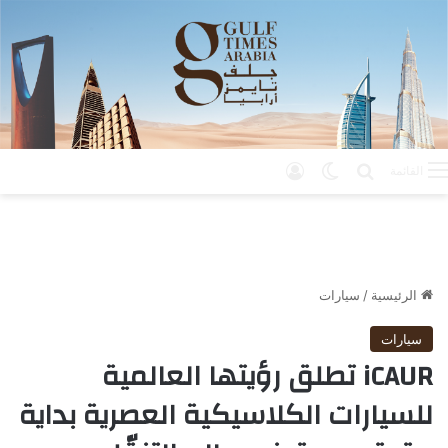
بحث عن
الوضع المظلم
تسجيل الدخول
القائمة
الرئيسية
/
سيارات
سيارات
iCAUR تطلق رؤيتها العالمية
للسيارات الكلاسيكية العصرية بداية