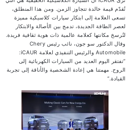
ترى iCAUR أن السيارة الكلاسيكية الحقيقية هي التي
تُقدّم قيمة خالدة تتجاوز الزمن. ومن هذا المنطلق،
تسعى العلامة إلى ابتكار سيارات كلاسيكية مميزة
لعصر الطاقة الجديدة، تدمج بين الأصالة والابتكار
لتُرسخ مكانتها كعلامة عالمية ذات هوية ثقافية فريدة.
وقال الدكتور سو جون، نائب رئيس Chery
Automobile والرئيس التنفيذي لعلامة iCAUR:
“تفتقر اليوم العديد من السيارات الكهربائية إلى
الروح. مهمتنا هي إعادة الشخصية والأناقة إلى تجربة
القيادة.”