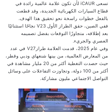
تسعى iCAUR لأن تكون علامة عالمية رائدة في
قطاع السيارات الكهربائية الجديدة، وقد قطعت
بالفعل خطوات راسخة نحو تحقيق هذا الهدف.
ففي الصين، حقق الطراز الأول V23 نجاحًا استثنائيًا
بعد إطلاقه، متجاوزًا التوقعات بفضل تصميمه
العصري والجريء.
وفي عام 2025، قدمت العلامة طرازV27 في عدد
من المعارض العالمية، من بينها شنغهاي ودبي وقطر،
حيث حصدت التغطية أكثر من 20 مليار مشاهدة في
أكثر من 100 دولة، وتجاوزت التفاعلات على وسائل
التواصل الاجتماعي مليون مشاركة.