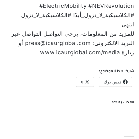
#ElectricMobility #NEVRevolution
#الكلاسيكية_لا_تزول_أبدًا #الكلاسيكية_لا_تزول
انتهى
للمزيد من المعلومات، يرجى التواصل التواصل عبر
البريد الالكتروني: press@icaurglobal.com أو
زيارة www.icaurglobal.com/media
شارك هذا الموضوع:
فيس بوك
X
معجب بهذه: