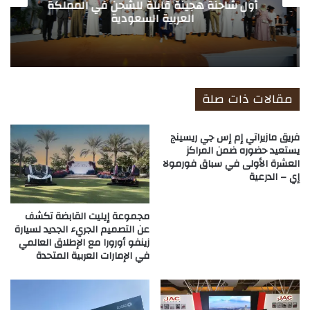
أول شاحنة هجينة قابلة للشحن في المملكة
العربية السعودية
مقالات ذات صلة
فريق مازيراتي إم إس جي ريسينج
يستعيد حضوره ضمن المراكز
العشرة الأولى في سباق فورمولا
إي – الدرعية
مجموعة إيليت القابضة تكشف
عن التصميم الجريء الجديد لسيارة
زينفو أورورا مع الإطلاق العالمي
في الإمارات العربية المتحدة