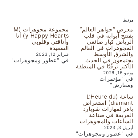
مرتبط
معرض “جواهر العالم”
مجموعة مجوهرات (M
يفتتح أبوابه في قلب
y Happy Hearts) أنا
الرياض كبار صائغي
وأناقتي وقلوبي
المجوهرات في العالم
السعيدة
والشرق الأوسط
فبراير 12, 2023
يجتمعون في الحدث
في "عطور ومجوهرات"
الأكثر ترقّبًا في المنطقة
يونيو 16, 2026
في "مؤتمرات
ومعارض"
ساعة (L’Heure du
diamant) استعراض
باهر لمهارات شوبارد
العريقة في صناعة
الساعات والمجوهرات
أبريل 3, 2023
في "عطور ومجوهرات"