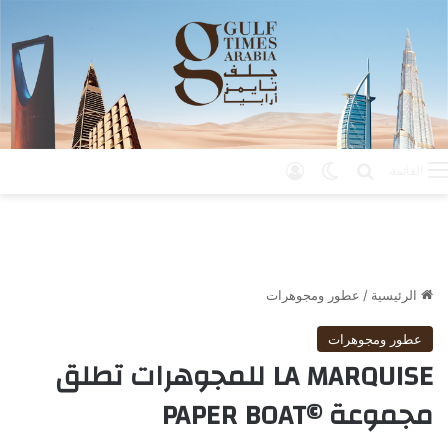
بحث عن
الوضع المظلم
تسجيل الدخول
القائمة
الرئيسية
/
عطور ومجوهرات
عطور ومجوهرات
LA MARQUISE للمجوهرات تطلق
مجموعة ©PAPER BOAT