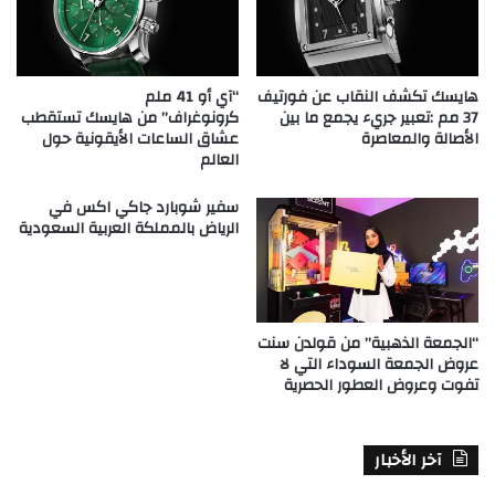
هايسك تكشف النقاب عن فورتيف
“آي أو 41 ملم
37 مم :تعبير جريء يجمع ما بين
كرونوغراف” من هايسك تستقطب
الأصالة والمعاصرة
عشاق الساعات الأيقونية حول
العالم
سفير شوبارد جاكي اكس في
الرياض بالمملكة العربية السعودية
“الجمعة الذهبية” من قولدن سنت
عروض الجمعة السوداء التي لا
تفوت وعروض العطور الحصرية
آخر الأخبار