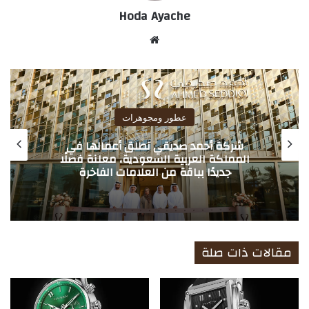
Hoda Ayache
موق
ع
الوي
ب
عطور ومجوهرات
شركة أحمد صديقي تطلق أعمالها في
المملكة العربية السعودية، معلنة فصلًا
جديدًا بباقة من العلامات الفاخرة
مقالات ذات صلة