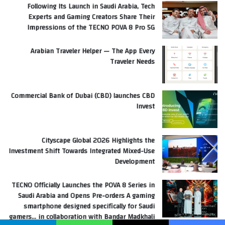
Following Its Launch in Saudi Arabia, Tech
Experts and Gaming Creators Share Their
Impressions of the TECNO POVA 8 Pro 5G
Arabian Traveler Helper — The App Every
Traveler Needs
Commercial Bank of Dubai (CBD) launches CBD
Invest
Cityscape Global 2026 Highlights the
Investment Shift Towards Integrated Mixed-Use
Development
TECNO Officially Launches the POVA 8 Series in
Saudi Arabia and Opens Pre-orders A gaming
smartphone designed specifically for Saudi
gamers… in collaboration with Bandar Madkhali