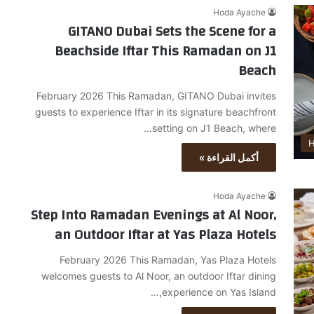
Hoda Ayache
GITANO Dubai Sets the Scene for a
Beachside Iftar This Ramadan on J1
Beach
February 2026 This Ramadan, GITANO Dubai invites
guests to experience Iftar in its signature beachfront
setting on J1 Beach, where…
H
أكمل القراءة »
Hoda Ayache
Step Into Ramadan Evenings at Al Noor,
an Outdoor Iftar at Yas Plaza Hotels
February 2026 This Ramadan, Yas Plaza Hotels
welcomes guests to Al Noor, an outdoor Iftar dining
experience on Yas Island,…