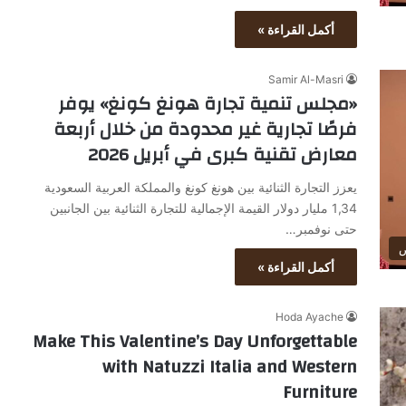
أكمل القراءة »
Samir Al-Masri
«مجلس تنمية تجارة هونغ كونغ» يوفر
فرصًا تجارية غير محدودة من خلال أربعة
معارض تقنية كبرى في أبريل 2026
يعزز التجارة الثنائية بين هونغ كونغ والمملكة العربية السعودية
1,34 مليار دولار القيمة الإجمالية للتجارة الثنائية بين الجانبين
حتى نوفمبر…
ض
أكمل القراءة »
Hoda Ayache
Make This Valentine’s Day Unforgettable
with Natuzzi Italia and Western
Furniture