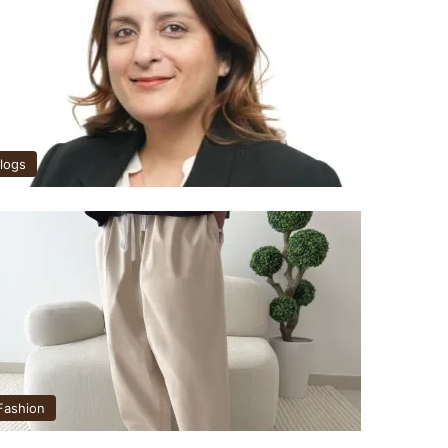
logs
Fashion