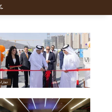
عقارا