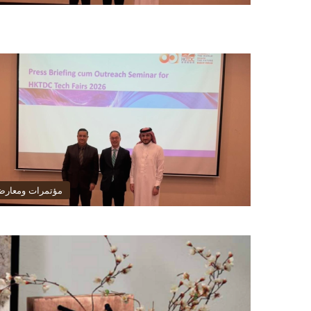
مؤتمرات ومعار