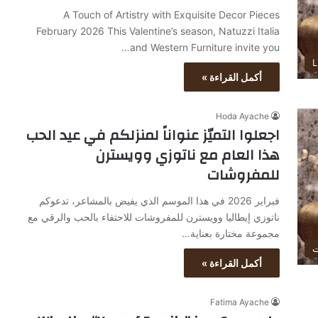
A Touch of Artistry with Exquisite Decor Pieces
February 2026 This Valentine’s season, Natuzzi Italia
and Western Furniture invite you…
L
أكمل القراءة »
Hoda Ayache
اجعلوا التميّز عنواناً لمنزلكم في عيد الحب
هذا العام مع ناتوزي وويسترن
للمفروشات
فبراير 2026 في هذا الموسم الذي يفيض بالمشاعر، تدعوكم
ناتوزي إيطاليا وويسترن للمفروشات للاحتفاء بالحب والرقي مع
مجموعة مختارة بعناية…
ت
أكمل القراءة »
Fatima Ayache