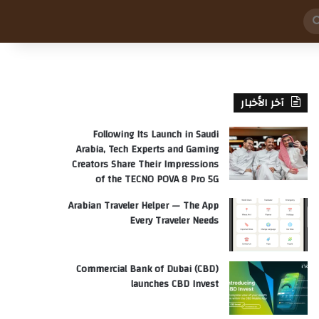
بحث
عن
آخر الأخبار
Following Its Launch in Saudi
Arabia, Tech Experts and Gaming
Creators Share Their Impressions
of the TECNO POVA 8 Pro 5G
Arabian Traveler Helper — The App
Every Traveler Needs
Commercial Bank of Dubai (CBD)
launches CBD Invest