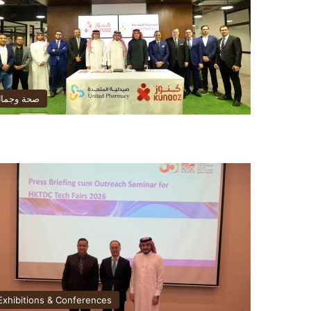
صحة وجما
Exhibitions & Conferences