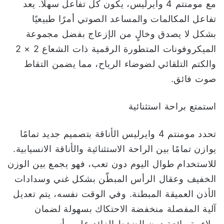
مع مومنتم 4 وايرليس، يكون كل تفاعل سهلاً. يعد
تفاعل المكالمات والمساعد الصوتي أمرًا طبيعيًا
بشكل لا يصدق وخالٍ من الإزعاج بفضل مجموعة
الميكروفونات المتطورة الرقمية ذات الشعاع 2 × 2
والكتم التلقائي لضوضاء الرياح، مما يضمن التقاط
صوت فائق.
استمتع براحة استثنائية
تحدد مومنتم 4 وايرليس الأناقة بتصميم جديد تمامًا
يوازن تمامًا بين الراحة الاستثنائية والأناقة الانسيابية.
للاستخدام طوال اليوم دون تعب، فهو يجمع بين الوزن
الخفيف وعقال الرأس المبطّن بشكل غني وسدادات
الأذن العميقة المبطنة. وفي الوقت نفسه، يتم تعديل
آلية المفصلة منخفضة الاحتكاك بسهولة لضمان
ملاءمة رائعة دون الضغط الزائد على رأس