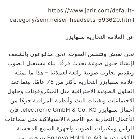
https://www.jarir.com/default-
category/sennheiser-headsets-593620.html
عن العلامة التجارية سنهايزر
نحن نعيش ونتنفس الصوت. نحن مدفوعون بالشغف
لإنشاء حلول صوتية تحدث فرقًا. بناء مستقبل الصوت
وتقديم تجارب صوتية رائعة لعملائنا – هذا ما تمثله
علامة سنهايزر التجارية لأكثر من 75 عامًا. بينما تعد
الحلول الصوتية الاحترافية مثل الميكروفونات وحلول
الاجتماعات وتقنيات البث وأنظمة المراقبة جزءًا من
أعمال سنهايزر electronic GmbH & Co. KG، فإن
الأعمال التجارية مع الأجهزة الاستهلاكية مثل سماعات
الرأس ومكبرات الصوت وأجهزة السمع المحسنة
للكلام تديرها Sonova Holding AG بترخيص من