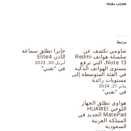
معجب بهذه:
مرتبط
شاومي تكشف عن
جابرا تطلق سماعة
سلسلة هواتف Redmi
الأذن Elite4
Note 13، التي ترفع
أبريل 30, 2023
مستوى الهواتف الذكية
في "تقني"
في الفئة المتوسطة إلى
مستويات رائدة
يناير 21, 2024
في "تقني"
هواوي تطلق الجهاز
اللوحي HUAWEI
MatePad الجديد في
المملكة العربية
السعودية