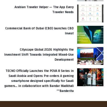
Arabian Traveler Helper — The App Every
Traveler Needs
Commercial Bank of Dubai (CBD) launches CBD
Invest
Cityscape Global 2026 Highlights the
Investment Shift Towards Integrated Mixed-Use
Development
TECNO Officially Launches the POVA 8 Series in
Saudi Arabia and Opens Pre-orders A gaming
smartphone designed specifically for Saudi
gamers… in collaboration with Bandar Madkhali
“Banderita”