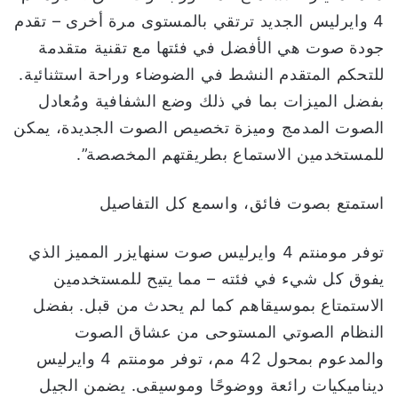
4 وايرليس الجديد ترتقي بالمستوى مرة أخرى – تقدم
جودة صوت هي الأفضل في فئتها مع تقنية متقدمة
للتحكم المتقدم النشط في الضوضاء وراحة استثنائية.
بفضل الميزات بما في ذلك وضع الشفافية ومُعادل
الصوت المدمج وميزة تخصيص الصوت الجديدة، يمكن
للمستخدمين الاستماع بطريقتهم المخصصة”.
استمتع بصوت فائق، واسمع كل التفاصيل
توفر مومنتم 4 وايرليس صوت سنهايزر المميز الذي
يفوق كل شيء في فئته – مما يتيح للمستخدمين
الاستمتاع بموسيقاهم كما لم يحدث من قبل. بفضل
النظام الصوتي المستوحى من عشاق الصوت
والمدعوم بمحول 42 مم، توفر مومنتم 4 وايرليس
ديناميكيات رائعة ووضوحًا وموسيقى. يضمن الجيل