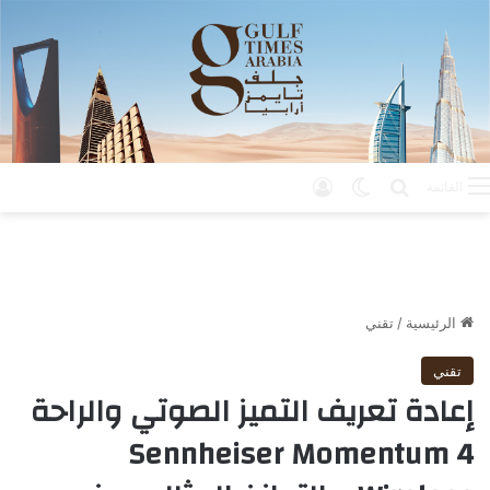
بحث عن
الوضع المظلم
تسجيل الدخول
القائمة
الرئيسية
/
تقني
تقني
إعادة تعريف التميز الصوتي والراحة
Sennheiser Momentum 4