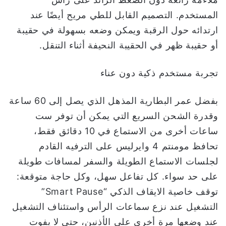
المستخدم. التصميم القابل للطي مريح أيضًا عند
ارتدائه حول الرقبة ويمكن وضعه بسهولة في حقيبة
أو حقيبة ظهر في الحقيبة النحيفة أثناء التنقل.
تجربة مستخدم ذكية دون عناء
بفضل عمر البطارية المذهل الذي يصل إلى 60 ساعة
وقدرة الشحن السريع التي يمكن أن توفر ست
ساعات أخرى من الاستماع في 10 دقائق فقط،
تحافظ مومنتم 4 وايرليس على الترفيه القادم
لجلسات الاستماع الطويلة والسفر لمسافات طويلة
على حد سواء. كل تفاعل سهل، وكل حاجة متوقعة:
توقف خاصية الايقاف الذكي “Smart Pause”
التشغيل عند نزع سماعات الرأس واستئناف التشغيل
عند وضعها مرة أخرى على الأذنين، حتى لا يفوت