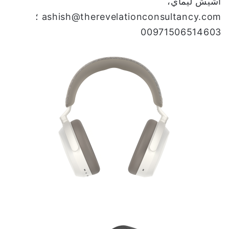
أشيش ليماي،
ashish@therevelationconsultancy.com ؛
00971506514603