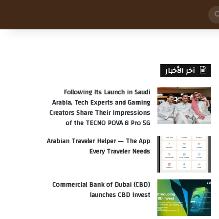
بحث
عن
آخر الأخبار
Following Its Launch in Saudi
Arabia, Tech Experts and Gaming
Creators Share Their Impressions
of the TECNO POVA 8 Pro 5G
Arabian Traveler Helper — The App
Every Traveler Needs
Commercial Bank of Dubai (CBD)
launches CBD Invest