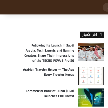
بحث
عن
آخر الأخبار
Following Its Launch in Saudi
Arabia, Tech Experts and Gaming
Creators Share Their Impressions
of the TECNO POVA 8 Pro 5G
Arabian Traveler Helper — The App
Every Traveler Needs
Commercial Bank of Dubai (CBD)
launches CBD Invest