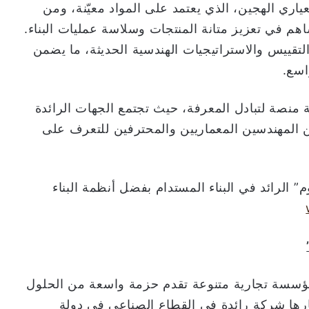
اري الهجين، الذي يعتمد على المواد معيّنة، ومن
ساهم في تعزيز متانة المنتجات وسلاسة عمليات البناء.
لتقييس والاستراتيجيات الهندسية الحديثة، ما يضمن
اسع.
ض سيتي سكيب العالمي 2023 بمثابة منصة لتبادل المعرفة، حيث تجتمع الجهات الرائدة
المهندسين المعماريين والمحترفين للتعرف على
 الرائد في البناء المستدام بفضل أنظمة البناء
مؤسسة تجارية متنوعة تقدم حزمة واسعة من الحلول
بارها شركة رائدة في القطاع الصناعي في دولة