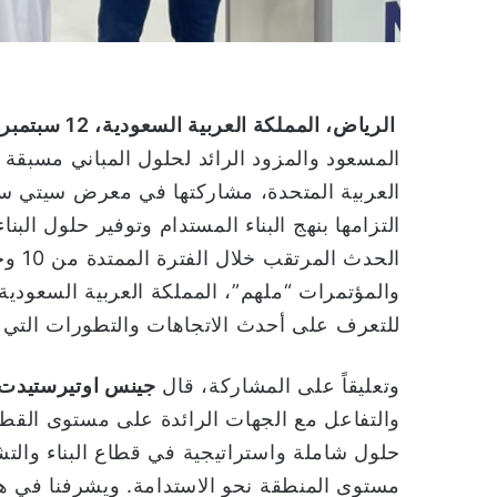
الرياض، المملكة العربية السعودية
،
12
سبتمبر
المسعود والمزود الرائد لحلول المباني مسبقة ا
التزامها بنهج البناء المستدام وتوفير حلول ال
والمؤتمرات “ملهم”، المملكة العربية السعودي
للتعرف على أحدث الاتجاهات والتطورات التي 
وتعليقاً على المشاركة، قال
جينس اوتيرستيدت،
حلول شاملة واستراتيجية في قطاع البناء والت
مستوى المنطقة نحو الاستدامة. ويشرفنا في هذا