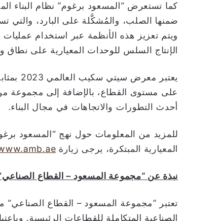
كما تستعرض “المسعود برغوم” نظام البناء المعي
ضمنها الصلب، والمُشكَّلة على البارد، والتي ت
ويتم تعزيز هذه الأنظمة عبر استخدام عمليات ا
الإنتاج السلس للوحدات المعيارية على نطاق و
يعتبر معر
على مستوى القطاع، بالإضافة إلى مجموعة من 
أحدث التطورات والاتجاهات في مجال البناء.
للمزيد من المعلومات حول نهج “المسعود برغوم”
المعيارية المبتكرة، يرجى زيارة
www.amb.ae
نبذة عن “
مجموعة
المسعود – القطاع الصناعي”
تعتبر “مجموعة المسعود – القطاع الصناعي” 
الصناعية المتكاملة للقطاعات الرئيسية. وباعت