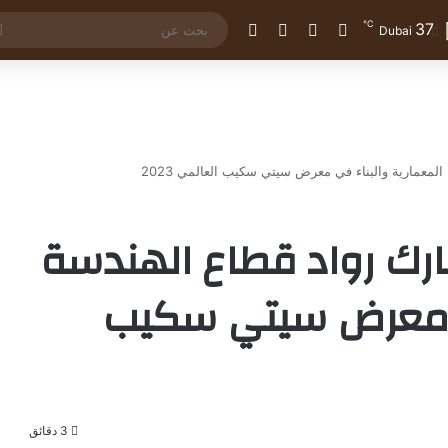
℃
37
تسجيل الدخول
مقال عشوائي
إضافة عمود جانبي
الوضع المظلم
Dubai
معمارية والبناء في معرض سيتي سكيب العالمي 2023
رك رواد قطاع الهندسة
في معرض سيتي سكيب
3 دقائق