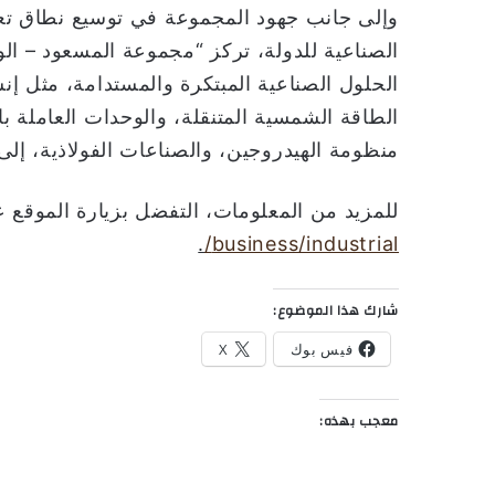
وإلى جانب جهود المجموعة في توسيع نطاق تعاون
الصناعية للدولة، تركز “مجموعة المسعود – ا
الحلول الصناعية المبتكرة والمستدامة، مثل إن
الطاقة الشمسية المتنقلة، والوحدات العاملة ب
منظومة الهيدروجين، والصناعات الفولاذية، إل
للمزيد من المعلومات، التفضل بزيارة الموقع 
.
business/industrial/
شارك هذا الموضوع:
فيس بوك
X
معجب بهذه: