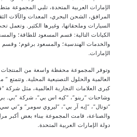
الإمارات العربية المتحدة، تلبي المجموعة متطل
المرافق، الشحن البحري، المعدات والآلات الثقي
السيارات وملحقاتها، وغيرها الكثير. وتعمل ت
الكيانات التالية: قسم المسعود للطاقة؛ والمس
والخدمات الهندسية؛ والمسعود برغوم؛ وقسم ال
الإمارات.
وتوفر المجموعة محفظة واسعة من المنتجات وال
العالمية والحلول التصنيعية المحلية. وتتمتع ”
كبرى العلامات التجارية العالمية، مثل شركة “فو
وشاحنات “رينو”، “كيه اس بي”، شركة “بي. بي
“توتال”، “إيه آر بي”، “ليروي سومر” و”تي سي
والصناعة، قامت المجموعة ببناء بعض أكبر مراف
دولة الإمارات العربية المتحدة.