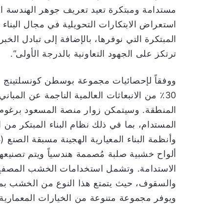
مستدامة ومبتكرة تعيد تعريف جوهر الهندسة ال
استعراض الابتكارات التحويلية في مجال البناء 
المبتكرة التي نوفرها، بالإضافة إلى تبادل الخ
ترتكز على الجهود التعاونية بالدرجة الأولى”.
30٪ من الانبعاثات العالمية الناجمة عن المبا
ألواح خشبية صلبة مُصممة هندسياً ويتم تصنيعها
الاستدامة. وتشمل استخدامات الخشب المصفح ا
والسقوف، حيث يتمتع هذا النوع من الخشب بمتا
ويوفر مجموعة متنوعة من الخيارات المعمارية.