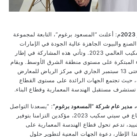
2023
م: أعلنت “المسعود برغوم”، التابعة لمجموعة
لصنع والبيوت الجاهزة عالية الجودة في الإمارات
العربية المتحدة، مشاركتها في معرض سيتي سكيب العالمي 2023. وتأتي هذه المشاركة في إطار
بناء المبتكرة على مستوى منطقة الشرق الأوسط. ويقام
الحدث المرتقب خلال الفترة الممتدة من 10 وحتى 13 سبتمبر الجاري في مركز الرياض للمعارض
ة، حيث تجتمع الجهات الرائدة على مستوى القطاع
تستشرف مستقبل الهندسة المعمارية وقطاع البناء.
 مدير عام شركة “المسعود برغوم”
: “يسعدنا التواصل
والتفاعل مع الجهات الرائدة على مستوى القطاع في سيتي سكيب 2023، مؤكدين التزامنا بتوفير
شييد، تدعم تحول قطاع الهندسة المعمارية على
 الإطار، دعوة الجهات المعنية لتطوير حلول