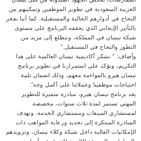
العربية السعودية في تطوير الموظفين وتمكينهم من
النجاح في أدوارهم الحالية والمستقبلية. كما أننا نفخر
بالتأثير الإيجابي الذي يحققه البرنامج على مستوى
شبكة نيسان في المملكة، ونتطلع إلى مزيد من
التطور والنجاح في المستقبل.”
وأضاف: ” نشكر أكاديمية نيسان العالمية على هذا
التكريم، ونؤكد على استمرارنا في تطوير برنامج
نيسان هيرو بالمواءمة معهم، وذلك لضمان تلبية
احتياجات موظفينا وعملائنا على أكمل وجه”.
يعد برنامج نيسان هيرو، مبادرة متميزة للتطوير
المهني تستمر لمدة ثلاث سنوات، مخصصة
لمستشاري المبيعات ومستشاري الخدمة. وتهدف
المبادرة المبتكرة إلى تحديد ورعاية المواهب ذات
الإمكانيات العالية داخل شبكة وكلاء نيسان، وتزويدهم