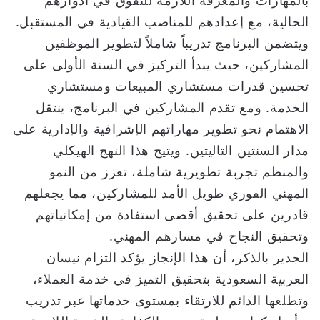
بالمهارات والمعرفة اللازمة للتفوق في أدوارهم
الحالية، مع إعدادهم للمناصب القيادية في المستقبل.
ويتضمن البرنامج تدريباً شاملاً لتطوير الموظفين
المشاركين، حيث يبدأ التركيز في السنة الأولى على
تحسين قدرات مستشاري المبيعات ومستشاري
الخدمة. ومع تقدم المشاركين في البرنامج، ينتقل
الاهتمام نحو تطوير مهاراتهم الإشرافية والإدارية على
مدار السنتين التاليتين. ويتيح هذا النهج الهيكلي
والمنظم تجربة تطويرية شاملة، تعزز من النمو
المهني الفوري طويل الأمد للمشاركين، مما يجعلهم
قادرين على تحقيق أقصى استفادة من إمكانياتهم
وتحقيق النجاح في مسارهم المهني.
الجدير بالذكر، أن هذا الإنجاز يؤكد التزام نيسان
العربية السعودية بتحقيق التميز في خدمة العملاء،
وتطلعها الدائم للارتقاء بمستوى خدماتها عبر تدريب