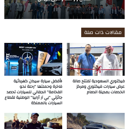
مقالات ذات صلة
فيكتوري السعودية تفتتح صالة
لأفضل سيارة سيدان كهربائية
عرض سيارات فيكتوري ومركز
فاخرة وحملتها “رحلة نحو
الخدمات بمدينة الدمام
الفخامة” الجفالي للسيارات تحصد
جائزتي “بي آر أرابيا” الوطنية لقطاع
السيارات بالمملكة