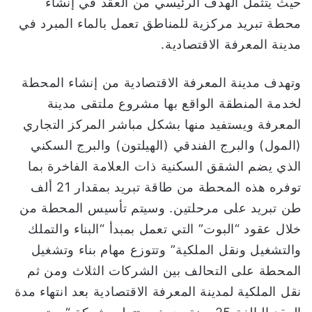
حيث يتثمل الهدف الرئيسي من العقد في إنشاء
ت
محطة تبريد مركزية للمناطق تعمل بالماء المبرد في
ر
و
مدينة المعرفة الاقتصادية.
ن
ي
وتهدف مدينة المعرفة الاقتصادية من إنشاء المحطة
ا
لخدمة المنطقة الواقع بها مشروع ملتقى مدينة
المعرفة ويستفيد منها بشكل مباشر المركز التجاري
(المول) والبرج الفندقي (الهيلتون) والبرج السكني
الذي يضم الشقق السكنية ذات العلامة الفاخرة بما
توفره هذه المحطة من طاقة تبريد بمقدار 21 ألف
طن تبريد على مرحلتين. وسيتم تأسيس المحطة من
خلال عقود “البوت” التي تعمل بمبدأ “البناء والتملك
والتشغيل ونقل الملكية” وتتوزع مهام بناء وتشغيل
المحطة على التحالف بين الشركات الثلاث ومن ثم
نقل الملكية لمدينة المعرفة الاقتصادية بعد انتهاء مدة