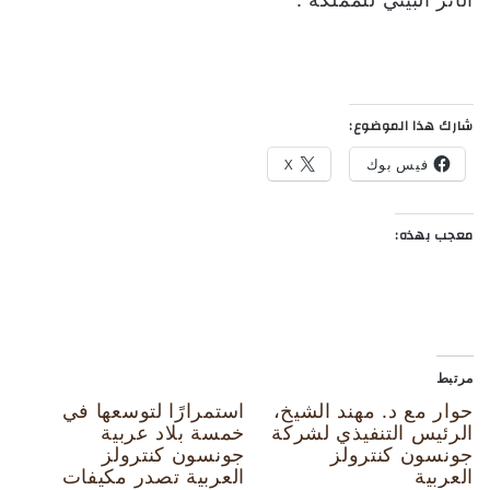
شارك هذا الموضوع:
فيس بوك
X
معجب بهذه:
مرتبط
حوار مع د. مهند الشيخ،
استمرارًا لتوسعها في
الرئيس التنفيذي لشركة
خمسة بلاد عربية
جونسون كنترولز
جونسون كنترولز
العربية
العربية تصدر مكيفات