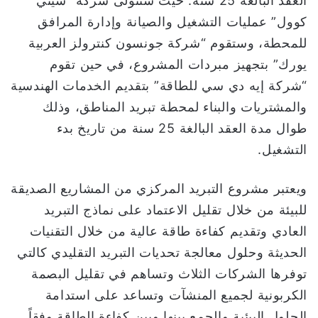
العقد البالغة 25 سنة. حيث ستتولى شركة “سيتي
كوول” عمليات التشغيل والصيانة وإدارة المرافق
للمحطة، وستقوم “شركة جونسون كنترولز العربية
يورك” بتجهيز مبردات المشروع، في حين تقوم
“شركة إيه دي سي للطاقة” بتقديم الخدمات الهندسية
والمشتريات والبناء لمحطة تبريد المناطق، وذلك
طوال مدة العقد البالغة 25 سنة من تاريخ بدء
التشغيل.
ويعتبر مشروع التبريد المركزي من المشاريع الصديقة
للبيئة من خلال تقليل الاعتماد على نماذج التبريد
العادي وتقديم كفاءة طاقة عالية من خلال التقنيات
الحديثة وحلول معالجة تحديات التبريد التقليدي كالتي
توفرها الشركات الثلاث وتساهم في تقليل البصمة
الكربونية لجميع المنشآت وتساعد على استدامة
الحلول البيئية والجمع بينها وبين كفاءة الطاقة وفقاً