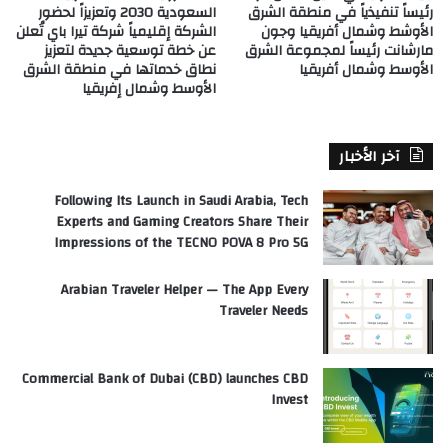
رئيساً تنفيذياً في منطقة الشرق
السعودية 2030 وتعزيزاً لحضور
الأوشط وشمال أفريقيا وجون
الشركة إقليمياً شركة تيرا باي تُعلن
مارشانت رئيساً لمجموعة الشرق
عن خطة توسعية جديدة لتعزيز
الأوسط وشمال أفريقيا
نطاق خدماتها في منطقة الشرق
الأوسط وشمال إفريقيا
آخر الأخبار
Following Its Launch in Saudi Arabia, Tech
Experts and Gaming Creators Share Their
Impressions of the TECNO POVA 8 Pro 5G
Arabian Traveler Helper — The App Every
Traveler Needs
Commercial Bank of Dubai (CBD) launches CBD
Invest