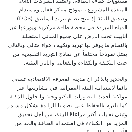
مستويات كفاءة الطاقة. وتعتمد الشركات الثلاثة
المنفذة للمشروع ، نموذج مبتكر فعال ومستدام
وصديق للبيئة إذ ينتج نظام تبريد المناطق (DCS)
المياه المبردة في محطة طاقة مركزية ويوزعها عبر
أنابيب تحت الأرض على جميع المباني المتصلة
بالنظام ما يوفر لها تبريد وتكييف هواء مثالي وبالتالي
يمثل نموذجاً مختلفاً عن نماذج التبريد التقليدية من
حيث التكلفة والكفاءة والفعالية والآثار البيئية.
والجدير بالذكر ان مدينة المعرفة الاقتصادية تسعى
دائما لاستدامة البيئة العمرانية في مشاريعها عبر
مواكبة أحدث التطورات التكنولوجية والحلول الذكية.
كما نلتزم بالحفاظ على بصمتنا الرائدة بشكل مستمر،
وتبني تقنيات أكثر مراعاةً للبيئة، من أجل تحقيق
المزيد من الكفاءة في استخدام الطاقة والحد من
الأثر البيئي للمملكة .