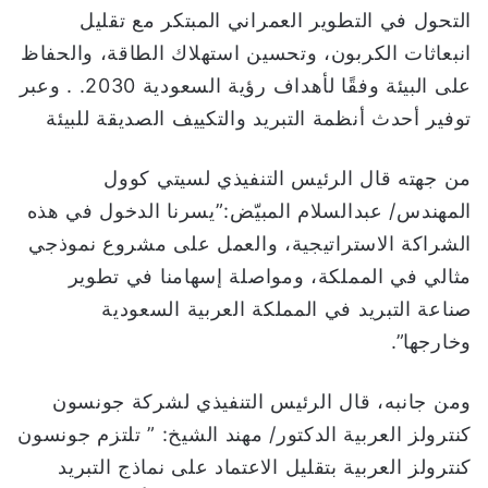
التحول في التطوير العمراني المبتكر مع تقليل
انبعاثات الكربون، وتحسين استهلاك الطاقة، والحفاظ
على البيئة وفقًا لأهداف رؤية السعودية 2030. . وعبر
توفير أحدث أنظمة التبريد والتكييف الصديقة للبيئة
من جهته قال الرئيس التنفيذي لسيتي كوول
المهندس/ عبدالسلام المبيّض:”يسرنا الدخول في هذه
الشراكة الاستراتيجية، والعمل على مشروع نموذجي
مثالي في المملكة، ومواصلة إسهامنا في تطوير
صناعة التبريد في المملكة العربية السعودية
وخارجها”.
ومن جانبه، قال الرئيس التنفيذي لشركة جونسون
كنترولز العربية الدكتور/ مهند الشيخ: ” تلتزم جونسون
كنترولز العربية بتقليل الاعتماد على نماذج التبريد