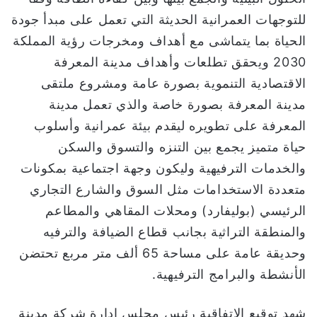
للتوجهات العمرانية الحديثة التي تعمل على مبدأ جودة
الحياة بما يتماشى مع أهداف ومخرجات رؤية المملكة
2030 ويحقق تطلعات وأهداف مدينة المعرفة
الاقتصادية التنموية بصورة عامة ومشروع ملتقى
مدينة المعرفة بصورة خاصة والذي تعمل مدينة
المعرفة على تطويره ليقدم بيئة عمرانية وأسلوب
حياة متميز يجمع بين التنزه والتسوق والسكن
والخدمات الترفيهية وليكون وجهة اجتماعية بمكونات
متعددة الاستخدامات مثل السوق والشارع التجاري
الرئيسي (بوليفارد) ومحلات المقاهي والمطاعم
والمنطقة التراثية بجانب قطاع الضيافة والترفيه
وحديقة عامة على مساحة 65 ألف متر مربع تحتضن
الأنشطة والبرامج الترفيهية.
شهد توقيع الاتفاقية رئيس مجلس إدارة شركة مدينة