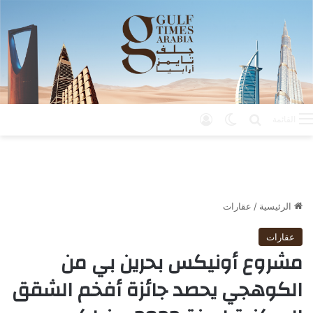
بحث عن
الوضع المظلم
تسجيل الدخول
القائمة
الرئيسية
/
عقارات
عقارات
مشروع أونيكس بحرين بي من
الكوهجي يحصد جائزة أفخم الشقق