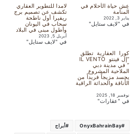
عِش حياة الأحلام في
لامدا للتطوير العقاري
المنامة
تكشف عن تصميم برج
ريفيرا أول ناطحة
يناير 3, 2022
في "لايف ستايل"
سحاب في اليونان
وأطول مبنى في البلاد
أبريل 5, 2023
في "لايف ستايل"
كورا العقارية تطلق
“إل فينتو IL VENTO
” في مدينة دبي
الملاحية المشروع
يجسد مزيجاً فريداً من
الأناقة والحداثة الراقية
نوفمبر 18, 2025
في "عقارات"
OnyxBahrainBay
أبراج