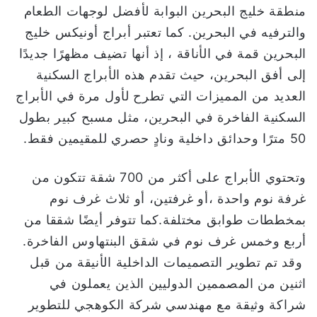
منطقة خليج البحرين البوابة لأفضل لوجهات الطعام
والترفيه في البحرين. كما تعتبر أبراج أونيكس خليج
البحرين قمة في الأناقة ، إذ أنها تضيف مظهرًا جديدًا
إلى أفق البحرين، حيث تقدم هذه الأبراج السكنية
العديد من المميزات التي تطرح لأول مرة في الأبراج
السكنية الفاخرة في البحرين، مثل مسبح كبير بطول
50 مترًا وحدائق داخلية ونادٍ حصري للمقيمين فقط.
وتحتوي الأبراج على أكثر من 700 شقة تتكون من
غرفة نوم واحدة ،أو غرفتين، أو ثلاث غرف نوم
بمخططات طوابق مختلفة.كما تتوفر أيضًا شققا من
أربع وخمس غرف نوم في شقق البنتهاوس الفاخرة.
وقد تم تطوير التصميمات الداخلية الأنيقة من قبل
اثنين من المصممين الدوليين الذين يعملون في
شراكة وثيقة مع مهندسي شركة الكوهجي للتطوير