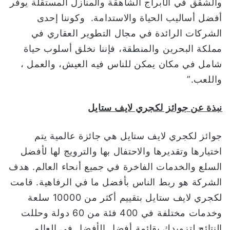
والشقق في الأبراج الشاهقة والمنازل المستقلة يوفر
أفضل أساليب الحياة والاستدامة. وكوننا إحدى
الشركات الرائدة في مجال التطوير العقاري في
مملكة البحرين والمنطقة، فإننا نخلق أسلوب حياة
شامل في مكان يمكن للناس فيه العيش، والعمل ،
واللعب.”
نبذة عن جوائز لكجري لايف ستايل
جوائز لكجري لايف ستايل هي جائزة عالمية يتم
اختيارها وتقديرها والاحتفال بها والترويج لها لأفضل
السلع والخدمات الفاخرة في جميع أنحاء العالم. هدف
الشركة هو ربط الناس بأفضل ما في الرفاهية. قامت
لكجري لايف ستايل بتقييم أكثر من 10000 سلعة
وخدمات مختلفة في 400 فئة من 60 دولة وحللت
النتائج لتزويدك بقائمة أفضل الأفضل في العالم.