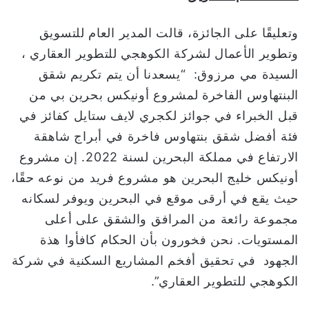
وتعليقًا على الجائزة، قالت المدير العام للتسويق
وتطوير الأعمال لشركة الكوهجي للتطوير العقاري ،
السيدة مي مرزوق: “يسعدنا أن يتم تكريم شقق
البنتهاوس الفاخرة لمشروع أونيكس بحرين بي من
قبل الخبراء في جوائز لكجري لايف ستايل كفائز في
فئة أفضل شقق بنتهاوس فاخرة في أبراج شاهقة
الارتفاع في مملكة البحرين لسنة 2022. إن مشروع
أونيكس خليج البحرين هو مشروع فريد من نوعه حقًا،
حيث يقع في أرقى موقع في البحرين ويوفر لسكانه
مجموعة رائعة من المرافق والشقق على أعلى
المستويات. نحن فخورون بأن الحكام كافأوا هذة
الجهود في تحقيق أفخم المشاريع السكنية في شركة
الكوهجي للتطوير العقاري”.