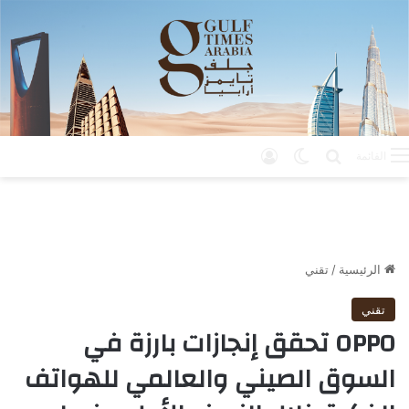
بحث عن
الوضع المظلم
تسجيل الدخول
القائمة
الرئيسية
/
تقني
تقني
OPPO تحقق إنجازات بارزة في
السوق الصيني والعالمي للهواتف