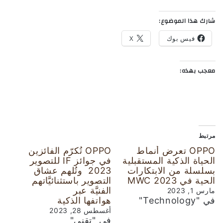
شارك هذا الموضوع:
فيس بوك
X
معجب بهذه:
مرتبط
OPPO تعرض أنماط
OPPO تُكرّم الفائزين
الحياة الذكية المستقبلية
في جوائز IF للتصوير
بسلسلة من الابتكارات
2023 وتُلهم عشاق
الحية في MWC 2023
التصوير باستثنائيَّاتهم
الفنيَّة عبر
مارس 1, 2023
في "Technology"
هواتفها الذكية
أغسطس 28, 2023
في "تقني"